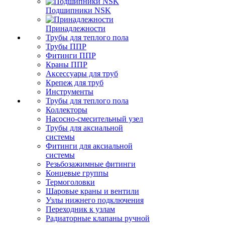
Подшипники NSK
Принадлежности
Трубы для теплого пола
Трубы ППР
Фитинги ППР
Краны ППР
Аксессуары для труб
Крепеж для труб
Инструменты
Трубы для теплого пола
Коллекторы
Насосно-смесительный узел
Трубы для аксиальной
системы
Фитинги для аксиальной
системы
Резьбозажимные фитинги
Концевые группы
Термоголовки
Шаровые краны и вентили
Узлы нижнего подключения
Переходник к узлам
Радиаторные клапаны ручной