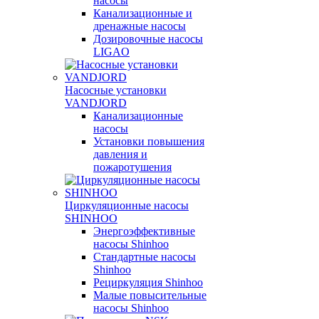
насосы
Канализационные и
дренажные насосы
Дозировочные насосы
LIGAO
Насосные установки
VANDJORD
Канализационные
насосы
Установки повышения
давления и
пожаротушения
Циркуляционные насосы
SHINHOO
Энергоэффективные
насосы Shinhoo
Стандартные насосы
Shinhoo
Рециркуляция Shinhoo
Малые повысительные
насосы Shinhoo