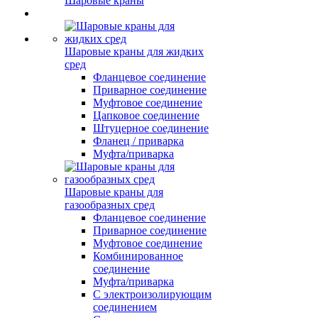
Шаровые краны
Шаровые краны для жидких
сред
Фланцевое соединение
Приварное соединение
Муфтовое соединение
Цапковое соединение
Штуцерное соединение
Фланец / приварка
Муфта/приварка
Шаровые краны для
газообразных сред
Фланцевое соединение
Приварное соединение
Муфтовое соединение
Комбинированное
соединение
Муфта/приварка
С электроизолирующим
соединением