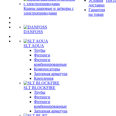
Условия
Пост
доставки
Краны шаровые и затворы с
Гарантия
электроприводами
на товар
DANFOSS
SLT AQUA
Трубы
Фитинги
Фитинги
комбинированные
Компенсаторы
Запорная арматура
Крепления
SLT BLOCKFIRE
Трубы
Фитинги
Фитинги
комбинированные
Запорная арматура