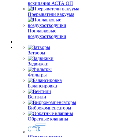
вскипания АСТА ОП
Прерыватели вакуума
Поплавковые
воздухоотводчики
Затворы
Задвижки
Фильтры
Балансировка
Вентили
Виброкомпенсаторы
Обратные клапаны