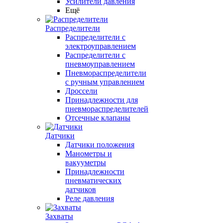
Усилители давления
Ещё
Распределители
Распределители с
электроуправлением
Распределители с
пневмоуправлением
Пневмораспределители
с ручным управлением
Дроссели
Принадлежности для
пневмораспределителей
Отсечные клапаны
Датчики
Датчики положения
Манометры и
вакууметры
Принадлежности
пневматических
датчиков
Реле давления
Захваты