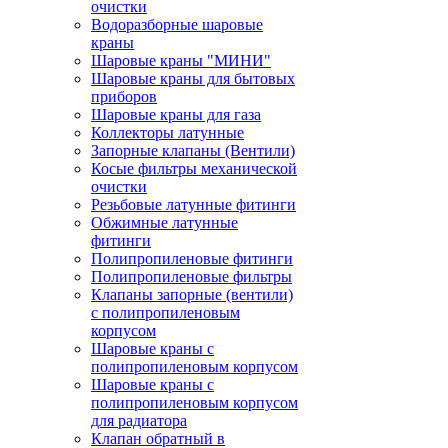
очистки
Водоразборные шаровые
краны
Шаровые краны "МИНИ"
Шаровые краны для бытовых
приборов
Шаровые краны для газа
Коллекторы латунные
Запорные клапаны (Вентили)
Косые фильтры механической
очистки
Резьбовые латунные фитинги
Обжимные латунные
фитинги
Полипропиленовые фитинги
Полипропиленовые фильтры
Клапаны запорные (вентили)
с полипропиленовым
корпусом
Шаровые краны с
полипропиленовым корпусом
Шаровые краны с
полипропиленовым корпусом
для радиатора
Клапан обратный в