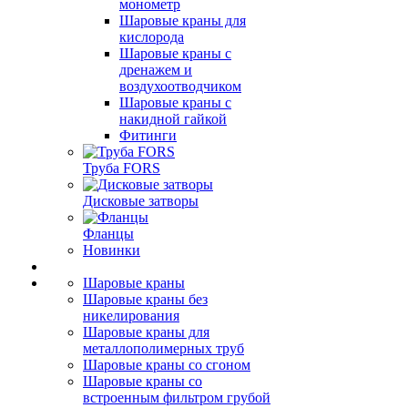
монометр
Шаровые краны для
кислорода
Шаровые краны с
дренажем и
воздухоотводчиком
Шаровые краны с
накидной гайкой
Фитинги
Труба FORS
Дисковые затворы
Фланцы
Новинки
Шаровые краны
Шаровые краны без
никелирования
Шаровые краны для
металлополимерных труб
Шаровые краны со сгоном
Шаровые краны со
встроенным фильтром грубой