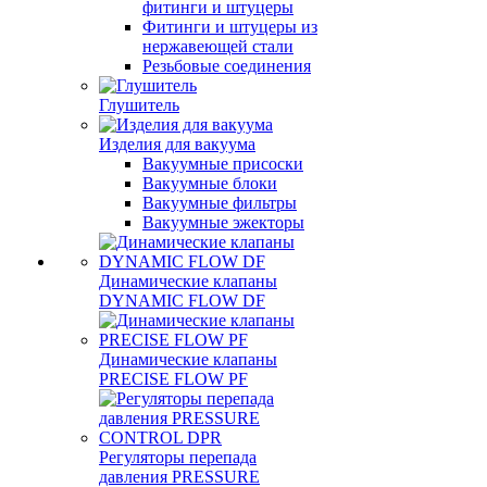
фитинги и штуцеры
Фитинги и штуцеры из
нержавеющей стали
Резьбовые соединения
Глушитель
Изделия для вакуума
Вакуумные присоски
Вакуумные блоки
Вакуумные фильтры
Вакуумные эжекторы
Динамические клапаны
DYNAMIC FLOW DF
Динамические клапаны
PRECISE FLOW PF
Регуляторы перепада
давления PRESSURE