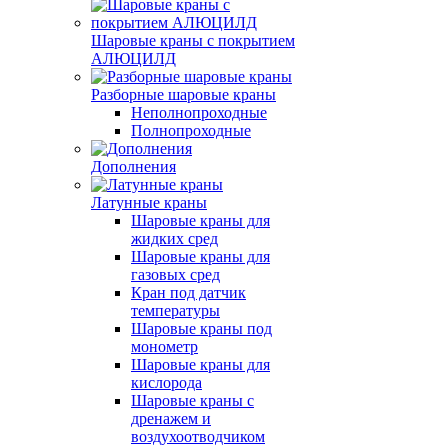
Шаровые краны с покрытием
АЛЮЦИЛД
Разборные шаровые краны
Неполнопроходные
Полнопроходные
Дополнения
Латунные краны
Шаровые краны для
жидких сред
Шаровые краны для
газовых сред
Кран под датчик
температуры
Шаровые краны под
монометр
Шаровые краны для
кислорода
Шаровые краны с
дренажем и
воздухоотводчиком