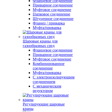
Фланцевое соединение
Приварное соединение
Муфтовое соединение
Цапковое соединение
Штуцерное соединение
Фланец / приварка
Муфта/приварка
Шаровые краны для
газообразных сред
Фланцевое соединение
Приварное соединение
Муфтовое соединение
Комбинированное
соединение
Муфта/приварка
С электроизолирующим
соединением
С механическим
редуктором
Регулирующие шаровые
краны