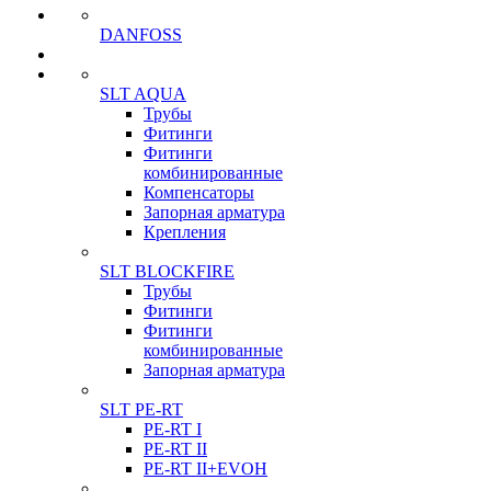
DANFOSS
SLT AQUA
Трубы
Фитинги
Фитинги
комбинированные
Компенсаторы
Запорная арматура
Крепления
SLT BLOCKFIRE
Трубы
Фитинги
Фитинги
комбинированные
Запорная арматура
SLT PE-RT
PE-RT I
PE-RT II
PE-RT II+EVOH