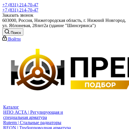
+7 (831) 214-70-47
+7 (831) 214-70-47
Заказать звонок
603000, Россия, Нижегородская область, г. Нижний Новгород,
ул. Яблоневая, 28лит2а (здание "Шинсервиса")
Поиск
Войти
Каталог
НПО АСТА | Регулирующая и
специальная арматура
Ruterm | Стальные радиаторы
REON | Трубопроводная арматура