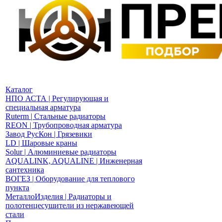
Каталог
НПО АСТА | Регулирующая и
специальная арматура
Ruterm | Стальные радиаторы
REON | Трубопроводная арматура
Завод РусКон | Грязевики
LD | Шаровые краны
Solur | Алюминиевые радиаторы
AQUALINK, AQUALINE | Инженерная
сантехника
ВОГЕЗ | Оборудование для теплового
пункта
МеталлоИзделия | Радиаторы и
полотенцесушители из нержавеющей
стали