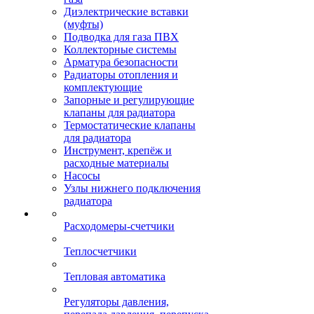
Диэлектрические вставки
(муфты)
Подводка для газа ПВХ
Коллекторные системы
Арматура безопасности
Радиаторы отопления и
комплектующие
Запорные и регулирующие
клапаны для радиатора
Термостатические клапаны
для радиатора
Инструмент, крепёж и
расходные материалы
Насосы
Узлы нижнего подключения
радиатора
Расходомеры-счетчики
Теплосчетчики
Тепловая автоматика
Регуляторы давления,