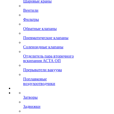
Шаровые краны
Вентили
Фильтры
Обратные клапаны
Пневматические клапаны
Соленоидные клапаны
Отделитель пара вторичного
вскипания АСТА ОП
Прерыватели вакуума
Поплавковые
воздухоотводчики
Затворы
Задвижки