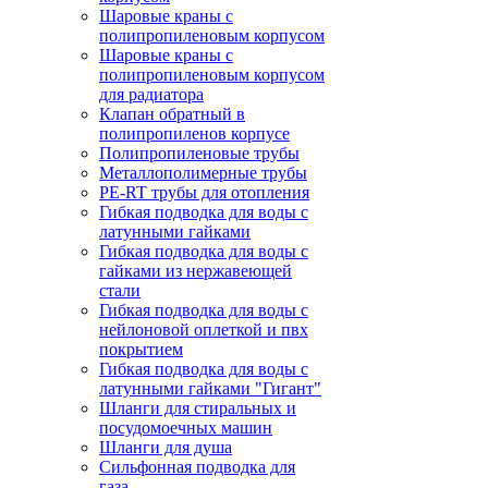
Шаровые краны с
полипропиленовым корпусом
Шаровые краны с
полипропиленовым корпусом
для радиатора
Клапан обратный в
полипропиленов корпусе
Полипропиленовые трубы
Металлополимерные трубы
PE-RT трубы для отопления
Гибкая подводка для воды с
латунными гайками
Гибкая подводка для воды с
гайками из нержавеющей
стали
Гибкая подводка для воды с
нейлоновой оплеткой и пвх
покрытием
Гибкая подводка для воды с
латунными гайками "Гигант"
Шланги для стиральных и
посудомоечных машин
Шланги для душа
Сильфонная подводка для
газа