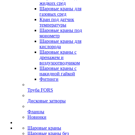
жидких сред
Шаровые краны для
газовых сред
Кран под датчик
температуры
Шаровые краны под
монометр
Шаровые краны для
кислорода
Шаровые краны с
дренажем и
воздухоотводчиком
Шаровые краны с
накидной гайкой
Фитинги
Труба FORS
Дисковые затворы
Фланцы
Новинки
Шаровые краны
Шаровые краны без