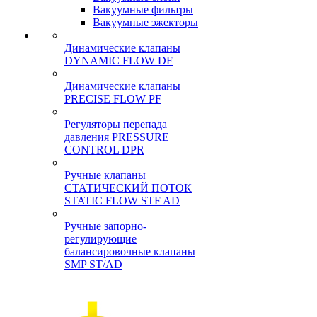
Вакуумные фильтры
Вакуумные эжекторы
Динамические клапаны
DYNAMIC FLOW DF
Динамические клапаны
PRECISE FLOW PF
Регуляторы перепада
давления PRESSURE
CONTROL DPR
Ручные клапаны
СТАТИЧЕСКИЙ ПОТОК
STATIC FLOW STF AD
Ручные запорно-
регулирующие
балансировочные клапаны
SMP ST/AD