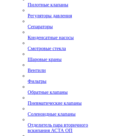
Пилотные клапаны
Регуляторы давления
Сепараторы
Конденсатные насосы
Смотровые стекла
Шаровые краны
Вентили
Фильтры
Обратные клапаны
Пневматические клапаны
Соленоидные клапаны
Отделитель пара вторичного
вскипания АСТА ОП