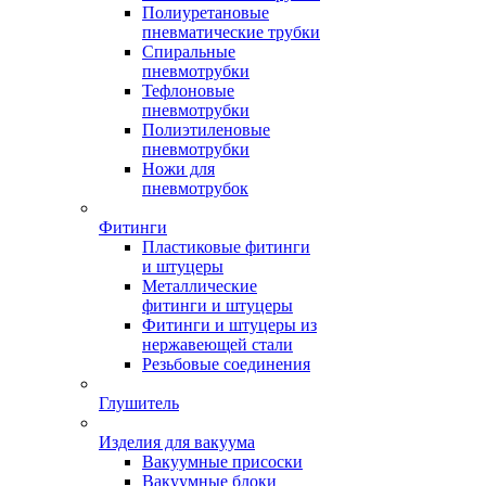
Полиуретановые
пневматические трубки
Спиральные
пневмотрубки
Тефлоновые
пневмотрубки
Полиэтиленовые
пневмотрубки
Ножи для
пневмотрубок
Фитинги
Пластиковые фитинги
и штуцеры
Металлические
фитинги и штуцеры
Фитинги и штуцеры из
нержавеющей стали
Резьбовые соединения
Глушитель
Изделия для вакуума
Вакуумные присоски
Вакуумные блоки