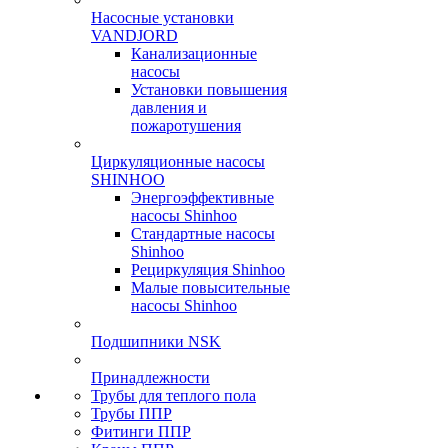
Насосные установки
VANDJORD
Канализационные
насосы
Установки повышения
давления и
пожаротушения
Циркуляционные насосы
SHINHOO
Энергоэффективные
насосы Shinhoo
Стандартные насосы
Shinhoo
Рециркуляция Shinhoo
Малые повысительные
насосы Shinhoo
Подшипники NSK
Принадлежности
Трубы для теплого пола
Трубы ППР
Фитинги ППР