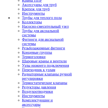
Краны ППР
Аксессуары для труб
Крепеж для труб
Инструменты
Трубы для теплого пола
Коллекторы
Насосно-смесительный узел
Трубы для аксиальной
системы
Фитинги для аксиальной
системы
Резьбозажимные фитинги
Концевые группы
Термоголовки
Шаровые краны и вентили
Узлы нижнего подключения
Переходник к узлам
Радиаторные клапаны ручной
регулировки
Термостатические клапаны
Редукторы давления
Воздухоотводчики
Инструменты
Комплектующие и
аксессуары