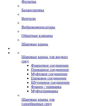
Фильтры
Балансировка
Вентили
Виброкомпенсаторы
Обратные клапаны
Шаровые краны
Шаровые краны для жидких
сред
Фланцевое соединение
Приварное соединение
Муфтовое соединение
Цапковое соединение
Штуцерное соединение
Фланец / приварка
Муфта/приварка
Шаровые краны для
газообразных сред