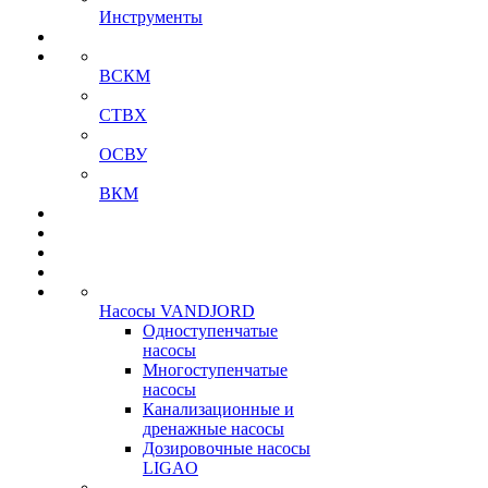
Инструменты
ВСКМ
СТВХ
ОСВУ
ВКМ
Насосы VANDJORD
Одноступенчатые
насосы
Многоступенчатые
насосы
Канализационные и
дренажные насосы
Дозировочные насосы
LIGAO