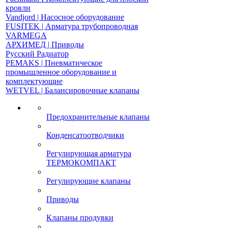
кровли
Vandjord | Насосное оборудование
FUSITEK | Арматура трубопроводная
VARMEGA
АРХИМЕД | Приводы
Русский Радиатор
PEMAKS | Пневматическое
промышленное оборудование и
комплектующие
WETVEL | Балансировочные клапаны
Предохранительные клапаны
Конденсатоотводчики
Регулирующая арматура
ТЕРМОКОМПАКТ
Регулирующие клапаны
Приводы
Клапаны продувки