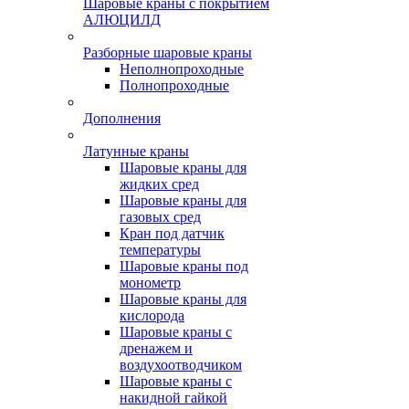
Шаровые краны с покрытием
АЛЮЦИЛД
Разборные шаровые краны
Неполнопроходные
Полнопроходные
Дополнения
Латунные краны
Шаровые краны для
жидких сред
Шаровые краны для
газовых сред
Кран под датчик
температуры
Шаровые краны под
монометр
Шаровые краны для
кислорода
Шаровые краны с
дренажем и
воздухоотводчиком
Шаровые краны с
накидной гайкой