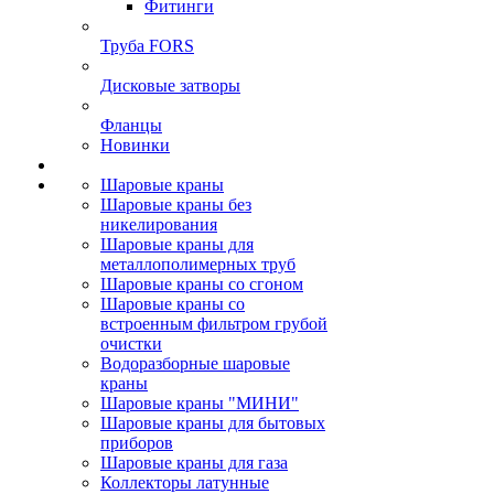
Фитинги
Труба FORS
Дисковые затворы
Фланцы
Новинки
Шаровые краны
Шаровые краны без
никелирования
Шаровые краны для
металлополимерных труб
Шаровые краны со сгоном
Шаровые краны со
встроенным фильтром грубой
очистки
Водоразборные шаровые
краны
Шаровые краны "МИНИ"
Шаровые краны для бытовых
приборов
Шаровые краны для газа
Коллекторы латунные