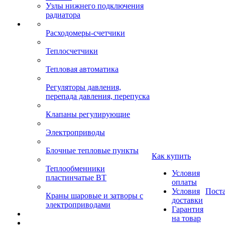
Узлы нижнего подключения
радиатора
Расходомеры-счетчики
Теплосчетчики
Тепловая автоматика
Регуляторы давления,
перепада давления, перепуска
Клапаны регулирующие
Электроприводы
Блочные тепловые пункты
Как купить
Теплообменники
Условия
пластинчатые ВТ
оплаты
Условия
Пост
Краны шаровые и затворы с
доставки
электроприводами
Гарантия
на товар