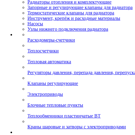
Радиаторы отопления и комплектующие
Запорные и регулирующие клапаны для радиатора
Термостатические клапаны для радиатора
Инструмент, крепёж и расходные материалы
Насосы
Узлы нижнего подключения радиатора
Расходомеры-счетчики
Теплосчетчики
Тепловая автоматика
Регуляторы давления, перепада давления, перепуск
Клапаны регулирующие
Электроприводы
Блочные тепловые пункты
Теплообменники пластинчатые ВТ
Краны шаровые и затворы с электроприводами