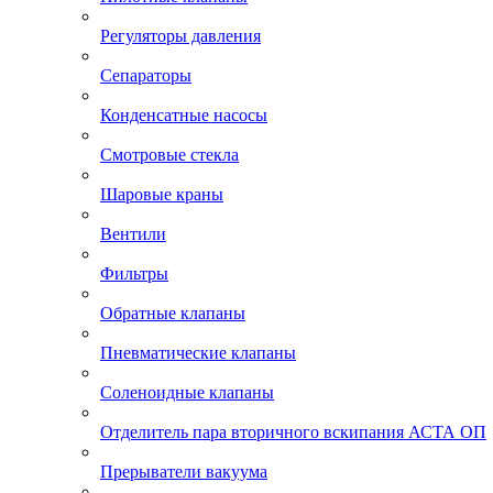
Регуляторы давления
Сепараторы
Конденсатные насосы
Смотровые стекла
Шаровые краны
Вентили
Фильтры
Обратные клапаны
Пневматические клапаны
Соленоидные клапаны
Отделитель пара вторичного вскипания АСТА ОП
Прерыватели вакуума