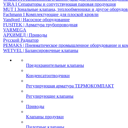
VIRA І Сепараторы и сопутствующая паровая продукция
MUT І Зональные клапана, теплообменники и другое оборудо
Fachmann І Комплектующие для плоской кровли
Vandjord | Насосное оборудование
FUSITEK | Арматура трубопроводная
VARMEGA
АРХИМЕД | Приводы
Русский Радиатор
PEMAKS | Пневматическое промышленное оборудование и к
WETVEL | Балансировочные клапаны
Предохранительные клапаны
Конденсатоотводчики
Регулирующая арматура ТЕРМОКОМПАКТ
Регулирующие клапаны
Приводы
Клапаны продувки
Пилотные клапаны