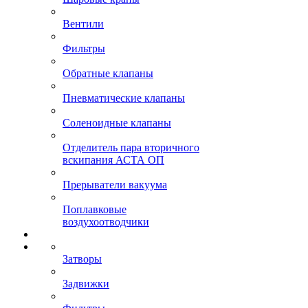
Вентили
Фильтры
Обратные клапаны
Пневматические клапаны
Соленоидные клапаны
Отделитель пара вторичного
вскипания АСТА ОП
Прерыватели вакуума
Поплавковые
воздухоотводчики
Затворы
Задвижки