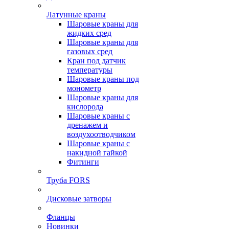
Латунные краны
Шаровые краны для
жидких сред
Шаровые краны для
газовых сред
Кран под датчик
температуры
Шаровые краны под
монометр
Шаровые краны для
кислорода
Шаровые краны с
дренажем и
воздухоотводчиком
Шаровые краны с
накидной гайкой
Фитинги
Труба FORS
Дисковые затворы
Фланцы
Новинки