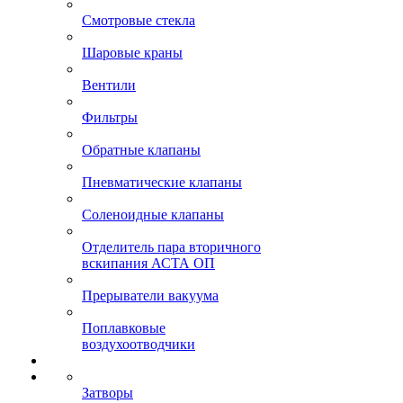
Смотровые стекла
Шаровые краны
Вентили
Фильтры
Обратные клапаны
Пневматические клапаны
Соленоидные клапаны
Отделитель пара вторичного
вскипания АСТА ОП
Прерыватели вакуума
Поплавковые
воздухоотводчики
Затворы