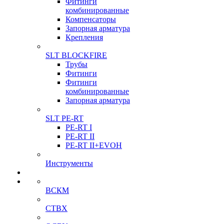
Фитинги
комбинированные
Компенсаторы
Запорная арматура
Крепления
SLT BLOCKFIRE
Трубы
Фитинги
Фитинги
комбинированные
Запорная арматура
SLT PE-RT
PE-RT I
PE-RT II
PE-RT II+EVOH
Инструменты
ВСКМ
СТВХ