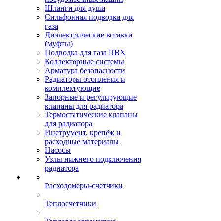
Шланги для душа
Сильфонная подводка для
газа
Диэлектрические вставки
(муфты)
Подводка для газа ПВХ
Коллекторные системы
Арматура безопасности
Радиаторы отопления и
комплектующие
Запорные и регулирующие
клапаны для радиатора
Термостатические клапаны
для радиатора
Инструмент, крепёж и
расходные материалы
Насосы
Узлы нижнего подключения
радиатора
Расходомеры-счетчики
Теплосчетчики