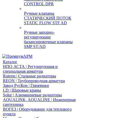
CONTROL DPR
Ручные клапаны
СТАТИЧЕСКИЙ ПОТОК
STATIC FLOW STF AD
Ручные запорно-
регулирующие
балансировочные клапаны
SMP ST/AD
Каталог
НПО АСТА | Регулирующая и
специальная арматура
Ruterm | Стальные радиаторы
REON | Трубопроводная арматура
Завод РусКон | Грязевики
LD | Шаровые краны
Solur | Алюминиевые радиаторы
AQUALINK, AQUALINE | Инженерная
сантехника
ВОГЕЗ | Оборудование для теплового
пункта