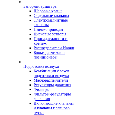
Запорная арматура
Шаровые краны
Седельные клапаны
Электромагнитные
клапаны
Пневмоприводы
Дисковые затворы
Принадлежности и
крепеж
Распределители Namur
Блоки датчиков и
позиционеры
Подготовка воздуха
Комбинации блоков
подготовки воздуха
Маслораспылители
Регуляторы давления
Фильтры
Фильтры-регуляторы
давления
Включающие клапаны
и клапаны плавного
пуска