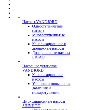
Насосы VANDJORD
Одноступенчатые
насосы
Многоступенчатые
насосы
Канализационные и
дренажные насосы
Дозировочные насосы
LIGAO
Насосные установки
VANDJORD
Канализационные
насосы
Установки повышения
давления и
пожаротушения
Циркуляционные насосы
SHINHOO