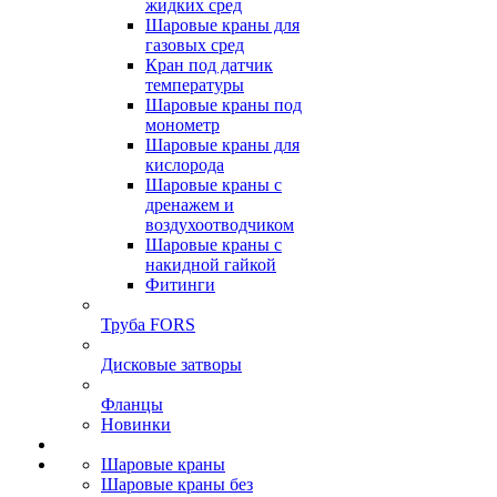
жидких сред
Шаровые краны для
газовых сред
Кран под датчик
температуры
Шаровые краны под
монометр
Шаровые краны для
кислорода
Шаровые краны с
дренажем и
воздухоотводчиком
Шаровые краны с
накидной гайкой
Фитинги
Труба FORS
Дисковые затворы
Фланцы
Новинки
Шаровые краны
Шаровые краны без