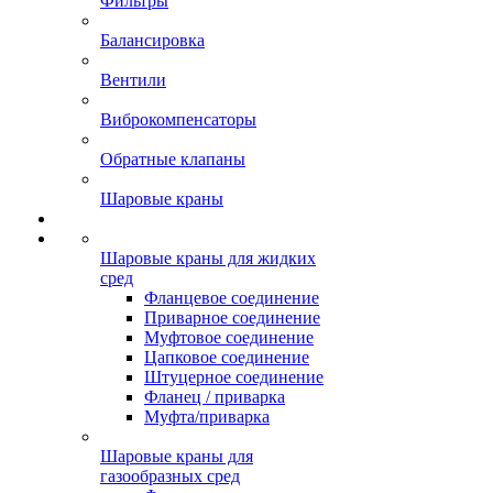
Фильтры
Балансировка
Вентили
Виброкомпенсаторы
Обратные клапаны
Шаровые краны
Шаровые краны для жидких
сред
Фланцевое соединение
Приварное соединение
Муфтовое соединение
Цапковое соединение
Штуцерное соединение
Фланец / приварка
Муфта/приварка
Шаровые краны для
газообразных сред