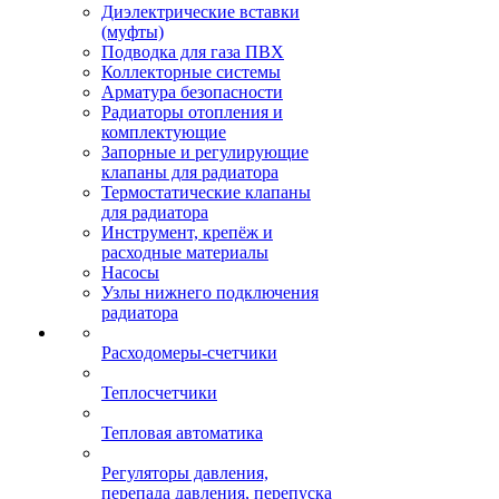
Диэлектрические вставки
(муфты)
Подводка для газа ПВХ
Коллекторные системы
Арматура безопасности
Радиаторы отопления и
комплектующие
Запорные и регулирующие
клапаны для радиатора
Термостатические клапаны
для радиатора
Инструмент, крепёж и
расходные материалы
Насосы
Узлы нижнего подключения
радиатора
Расходомеры-счетчики
Теплосчетчики
Тепловая автоматика
Регуляторы давления,
перепада давления, перепуска