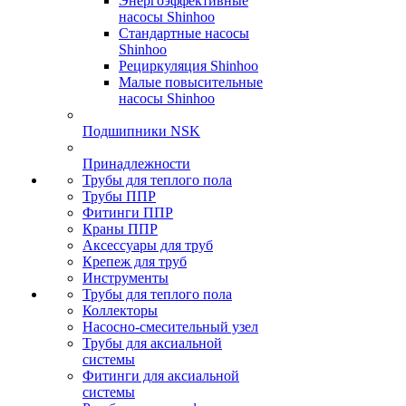
Энергоэффективные
насосы Shinhoo
Стандартные насосы
Shinhoo
Рециркуляция Shinhoo
Малые повысительные
насосы Shinhoo
Подшипники NSK
Принадлежности
Трубы для теплого пола
Трубы ППР
Фитинги ППР
Краны ППР
Аксессуары для труб
Крепеж для труб
Инструменты
Трубы для теплого пола
Коллекторы
Насосно-смесительный узел
Трубы для аксиальной
системы
Фитинги для аксиальной
системы