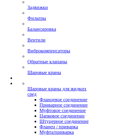
Задвижки
Фильтры
Балансировка
Вентили
Виброкомпенсаторы
Обратные клапаны
Шаровые краны
Шаровые краны для жидких
сред
Фланцевое соединение
Приварное соединение
Муфтовое соединение
Цапковое соединение
Штуцерное соединение
Фланец / приварка
Муфта/приварка