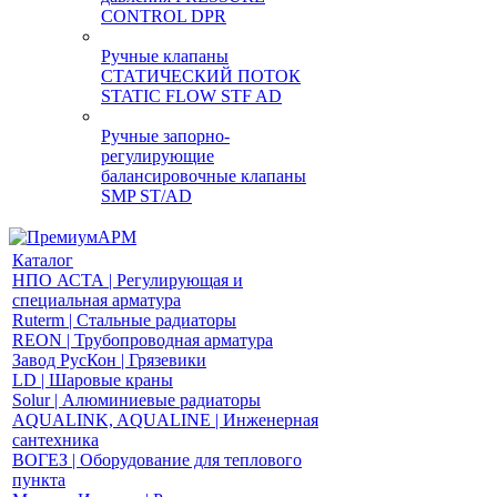
CONTROL DPR
Ручные клапаны
СТАТИЧЕСКИЙ ПОТОК
STATIC FLOW STF AD
Ручные запорно-
регулирующие
балансировочные клапаны
SMP ST/AD
Каталог
НПО АСТА | Регулирующая и
специальная арматура
Ruterm | Стальные радиаторы
REON | Трубопроводная арматура
Завод РусКон | Грязевики
LD | Шаровые краны
Solur | Алюминиевые радиаторы
AQUALINK, AQUALINE | Инженерная
сантехника
ВОГЕЗ | Оборудование для теплового
пункта