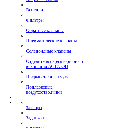
Вентили
Фильтры
Обратные клапаны
Пневматические клапаны
Соленоидные клапаны
Отделитель пара вторичного
вскипания АСТА ОП
Прерыватели вакуума
Поплавковые
воздухоотводчики
Затворы
Задвижки