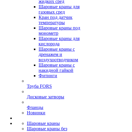
жидких сред
Шаровые краны для
газовых сред
Кран под датчик
температуры
Шаровые краны под
монометр
Шаровые краны для
кислорода
Шаровые краны с
дренажем и
воздухоотводчиком
Шаровые краны с
накидной гайкой
Фитинги
Труба FORS
Дисковые затворы
Фланцы
Новинки
Шаровые краны
Шаровые краны без