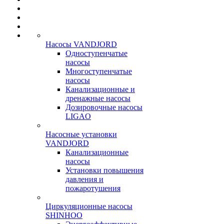
Насосы VANDJORD
Одноступенчатые
насосы
Многоступенчатые
насосы
Канализационные и
дренажные насосы
Дозировочные насосы
LIGAO
Насосные установки
VANDJORD
Канализационные
насосы
Установки повышения
давления и
пожаротушения
Циркуляционные насосы
SHINHOO