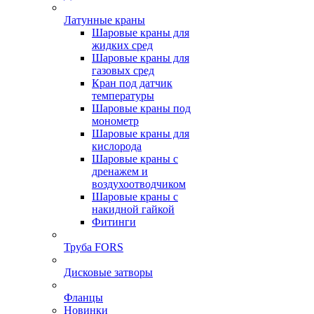
Латунные краны
Шаровые краны для
жидких сред
Шаровые краны для
газовых сред
Кран под датчик
температуры
Шаровые краны под
монометр
Шаровые краны для
кислорода
Шаровые краны с
дренажем и
воздухоотводчиком
Шаровые краны с
накидной гайкой
Фитинги
Труба FORS
Дисковые затворы
Фланцы
Новинки