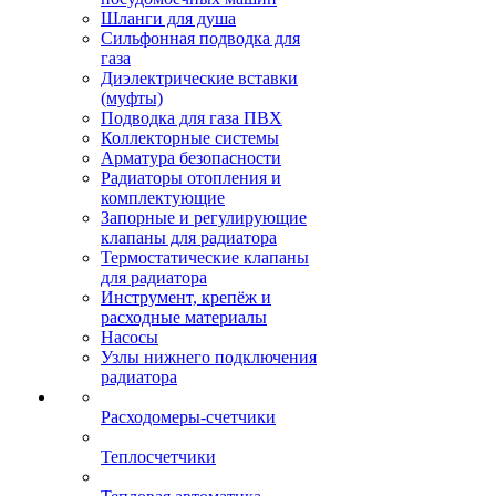
Шланги для душа
Сильфонная подводка для
газа
Диэлектрические вставки
(муфты)
Подводка для газа ПВХ
Коллекторные системы
Арматура безопасности
Радиаторы отопления и
комплектующие
Запорные и регулирующие
клапаны для радиатора
Термостатические клапаны
для радиатора
Инструмент, крепёж и
расходные материалы
Насосы
Узлы нижнего подключения
радиатора
Расходомеры-счетчики
Теплосчетчики