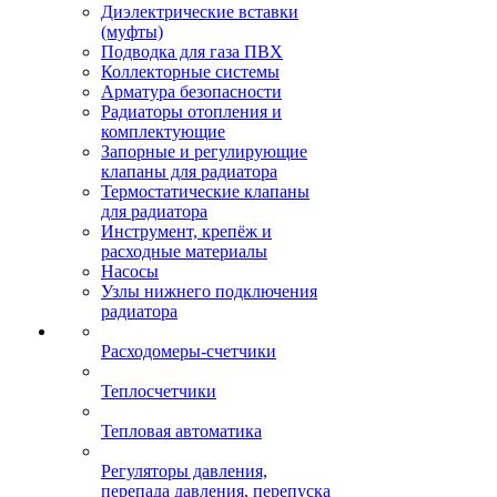
Диэлектрические вставки
(муфты)
Подводка для газа ПВХ
Коллекторные системы
Арматура безопасности
Радиаторы отопления и
комплектующие
Запорные и регулирующие
клапаны для радиатора
Термостатические клапаны
для радиатора
Инструмент, крепёж и
расходные материалы
Насосы
Узлы нижнего подключения
радиатора
Расходомеры-счетчики
Теплосчетчики
Тепловая автоматика
Регуляторы давления,
перепада давления, перепуска