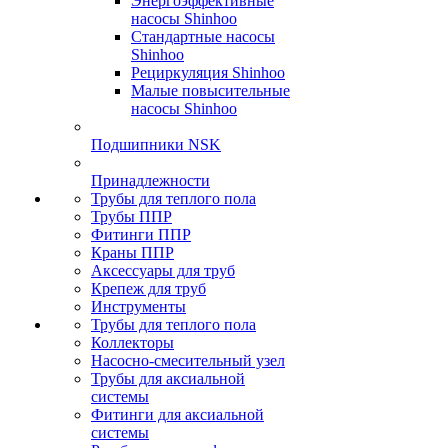
Энергоэффективные
насосы Shinhoo
Стандартные насосы
Shinhoo
Рециркуляция Shinhoo
Малые повысительные
насосы Shinhoo
Подшипники NSK
Принадлежности
Трубы для теплого пола
Трубы ППР
Фитинги ППР
Краны ППР
Аксессуары для труб
Крепеж для труб
Инструменты
Трубы для теплого пола
Коллекторы
Насосно-смесительный узел
Трубы для аксиальной
системы
Фитинги для аксиальной
системы