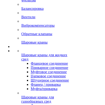
Фильтры
Балансировка
Вентили
Виброкомпенсаторы
Обратные клапаны
Шаровые краны
Шаровые краны для жидких
сред
Фланцевое соединение
Приварное соединение
Муфтовое соединение
Цапковое соединение
Штуцерное соединение
Фланец / приварка
Муфта/приварка
Шаровые краны для
газообразных сред