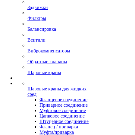
Задвижки
Фильтры
Балансировка
Вентили
Виброкомпенсаторы
Обратные клапаны
Шаровые краны
Шаровые краны для жидких
сред
Фланцевое соединение
Приварное соединение
Муфтовое соединение
Цапковое соединение
Штуцерное соединение
Фланец / приварка
Муфта/приварка