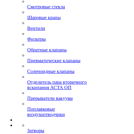
Смотровые стекла
Шаровые краны
Вентили
Фильтры
Обратные клапаны
Пневматические клапаны
Соленоидные клапаны
Отделитель пара вторичного
вскипания АСТА ОП
Прерыватели вакуума
Поплавковые
воздухоотводчики
Затворы