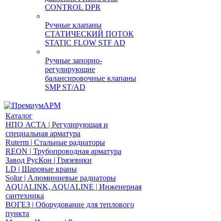
CONTROL DPR
Ручные клапаны
СТАТИЧЕСКИЙ ПОТОК
STATIC FLOW STF AD
Ручные запорно-
регулирующие
балансировочные клапаны
SMP ST/AD
Каталог
НПО АСТА | Регулирующая и
специальная арматура
Ruterm | Стальные радиаторы
REON | Трубопроводная арматура
Завод РусКон | Грязевики
LD | Шаровые краны
Solur | Алюминиевые радиаторы
AQUALINK, AQUALINE | Инженерная
сантехника
ВОГЕЗ | Оборудование для теплового
пункта