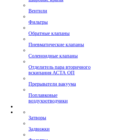
Вентили
Фильтры
Обратные клапаны
Пневматические клапаны
Соленоидные клапаны
Отделитель пара вторичного
вскипания АСТА ОП
Прерыватели вакуума
Поплавковые
воздухоотводчики
Затворы
Задвижки