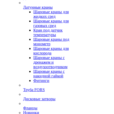
Латунные краны
Шаровые краны для
жидких сред
Шаровые краны для
газовых сред
Кран под датчик
температуры
Шаровые краны под
монометр
Шаровые краны для
кислорода
Шаровые краны с
дренажем и
воздухоотводчиком
Шаровые краны с
накидной гайкой
Фитинги
Труба FORS
Дисковые затворы
Фланцы
Новинки