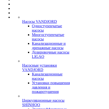
Насосы VANDJORD
Одноступенчатые
насосы
Многоступенчатые
насосы
Канализационные и
дренажные насосы
Дозировочные насосы
LIGAO
Насосные установки
VANDJORD
Канализационные
насосы
Установки повышения
давления и
пожаротушения
Циркуляционные насосы
SHINHOO