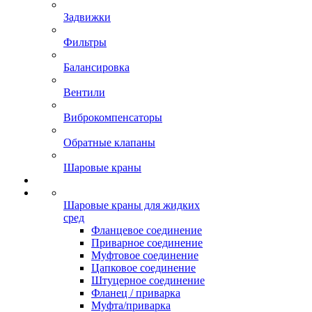
Задвижки
Фильтры
Балансировка
Вентили
Виброкомпенсаторы
Обратные клапаны
Шаровые краны
Шаровые краны для жидких
сред
Фланцевое соединение
Приварное соединение
Муфтовое соединение
Цапковое соединение
Штуцерное соединение
Фланец / приварка
Муфта/приварка