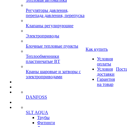
Тепловая автоматика
Регуляторы давления,
перепада давления, перепуска
Клапаны регулирующие
Электроприводы
Блочные тепловые пункты
Как купить
Теплообменники
Условия
пластинчатые ВТ
оплаты
Условия
Пост
Краны шаровые и затворы с
доставки
электроприводами
Гарантия
на товар
DANFOSS
SLT AQUA
Трубы
Фитинги