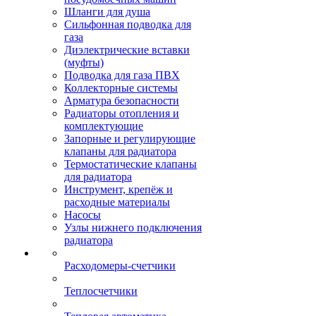
Шланги для душа
Сильфонная подводка для
газа
Диэлектрические вставки
(муфты)
Подводка для газа ПВХ
Коллекторные системы
Арматура безопасности
Радиаторы отопления и
комплектующие
Запорные и регулирующие
клапаны для радиатора
Термостатические клапаны
для радиатора
Инструмент, крепёж и
расходные материалы
Насосы
Узлы нижнего подключения
радиатора
Расходомеры-счетчики
Теплосчетчики