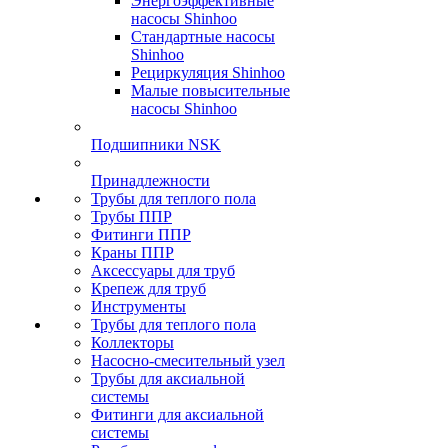
Энергоэффективные
насосы Shinhoo
Стандартные насосы
Shinhoo
Рециркуляция Shinhoo
Малые повысительные
насосы Shinhoo
Подшипники NSK
Принадлежности
Трубы для теплого пола
Трубы ППР
Фитинги ППР
Краны ППР
Аксессуары для труб
Крепеж для труб
Инструменты
Трубы для теплого пола
Коллекторы
Насосно-смесительный узел
Трубы для аксиальной
системы
Фитинги для аксиальной
системы