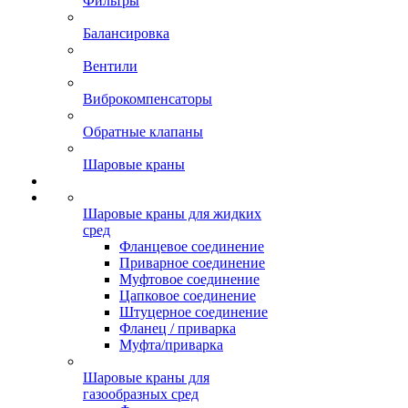
Фильтры
Балансировка
Вентили
Виброкомпенсаторы
Обратные клапаны
Шаровые краны
Шаровые краны для жидких
сред
Фланцевое соединение
Приварное соединение
Муфтовое соединение
Цапковое соединение
Штуцерное соединение
Фланец / приварка
Муфта/приварка
Шаровые краны для
газообразных сред