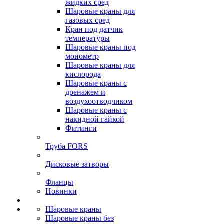
жидких сред
Шаровые краны для
газовых сред
Кран под датчик
температуры
Шаровые краны под
монометр
Шаровые краны для
кислорода
Шаровые краны с
дренажем и
воздухоотводчиком
Шаровые краны с
накидной гайкой
Фитинги
Труба FORS
Дисковые затворы
Фланцы
Новинки
Шаровые краны
Шаровые краны без