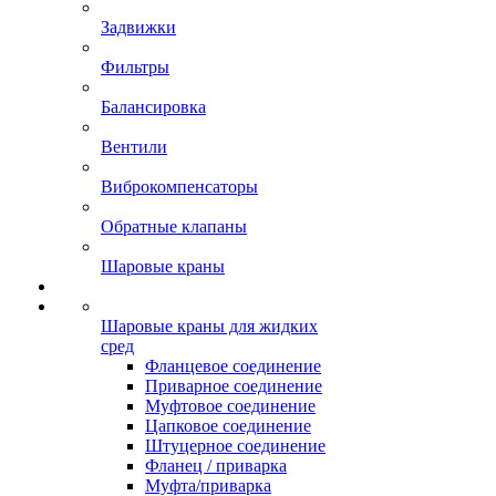
Задвижки
Фильтры
Балансировка
Вентили
Виброкомпенсаторы
Обратные клапаны
Шаровые краны
Шаровые краны для жидких
сред
Фланцевое соединение
Приварное соединение
Муфтовое соединение
Цапковое соединение
Штуцерное соединение
Фланец / приварка
Муфта/приварка