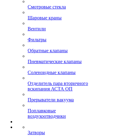
Смотровые стекла
Шаровые краны
Вентили
Фильтры
Обратные клапаны
Пневматические клапаны
Соленоидные клапаны
Отделитель пара вторичного
вскипания АСТА ОП
Прерыватели вакуума
Поплавковые
воздухоотводчики
Затворы