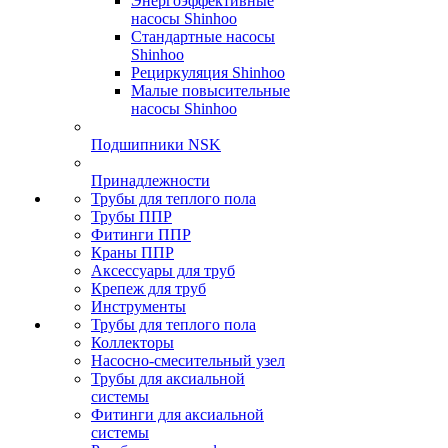
Энергоэффективные
насосы Shinhoo
Стандартные насосы
Shinhoo
Рециркуляция Shinhoo
Малые повысительные
насосы Shinhoo
Подшипники NSK
Принадлежности
Трубы для теплого пола
Трубы ППР
Фитинги ППР
Краны ППР
Аксессуары для труб
Крепеж для труб
Инструменты
Трубы для теплого пола
Коллекторы
Насосно-смесительный узел
Трубы для аксиальной
системы
Фитинги для аксиальной
системы