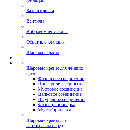
Фильтры
Балансировка
Вентили
Виброкомпенсаторы
Обратные клапаны
Шаровые краны
Шаровые краны для жидких
сред
Фланцевое соединение
Приварное соединение
Муфтовое соединение
Цапковое соединение
Штуцерное соединение
Фланец / приварка
Муфта/приварка
Шаровые краны для
газообразных сред