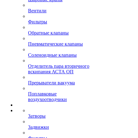
Вентили
Фильтры
Обратные клапаны
Пневматические клапаны
Соленоидные клапаны
Отделитель пара вторичного
вскипания АСТА ОП
Прерыватели вакуума
Поплавковые
воздухоотводчики
Затворы
Задвижки