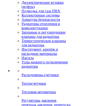
Диэлектрические вставки
(муфты)
Подводка для газа ПВХ
Коллекторные системы
Арматура безопасности
Радиаторы отопления и
комплектующие
Запорные и регулирующие
клапаны для радиатора
Термостатические клапаны
для радиатора
Инструмент, крепёж и
расходные материалы
Насосы
Узлы нижнего подключения
радиатора
Расходомеры-счетчики
Теплосчетчики
Тепловая автоматика
Регуляторы давления,
перепада давления, перепуска