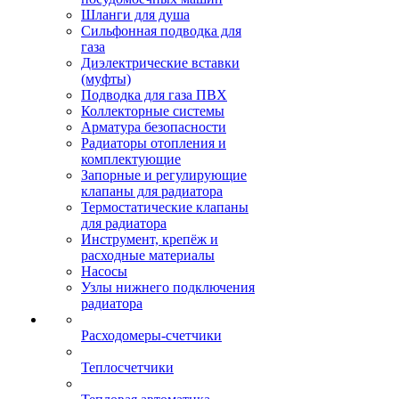
Шланги для душа
Сильфонная подводка для
газа
Диэлектрические вставки
(муфты)
Подводка для газа ПВХ
Коллекторные системы
Арматура безопасности
Радиаторы отопления и
комплектующие
Запорные и регулирующие
клапаны для радиатора
Термостатические клапаны
для радиатора
Инструмент, крепёж и
расходные материалы
Насосы
Узлы нижнего подключения
радиатора
Расходомеры-счетчики
Теплосчетчики