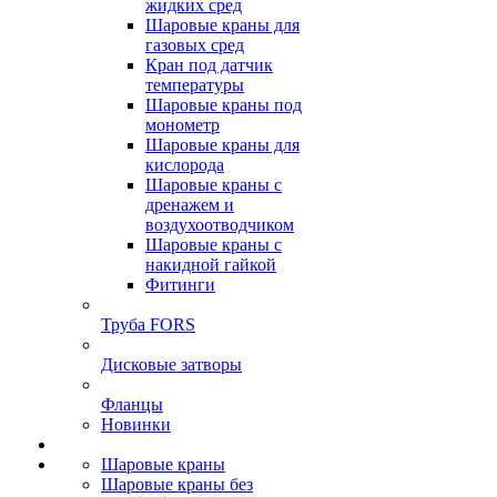
жидких сред
Шаровые краны для
газовых сред
Кран под датчик
температуры
Шаровые краны под
монометр
Шаровые краны для
кислорода
Шаровые краны с
дренажем и
воздухоотводчиком
Шаровые краны с
накидной гайкой
Фитинги
Труба FORS
Дисковые затворы
Фланцы
Новинки
Шаровые краны
Шаровые краны без