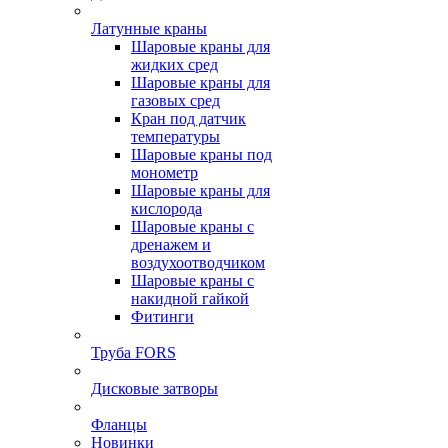
Латунные краны
Шаровые краны для
жидких сред
Шаровые краны для
газовых сред
Кран под датчик
температуры
Шаровые краны под
монометр
Шаровые краны для
кислорода
Шаровые краны с
дренажем и
воздухоотводчиком
Шаровые краны с
накидной гайкой
Фитинги
Труба FORS
Дисковые затворы
Фланцы
Новинки