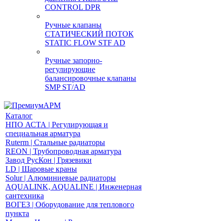
CONTROL DPR
Ручные клапаны
СТАТИЧЕСКИЙ ПОТОК
STATIC FLOW STF AD
Ручные запорно-
регулирующие
балансировочные клапаны
SMP ST/AD
Каталог
НПО АСТА | Регулирующая и
специальная арматура
Ruterm | Стальные радиаторы
REON | Трубопроводная арматура
Завод РусКон | Грязевики
LD | Шаровые краны
Solur | Алюминиевые радиаторы
AQUALINK, AQUALINE | Инженерная
сантехника
ВОГЕЗ | Оборудование для теплового
пункта