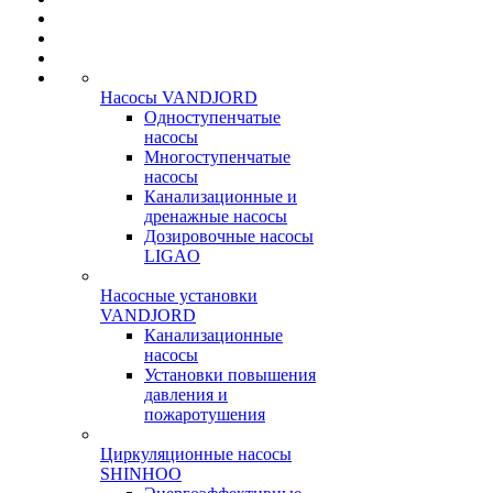
Насосы VANDJORD
Одноступенчатые
насосы
Многоступенчатые
насосы
Канализационные и
дренажные насосы
Дозировочные насосы
LIGAO
Насосные установки
VANDJORD
Канализационные
насосы
Установки повышения
давления и
пожаротушения
Циркуляционные насосы
SHINHOO