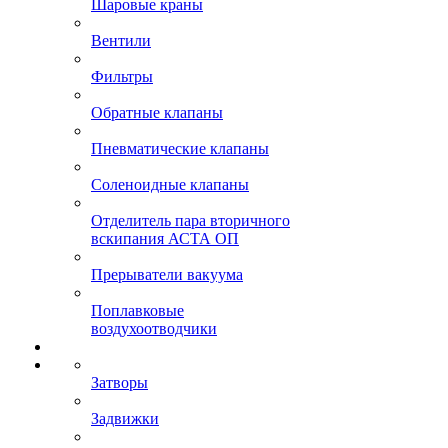
Шаровые краны
Вентили
Фильтры
Обратные клапаны
Пневматические клапаны
Соленоидные клапаны
Отделитель пара вторичного
вскипания АСТА ОП
Прерыватели вакуума
Поплавковые
воздухоотводчики
Затворы
Задвижки