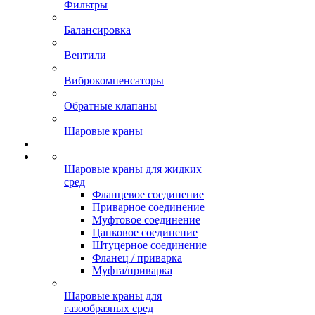
Фильтры
Балансировка
Вентили
Виброкомпенсаторы
Обратные клапаны
Шаровые краны
Шаровые краны для жидких
сред
Фланцевое соединение
Приварное соединение
Муфтовое соединение
Цапковое соединение
Штуцерное соединение
Фланец / приварка
Муфта/приварка
Шаровые краны для
газообразных сред