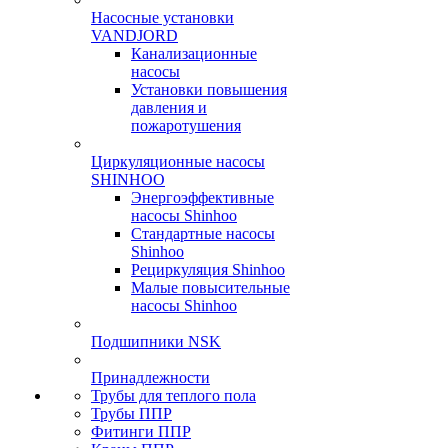
Насосные установки
VANDJORD
Канализационные
насосы
Установки повышения
давления и
пожаротушения
Циркуляционные насосы
SHINHOO
Энергоэффективные
насосы Shinhoo
Стандартные насосы
Shinhoo
Рециркуляция Shinhoo
Малые повысительные
насосы Shinhoo
Подшипники NSK
Принадлежности
Трубы для теплого пола
Трубы ППР
Фитинги ППР