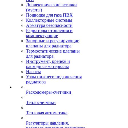
Диэлектрические вставки
(муфты)
Подводка для газа ПВХ
Коллекторные системы
Арматура безопасности
Радиаторы отопления и
комплектующие
Запорные и регулирующие
клапаны для радиатора
Термостатические клапаны
для радиатора
Инструмент, крепёж и
расходные материалы
Насосы
Узлы нижнего подключения
радиатора
Расходомеры-счетчики
Теплосчетчики
Тепловая автоматика
Регуляторы давления,