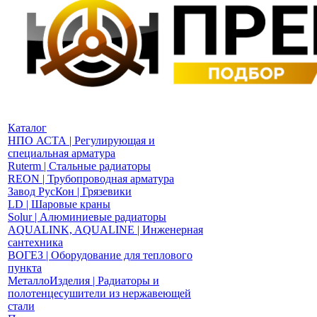
Каталог
НПО АСТА | Регулирующая и
специальная арматура
Ruterm | Стальные радиаторы
REON | Трубопроводная арматура
Завод РусКон | Грязевики
LD | Шаровые краны
Solur | Алюминиевые радиаторы
AQUALINK, AQUALINE | Инженерная
сантехника
ВОГЕЗ | Оборудование для теплового
пункта
МеталлоИзделия | Радиаторы и
полотенцесушители из нержавеющей
стали