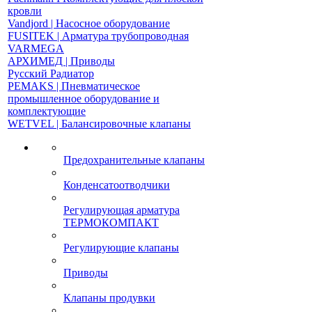
кровли
Vandjord | Насосное оборудование
FUSITEK | Арматура трубопроводная
VARMEGA
АРХИМЕД | Приводы
Русский Радиатор
PEMAKS | Пневматическое
промышленное оборудование и
комплектующие
WETVEL | Балансировочные клапаны
Предохранительные клапаны
Конденсатоотводчики
Регулирующая арматура
ТЕРМОКОМПАКТ
Регулирующие клапаны
Приводы
Клапаны продувки