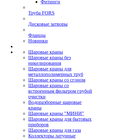
Фитинги
Труба FORS
Дисковые затворы
Фланцы
Новинки
Шаровые краны
Шаровые краны без
никелирования
Шаровые краны для
металлополимерных труб
Шаровые краны со сгоном
Шаровые краны со
встроенным фильтром грубой
очистки
Водоразборные шаровые
краны
Шаровые краны "МИНИ"
Шаровые краны для бытовых
приборов
Шаровые краны для газа
Коллекторы латунные