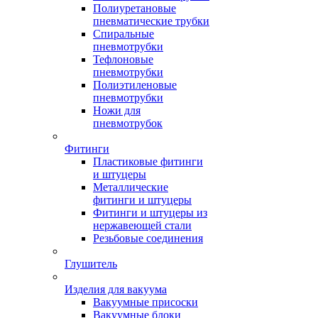
Полиуретановые
пневматические трубки
Спиральные
пневмотрубки
Тефлоновые
пневмотрубки
Полиэтиленовые
пневмотрубки
Ножи для
пневмотрубок
Фитинги
Пластиковые фитинги
и штуцеры
Металлические
фитинги и штуцеры
Фитинги и штуцеры из
нержавеющей стали
Резьбовые соединения
Глушитель
Изделия для вакуума
Вакуумные присоски
Вакуумные блоки