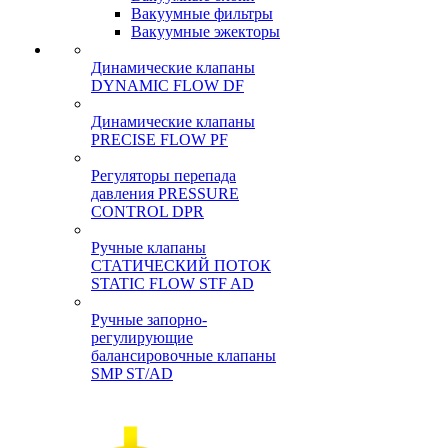
Вакуумные фильтры
Вакуумные эжекторы
Динамические клапаны
DYNAMIC FLOW DF
Динамические клапаны
PRECISE FLOW PF
Регуляторы перепада
давления PRESSURE
CONTROL DPR
Ручные клапаны
СТАТИЧЕСКИЙ ПОТОК
STATIC FLOW STF AD
Ручные запорно-
регулирующие
балансировочные клапаны
SMP ST/AD