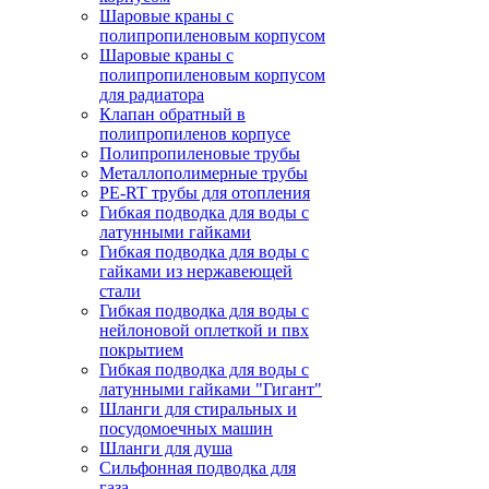
Шаровые краны с
полипропиленовым корпусом
Шаровые краны с
полипропиленовым корпусом
для радиатора
Клапан обратный в
полипропиленов корпусе
Полипропиленовые трубы
Металлополимерные трубы
PE-RT трубы для отопления
Гибкая подводка для воды с
латунными гайками
Гибкая подводка для воды с
гайками из нержавеющей
стали
Гибкая подводка для воды с
нейлоновой оплеткой и пвх
покрытием
Гибкая подводка для воды с
латунными гайками "Гигант"
Шланги для стиральных и
посудомоечных машин
Шланги для душа
Сильфонная подводка для
газа