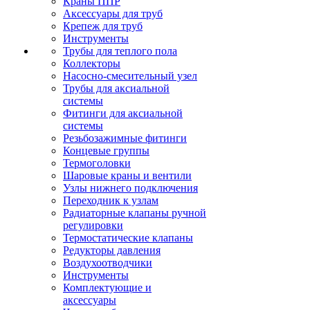
Краны ППР
Аксессуары для труб
Крепеж для труб
Инструменты
Трубы для теплого пола
Коллекторы
Насосно-смесительный узел
Трубы для аксиальной
системы
Фитинги для аксиальной
системы
Резьбозажимные фитинги
Концевые группы
Термоголовки
Шаровые краны и вентили
Узлы нижнего подключения
Переходник к узлам
Радиаторные клапаны ручной
регулировки
Термостатические клапаны
Редукторы давления
Воздухоотводчики
Инструменты
Комплектующие и
аксессуары