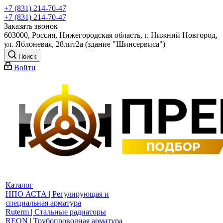
+7 (831) 214-70-47
+7 (831) 214-70-47
Заказать звонок
603000, Россия, Нижегородская область, г. Нижний Новгород,
ул. Яблоневая, 28лит2а (здание "Шинсервиса")
Поиск
Войти
Каталог
НПО АСТА | Регулирующая и
специальная арматура
Ruterm | Стальные радиаторы
REON | Трубопроводная арматура