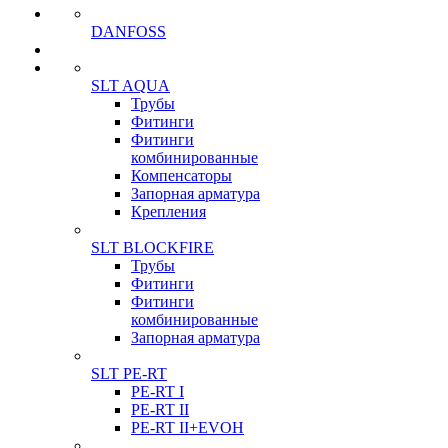
DANFOSS
SLT AQUA
Трубы
Фитинги
Фитинги
комбинированные
Компенсаторы
Запорная арматура
Крепления
SLT BLOCKFIRE
Трубы
Фитинги
Фитинги
комбинированные
Запорная арматура
SLT PE-RT
PE-RT I
PE-RT II
PE-RT II+EVOH