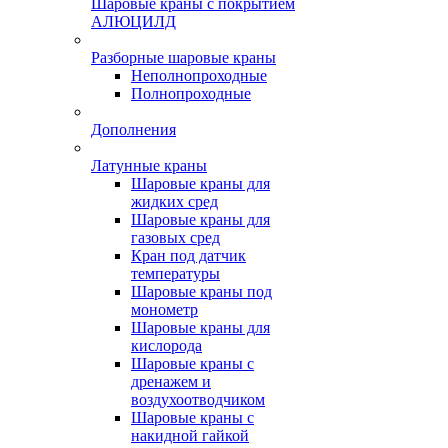
Шаровые краны с покрытием
АЛЮЦИЛД
Разборные шаровые краны
Неполнопроходные
Полнопроходные
Дополнения
Латунные краны
Шаровые краны для
жидких сред
Шаровые краны для
газовых сред
Кран под датчик
температуры
Шаровые краны под
монометр
Шаровые краны для
кислорода
Шаровые краны с
дренажем и
воздухоотводчиком
Шаровые краны с
накидной гайкой