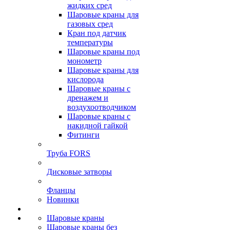
жидких сред
Шаровые краны для
газовых сред
Кран под датчик
температуры
Шаровые краны под
монометр
Шаровые краны для
кислорода
Шаровые краны с
дренажем и
воздухоотводчиком
Шаровые краны с
накидной гайкой
Фитинги
Труба FORS
Дисковые затворы
Фланцы
Новинки
Шаровые краны
Шаровые краны без