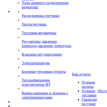
Узлы нижнего подключения
радиатора
Расходомеры-счетчики
Теплосчетчики
Тепловая автоматика
Регуляторы давления,
перепада давления, перепуска
Клапаны регулирующие
Электроприводы
Блочные тепловые пункты
Как купить
Теплообменники
Условия
пластинчатые ВТ
оплаты
Условия
Пост
Краны шаровые и затворы с
доставки
электроприводами
Гарантия
на товар