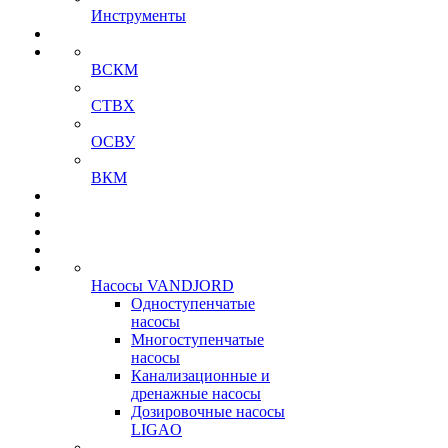
Инструменты
ВСКМ
СТВХ
ОСВУ
ВКМ
Насосы VANDJORD
Одноступенчатые
насосы
Многоступенчатые
насосы
Канализационные и
дренажные насосы
Дозировочные насосы
LIGAO