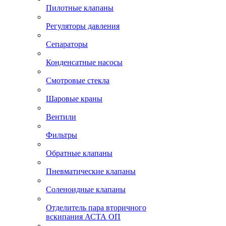
Пилотные клапаны
Регуляторы давления
Сепараторы
Конденсатные насосы
Смотровые стекла
Шаровые краны
Вентили
Фильтры
Обратные клапаны
Пневматические клапаны
Соленоидные клапаны
Отделитель пара вторичного
вскипания АСТА ОП