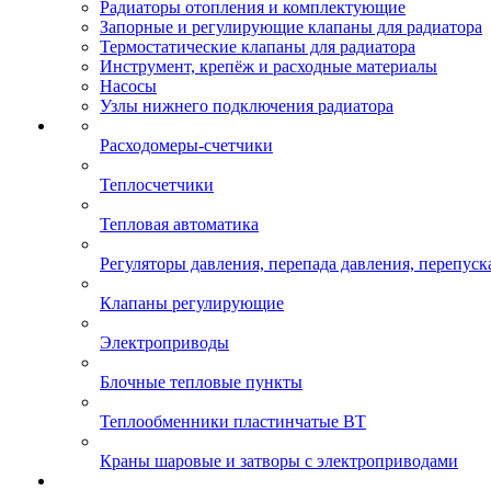
Радиаторы отопления и комплектующие
Запорные и регулирующие клапаны для радиатора
Термостатические клапаны для радиатора
Инструмент, крепёж и расходные материалы
Насосы
Узлы нижнего подключения радиатора
Расходомеры-счетчики
Теплосчетчики
Тепловая автоматика
Регуляторы давления, перепада давления, перепуск
Клапаны регулирующие
Электроприводы
Блочные тепловые пункты
Теплообменники пластинчатые ВТ
Краны шаровые и затворы с электроприводами