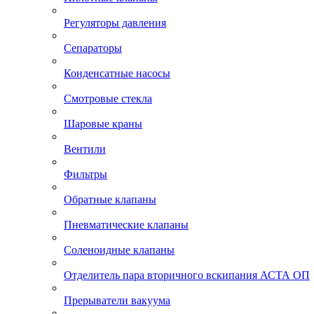
Регуляторы давления
Сепараторы
Конденсатные насосы
Смотровые стекла
Шаровые краны
Вентили
Фильтры
Обратные клапаны
Пневматические клапаны
Соленоидные клапаны
Отделитель пара вторичного вскипания АСТА ОП
Прерыватели вакуума