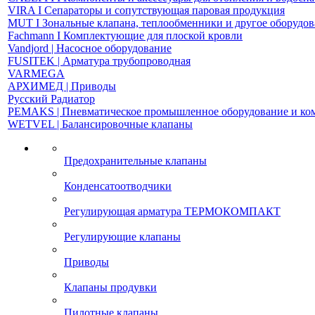
VIRA І Сепараторы и сопутствующая паровая продукция
MUT І Зональные клапана, теплообменники и другое оборудо
Fachmann І Комплектующие для плоской кровли
Vandjord | Насосное оборудование
FUSITEK | Арматура трубопроводная
VARMEGA
АРХИМЕД | Приводы
Русский Радиатор
PEMAKS | Пневматическое промышленное оборудование и к
WETVEL | Балансировочные клапаны
Предохранительные клапаны
Конденсатоотводчики
Регулирующая арматура ТЕРМОКОМПАКТ
Регулирующие клапаны
Приводы
Клапаны продувки
Пилотные клапаны