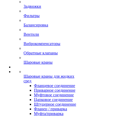
Задвижки
Фильтры
Балансировка
Вентили
Виброкомпенсаторы
Обратные клапаны
Шаровые краны
Шаровые краны для жидких
сред
Фланцевое соединение
Приварное соединение
Муфтовое соединение
Цапковое соединение
Штуцерное соединение
Фланец / приварка
Муфта/приварка