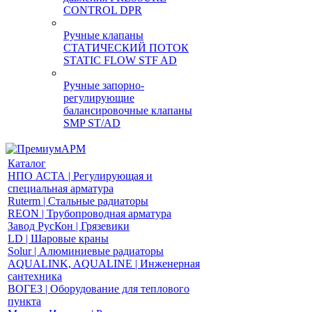
CONTROL DPR
Ручные клапаны
СТАТИЧЕСКИЙ ПОТОК
STATIC FLOW STF AD
Ручные запорно-
регулирующие
балансировочные клапаны
SMP ST/AD
Каталог
НПО АСТА | Регулирующая и
специальная арматура
Ruterm | Стальные радиаторы
REON | Трубопроводная арматура
Завод РусКон | Грязевики
LD | Шаровые краны
Solur | Алюминиевые радиаторы
AQUALINK, AQUALINE | Инженерная
сантехника
ВОГЕЗ | Оборудование для теплового
пункта