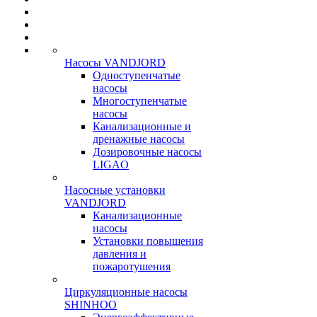
Насосы VANDJORD
Одноступенчатые
насосы
Многоступенчатые
насосы
Канализационные и
дренажные насосы
Дозировочные насосы
LIGAO
Насосные установки
VANDJORD
Канализационные
насосы
Установки повышения
давления и
пожаротушения
Циркуляционные насосы
SHINHOO