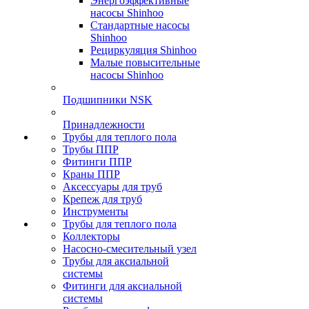
Энергоэффективные
насосы Shinhoo
Стандартные насосы
Shinhoo
Рециркуляция Shinhoo
Малые повысительные
насосы Shinhoo
Подшипники NSK
Принадлежности
Трубы для теплого пола
Трубы ППР
Фитинги ППР
Краны ППР
Аксессуары для труб
Крепеж для труб
Инструменты
Трубы для теплого пола
Коллекторы
Насосно-смесительный узел
Трубы для аксиальной
системы
Фитинги для аксиальной
системы