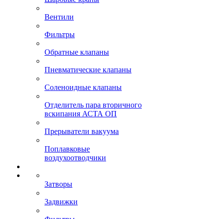
Вентили
Фильтры
Обратные клапаны
Пневматические клапаны
Соленоидные клапаны
Отделитель пара вторичного
вскипания АСТА ОП
Прерыватели вакуума
Поплавковые
воздухоотводчики
Затворы
Задвижки