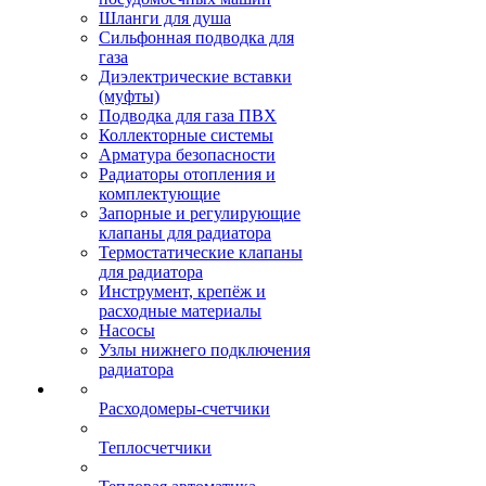
Шланги для душа
Сильфонная подводка для
газа
Диэлектрические вставки
(муфты)
Подводка для газа ПВХ
Коллекторные системы
Арматура безопасности
Радиаторы отопления и
комплектующие
Запорные и регулирующие
клапаны для радиатора
Термостатические клапаны
для радиатора
Инструмент, крепёж и
расходные материалы
Насосы
Узлы нижнего подключения
радиатора
Расходомеры-счетчики
Теплосчетчики