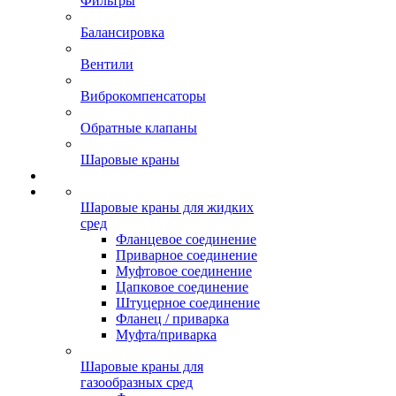
Фильтры
Балансировка
Вентили
Виброкомпенсаторы
Обратные клапаны
Шаровые краны
Шаровые краны для жидких
сред
Фланцевое соединение
Приварное соединение
Муфтовое соединение
Цапковое соединение
Штуцерное соединение
Фланец / приварка
Муфта/приварка
Шаровые краны для
газообразных сред