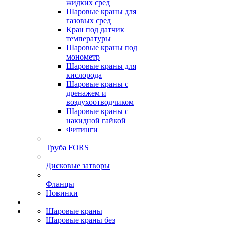
жидких сред
Шаровые краны для
газовых сред
Кран под датчик
температуры
Шаровые краны под
монометр
Шаровые краны для
кислорода
Шаровые краны с
дренажем и
воздухоотводчиком
Шаровые краны с
накидной гайкой
Фитинги
Труба FORS
Дисковые затворы
Фланцы
Новинки
Шаровые краны
Шаровые краны без