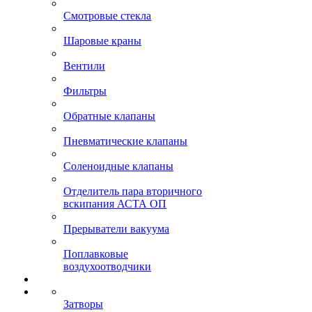
Смотровые стекла
Шаровые краны
Вентили
Фильтры
Обратные клапаны
Пневматические клапаны
Соленоидные клапаны
Отделитель пара вторичного
вскипания АСТА ОП
Прерыватели вакуума
Поплавковые
воздухоотводчики
Затворы