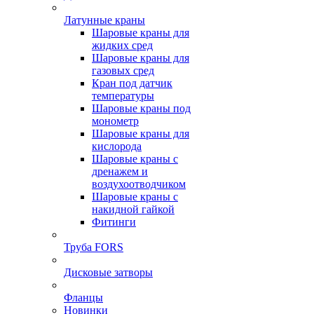
Латунные краны
Шаровые краны для
жидких сред
Шаровые краны для
газовых сред
Кран под датчик
температуры
Шаровые краны под
монометр
Шаровые краны для
кислорода
Шаровые краны с
дренажем и
воздухоотводчиком
Шаровые краны с
накидной гайкой
Фитинги
Труба FORS
Дисковые затворы
Фланцы
Новинки