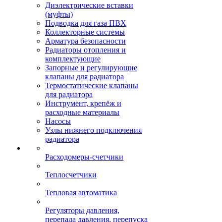
Диэлектрические вставки
(муфты)
Подводка для газа ПВХ
Коллекторные системы
Арматура безопасности
Радиаторы отопления и
комплектующие
Запорные и регулирующие
клапаны для радиатора
Термостатические клапаны
для радиатора
Инструмент, крепёж и
расходные материалы
Насосы
Узлы нижнего подключения
радиатора
Расходомеры-счетчики
Теплосчетчики
Тепловая автоматика
Регуляторы давления,
перепада давления, перепуска