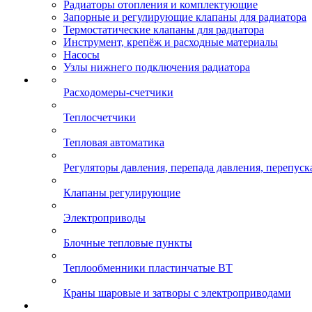
Радиаторы отопления и комплектующие
Запорные и регулирующие клапаны для радиатора
Термостатические клапаны для радиатора
Инструмент, крепёж и расходные материалы
Насосы
Узлы нижнего подключения радиатора
Расходомеры-счетчики
Теплосчетчики
Тепловая автоматика
Регуляторы давления, перепада давления, перепуск
Клапаны регулирующие
Электроприводы
Блочные тепловые пункты
Теплообменники пластинчатые ВТ
Краны шаровые и затворы с электроприводами