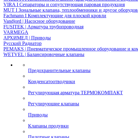
VIRA І Сепараторы и сопутствующая паровая продукция
MUT І Зональные клапана, теплообменники и другое оборудо
Fachmann І Комплектующие для плоской кровли
Vandjord | Насосное оборудование
FUSITEK | Арматура трубопроводная
VARMEGA
АРХИМЕД | Приводы
Русский Радиатор
PEMAKS | Пневматическое промышленное оборудование и к
WETVEL | Балансировочные клапаны
Предохранительные клапаны
Конденсатоотводчики
Регулирующая арматура ТЕРМОКОМПАКТ
Регулирующие клапаны
Приводы
Клапаны продувки
Пилотные клапаны