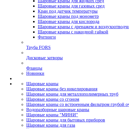
Шаровые краны для жидких сред
Шаровые краны для газовых сред
Кран под датчик температуры
Шаровые краны под монометр
Шаровые краны для кислорода
Шаровые краны с дренажем и воздухоотводч
Шаровые краны с накидной гайкой
Фитинги
Труба FORS
Дисковые затворы
Фланцы
Новинки
Шаровые краны
Шаровые краны без никелирования
Шаровые краны для металлополимерных труб
Шаровые краны со сгоном
Шаровые краны со встроенным фильтром грубой о
Водоразборные шаровые краны
Шаровые краны "МИНИ"
Шаровые краны для бытовых приборов
Шаровые краны для газа