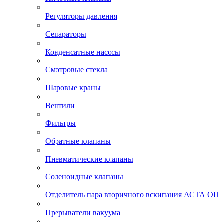
Регуляторы давления
Сепараторы
Конденсатные насосы
Смотровые стекла
Шаровые краны
Вентили
Фильтры
Обратные клапаны
Пневматические клапаны
Соленоидные клапаны
Отделитель пара вторичного вскипания АСТА ОП
Прерыватели вакуума