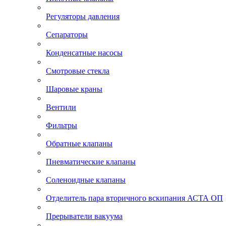
Регуляторы давления
Сепараторы
Конденсатные насосы
Смотровые стекла
Шаровые краны
Вентили
Фильтры
Обратные клапаны
Пневматические клапаны
Соленоидные клапаны
Отделитель пара вторичного вскипания АСТА ОП
Прерыватели вакуума