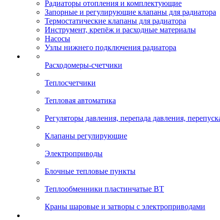
Радиаторы отопления и комплектующие
Запорные и регулирующие клапаны для радиатора
Термостатические клапаны для радиатора
Инструмент, крепёж и расходные материалы
Насосы
Узлы нижнего подключения радиатора
Расходомеры-счетчики
Теплосчетчики
Тепловая автоматика
Регуляторы давления, перепада давления, перепуск
Клапаны регулирующие
Электроприводы
Блочные тепловые пункты
Теплообменники пластинчатые ВТ
Краны шаровые и затворы с электроприводами