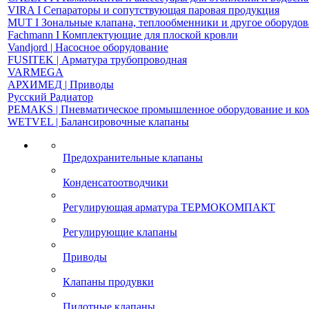
VIRA І Сепараторы и сопутствующая паровая продукция
MUT І Зональные клапана, теплообменники и другое оборудо
Fachmann І Комплектующие для плоской кровли
Vandjord | Насосное оборудование
FUSITEK | Арматура трубопроводная
VARMEGA
АРХИМЕД | Приводы
Русский Радиатор
PEMAKS | Пневматическое промышленное оборудование и к
WETVEL | Балансировочные клапаны
Предохранительные клапаны
Конденсатоотводчики
Регулирующая арматура ТЕРМОКОМПАКТ
Регулирующие клапаны
Приводы
Клапаны продувки
Пилотные клапаны