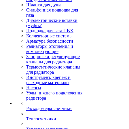
Шланги для душа
Сильфонная подводка для
газа
Диэлектрические вставки
(муфты)
Подводка для газа ПВХ
Коллекторные системы
Арматура безопасности
Радиаторы отопления и
комплектующие
Запорные и регулирующие
клапаны для радиатора
Термостатические клапаны
для радиатора
Инструмент, крепёж и
расходные материалы
Насосы
Узлы нижнего подключения
радиатора
Расходомеры-счетчики
Теплосчетчики