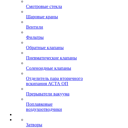
Смотровые стекла
Шаровые краны
Вентили
Фильтры
Обратные клапаны
Пневматические клапаны
Соленоидные клапаны
Отделитель пара вторичного
вскипания АСТА ОП
Прерыватели вакуума
Поплавковые
воздухоотводчики
Затворы