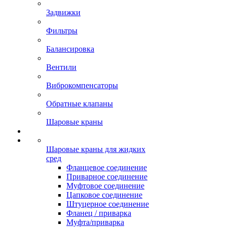
Задвижки
Фильтры
Балансировка
Вентили
Виброкомпенсаторы
Обратные клапаны
Шаровые краны
Шаровые краны для жидких
сред
Фланцевое соединение
Приварное соединение
Муфтовое соединение
Цапковое соединение
Штуцерное соединение
Фланец / приварка
Муфта/приварка