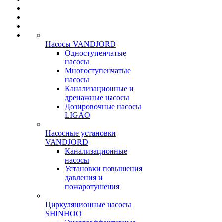
Насосы VANDJORD
Одноступенчатые
насосы
Многоступенчатые
насосы
Канализационные и
дренажные насосы
Дозировочные насосы
LIGAO
Насосные установки
VANDJORD
Канализационные
насосы
Установки повышения
давления и
пожаротушения
Циркуляционные насосы
SHINHOO