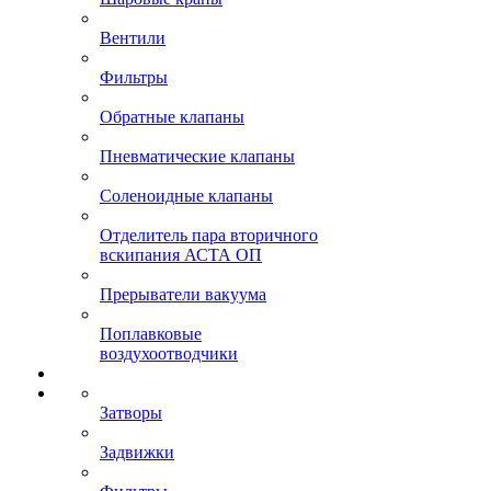
Вентили
Фильтры
Обратные клапаны
Пневматические клапаны
Соленоидные клапаны
Отделитель пара вторичного
вскипания АСТА ОП
Прерыватели вакуума
Поплавковые
воздухоотводчики
Затворы
Задвижки