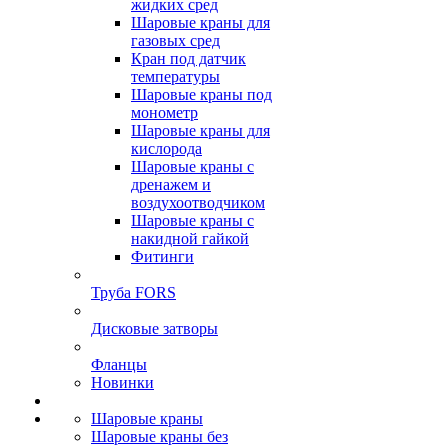
жидких сред
Шаровые краны для
газовых сред
Кран под датчик
температуры
Шаровые краны под
монометр
Шаровые краны для
кислорода
Шаровые краны с
дренажем и
воздухоотводчиком
Шаровые краны с
накидной гайкой
Фитинги
Труба FORS
Дисковые затворы
Фланцы
Новинки
Шаровые краны
Шаровые краны без