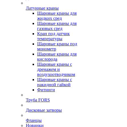
Латунные краны
Шаровые краны для
жидких сред
Шаровые краны для
газовых сред
Кран под датчик
температуры
Шаровые краны под
монометр
Шаровые краны для
кислорода
Шаровые краны с
дренажем и
воздухоотводчиком
Шаровые краны с
накидной гайкой
Фитинги
Труба FORS
Дисковые затворы
Фланцы
Новинки