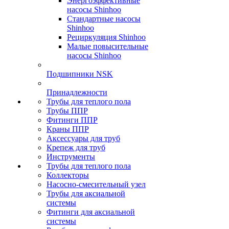
Энергоэффективные
насосы Shinhoo
Стандартные насосы
Shinhoo
Рециркуляция Shinhoo
Малые повысительные
насосы Shinhoo
Подшипники NSK
Принадлежности
Трубы для теплого пола
Трубы ППР
Фитинги ППР
Краны ППР
Аксессуары для труб
Крепеж для труб
Инструменты
Трубы для теплого пола
Коллекторы
Насосно-смесительный узел
Трубы для аксиальной
системы
Фитинги для аксиальной
системы