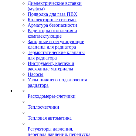
Диэлектрические вставки
(муфты)
Подводка для газа ПВХ
Коллекторные системы
Арматура безопасности
Радиаторы отопления и
комплектующие
Запорные и регулирующие
клапаны для радиатора
Термостатические клапаны
для радиатора
Инструмент, крепёж и
расходные материалы
Насосы
Узлы нижнего подключения
радиатора
Расходомеры-счетчики
Теплосчетчики
Тепловая автоматика
Регуляторы давления,
перепада давления, перепуска