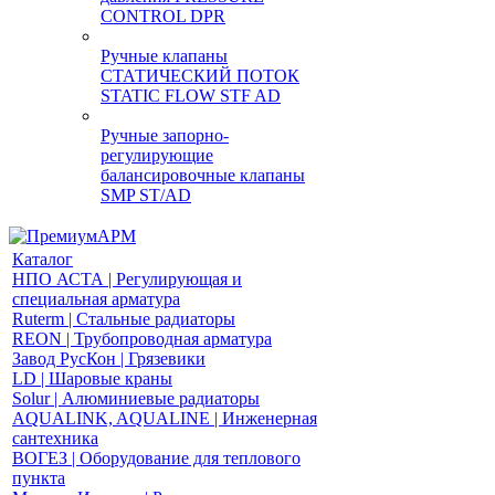
CONTROL DPR
Ручные клапаны
СТАТИЧЕСКИЙ ПОТОК
STATIC FLOW STF AD
Ручные запорно-
регулирующие
балансировочные клапаны
SMP ST/AD
Каталог
НПО АСТА | Регулирующая и
специальная арматура
Ruterm | Стальные радиаторы
REON | Трубопроводная арматура
Завод РусКон | Грязевики
LD | Шаровые краны
Solur | Алюминиевые радиаторы
AQUALINK, AQUALINE | Инженерная
сантехника
ВОГЕЗ | Оборудование для теплового
пункта