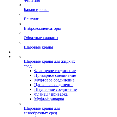
Фильтры
Балансировка
Вентили
Виброкомпенсаторы
Обратные клапаны
Шаровые краны
Шаровые краны для жидких
сред
Фланцевое соединение
Приварное соединение
Муфтовое соединение
Цапковое соединение
Штуцерное соединение
Фланец / приварка
Муфта/приварка
Шаровые краны для
газообразных сред