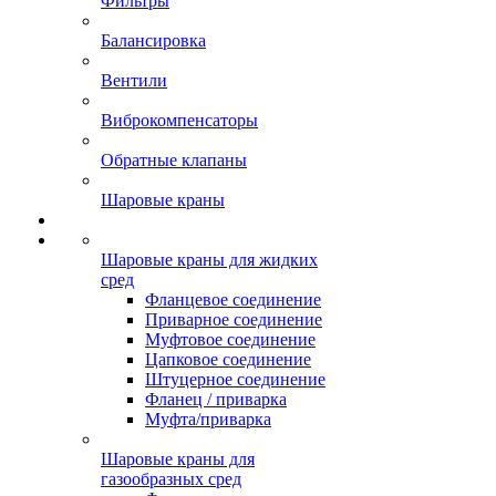
Фильтры
Балансировка
Вентили
Виброкомпенсаторы
Обратные клапаны
Шаровые краны
Шаровые краны для жидких
сред
Фланцевое соединение
Приварное соединение
Муфтовое соединение
Цапковое соединение
Штуцерное соединение
Фланец / приварка
Муфта/приварка
Шаровые краны для
газообразных сред