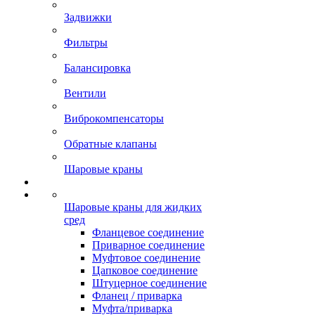
Задвижки
Фильтры
Балансировка
Вентили
Виброкомпенсаторы
Обратные клапаны
Шаровые краны
Шаровые краны для жидких
сред
Фланцевое соединение
Приварное соединение
Муфтовое соединение
Цапковое соединение
Штуцерное соединение
Фланец / приварка
Муфта/приварка