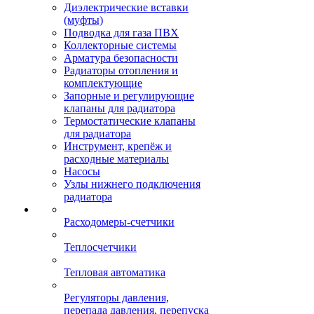
Диэлектрические вставки
(муфты)
Подводка для газа ПВХ
Коллекторные системы
Арматура безопасности
Радиаторы отопления и
комплектующие
Запорные и регулирующие
клапаны для радиатора
Термостатические клапаны
для радиатора
Инструмент, крепёж и
расходные материалы
Насосы
Узлы нижнего подключения
радиатора
Расходомеры-счетчики
Теплосчетчики
Тепловая автоматика
Регуляторы давления,
перепада давления, перепуска