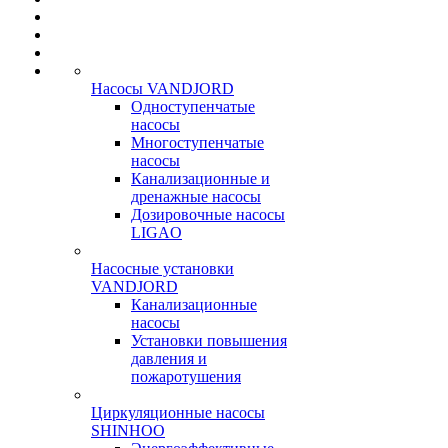
Насосы VANDJORD
Одноступенчатые
насосы
Многоступенчатые
насосы
Канализационные и
дренажные насосы
Дозировочные насосы
LIGAO
Насосные установки
VANDJORD
Канализационные
насосы
Установки повышения
давления и
пожаротушения
Циркуляционные насосы
SHINHOO