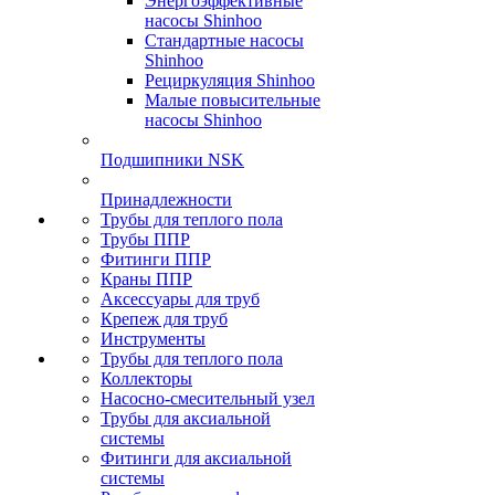
Энергоэффективные
насосы Shinhoo
Стандартные насосы
Shinhoo
Рециркуляция Shinhoo
Малые повысительные
насосы Shinhoo
Подшипники NSK
Принадлежности
Трубы для теплого пола
Трубы ППР
Фитинги ППР
Краны ППР
Аксессуары для труб
Крепеж для труб
Инструменты
Трубы для теплого пола
Коллекторы
Насосно-смесительный узел
Трубы для аксиальной
системы
Фитинги для аксиальной
системы