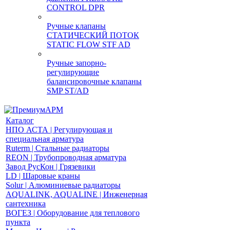
CONTROL DPR
Ручные клапаны
СТАТИЧЕСКИЙ ПОТОК
STATIC FLOW STF AD
Ручные запорно-
регулирующие
балансировочные клапаны
SMP ST/AD
Каталог
НПО АСТА | Регулирующая и
специальная арматура
Ruterm | Стальные радиаторы
REON | Трубопроводная арматура
Завод РусКон | Грязевики
LD | Шаровые краны
Solur | Алюминиевые радиаторы
AQUALINK, AQUALINE | Инженерная
сантехника
ВОГЕЗ | Оборудование для теплового
пункта