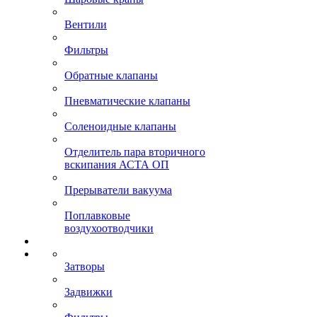
Вентили
Фильтры
Обратные клапаны
Пневматические клапаны
Соленоидные клапаны
Отделитель пара вторичного
вскипания АСТА ОП
Прерыватели вакуума
Поплавковые
воздухоотводчики
Затворы
Задвижки