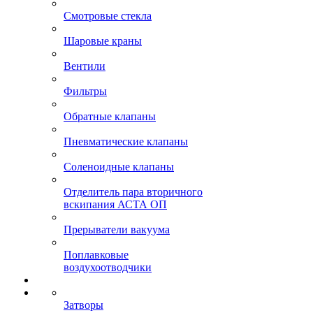
Смотровые стекла
Шаровые краны
Вентили
Фильтры
Обратные клапаны
Пневматические клапаны
Соленоидные клапаны
Отделитель пара вторичного
вскипания АСТА ОП
Прерыватели вакуума
Поплавковые
воздухоотводчики
Затворы