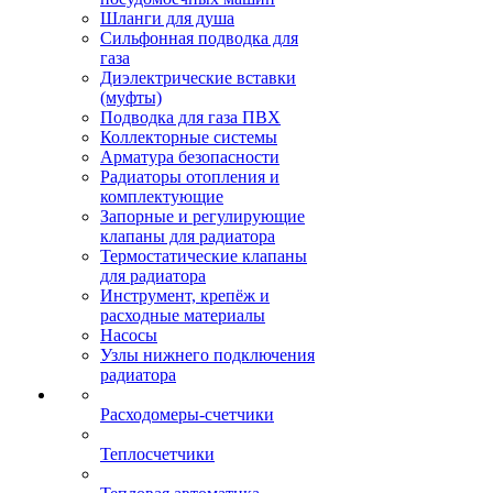
Шланги для душа
Сильфонная подводка для
газа
Диэлектрические вставки
(муфты)
Подводка для газа ПВХ
Коллекторные системы
Арматура безопасности
Радиаторы отопления и
комплектующие
Запорные и регулирующие
клапаны для радиатора
Термостатические клапаны
для радиатора
Инструмент, крепёж и
расходные материалы
Насосы
Узлы нижнего подключения
радиатора
Расходомеры-счетчики
Теплосчетчики