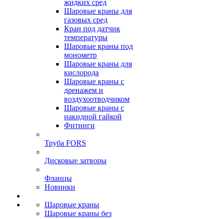
жидких сред
Шаровые краны для
газовых сред
Кран под датчик
температуры
Шаровые краны под
монометр
Шаровые краны для
кислорода
Шаровые краны с
дренажем и
воздухоотводчиком
Шаровые краны с
накидной гайкой
Фитинги
Труба FORS
Дисковые затворы
Фланцы
Новинки
Шаровые краны
Шаровые краны без