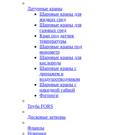
Латунные краны
Шаровые краны для
жидких сред
Шаровые краны для
газовых сред
Кран под датчик
температуры
Шаровые краны под
монометр
Шаровые краны для
кислорода
Шаровые краны с
дренажем и
воздухоотводчиком
Шаровые краны с
накидной гайкой
Фитинги
Труба FORS
Дисковые затворы
Фланцы
Новинки