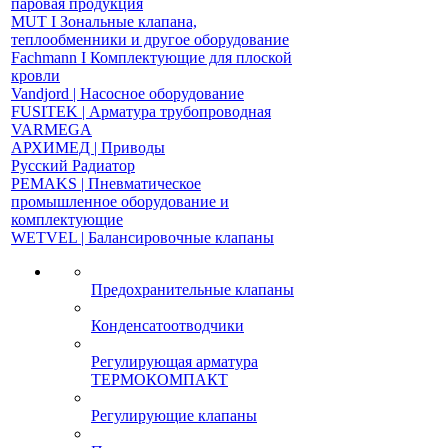
паровая продукция
MUT І Зональные клапана,
теплообменники и другое оборудование
Fachmann І Комплектующие для плоской
кровли
Vandjord | Насосное оборудование
FUSITEK | Арматура трубопроводная
VARMEGA
АРХИМЕД | Приводы
Русский Радиатор
PEMAKS | Пневматическое
промышленное оборудование и
комплектующие
WETVEL | Балансировочные клапаны
Предохранительные клапаны
Конденсатоотводчики
Регулирующая арматура
ТЕРМОКОМПАКТ
Регулирующие клапаны