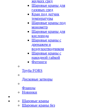
жидких сред
Шаровые краны для
газовых сред
Кран под датчик
температуры
Шаровые краны под
монометр
Шаровые краны для
кислорода
Шаровые краны с
дренажем и
воздухоотводчиком
Шаровые краны с
накидной гайкой
Фитинги
Труба FORS
Дисковые затворы
Фланцы
Новинки
Шаровые краны
Шаровые краны без