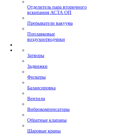
Отделитель пара вторичного
вскипания АСТА ОП
Прерыватели вакуума
Поплавковые
воздухоотводчики
Затворы
Задвижки
Фильтры
Балансировка
Вентили
Виброкомпенсаторы
Обратные клапаны
Шаровые краны