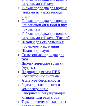
латунными гайками
Гибкая подводка для воды с
гайками из нержавеющей
стали
Гибкая подводка для воды с
нейлоновой оплеткой и пвх
покрытием
Гибкая подводка для воды с
латунными гайками "Гигант"
Шланги для стиральных и
посудомоечных машин
Шланги для душа
Сильфонная подводка для
газа
Диэлектрические вставки
(муфты)
Подводка для газа ПВХ
Коллекторные системы
Арматура безопасности
Радиаторы отопления и
комплектующие
Запорные и регулирующие
клапаны для радиатора
Термостатические клапаны
для радиатора