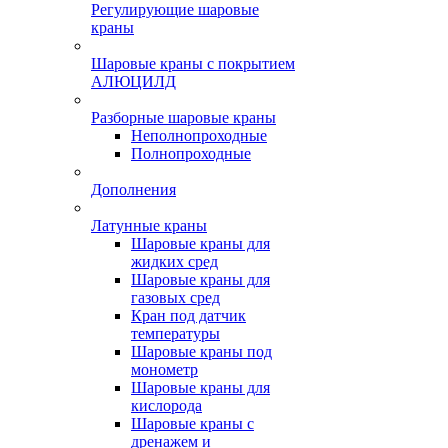
Регулирующие шаровые
краны
Шаровые краны с покрытием
АЛЮЦИЛД
Разборные шаровые краны
Неполнопроходные
Полнопроходные
Дополнения
Латунные краны
Шаровые краны для
жидких сред
Шаровые краны для
газовых сред
Кран под датчик
температуры
Шаровые краны под
монометр
Шаровые краны для
кислорода
Шаровые краны с
дренажем и