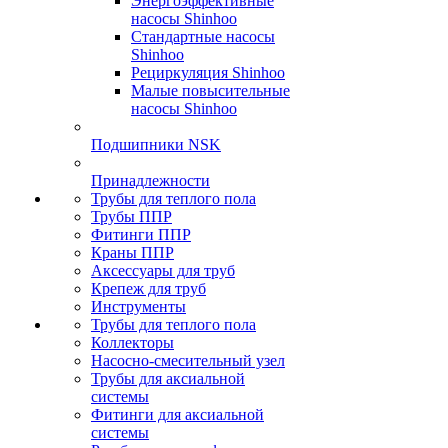
Энергоэффективные
насосы Shinhoo
Стандартные насосы
Shinhoo
Рециркуляция Shinhoo
Малые повысительные
насосы Shinhoo
Подшипники NSK
Принадлежности
Трубы для теплого пола
Трубы ППР
Фитинги ППР
Краны ППР
Аксессуары для труб
Крепеж для труб
Инструменты
Трубы для теплого пола
Коллекторы
Насосно-смесительный узел
Трубы для аксиальной
системы
Фитинги для аксиальной
системы