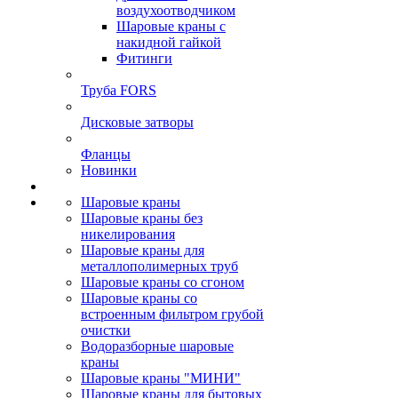
воздухоотводчиком
Шаровые краны с
накидной гайкой
Фитинги
Труба FORS
Дисковые затворы
Фланцы
Новинки
Шаровые краны
Шаровые краны без
никелирования
Шаровые краны для
металлополимерных труб
Шаровые краны со сгоном
Шаровые краны со
встроенным фильтром грубой
очистки
Водоразборные шаровые
краны
Шаровые краны "МИНИ"
Шаровые краны для бытовых