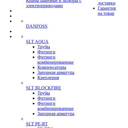
Краны шаровые и затворы с
доставки
электроприводами
Гарантия
на товар
DANFOSS
SLT AQUA
Трубы
Фитинги
Фитинги
комбинированные
Компенсаторы
Запорная арматура
Крепления
SLT BLOCKFIRE
Трубы
Фитинги
Фитинги
комбинированные
Запорная арматура
SLT PE-RT