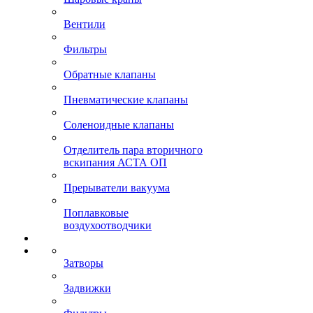
Вентили
Фильтры
Обратные клапаны
Пневматические клапаны
Соленоидные клапаны
Отделитель пара вторичного
вскипания АСТА ОП
Прерыватели вакуума
Поплавковые
воздухоотводчики
Затворы
Задвижки