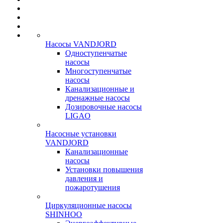
Насосы VANDJORD
Одноступенчатые
насосы
Многоступенчатые
насосы
Канализационные и
дренажные насосы
Дозировочные насосы
LIGAO
Насосные установки
VANDJORD
Канализационные
насосы
Установки повышения
давления и
пожаротушения
Циркуляционные насосы
SHINHOO