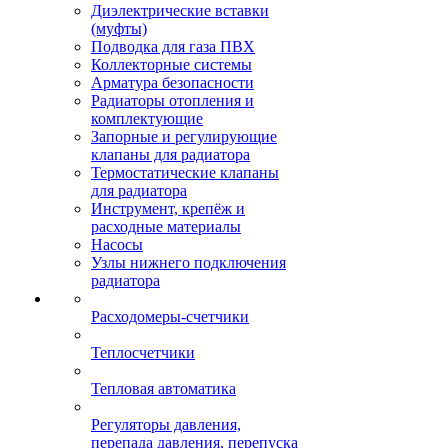
Диэлектрические вставки
(муфты)
Подводка для газа ПВХ
Коллекторные системы
Арматура безопасности
Радиаторы отопления и
комплектующие
Запорные и регулирующие
клапаны для радиатора
Термостатические клапаны
для радиатора
Инструмент, крепёж и
расходные материалы
Насосы
Узлы нижнего подключения
радиатора
Расходомеры-счетчики
Теплосчетчики
Тепловая автоматика
Регуляторы давления,
перепада давления, перепуска