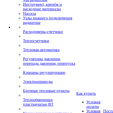
Инструмент, крепёж и
расходные материалы
Насосы
Узлы нижнего подключения
радиатора
Расходомеры-счетчики
Теплосчетчики
Тепловая автоматика
Регуляторы давления,
перепада давления, перепуска
Клапаны регулирующие
Электроприводы
Блочные тепловые пункты
Как купить
Теплообменники
Условия
пластинчатые ВТ
оплаты
Условия
Пост