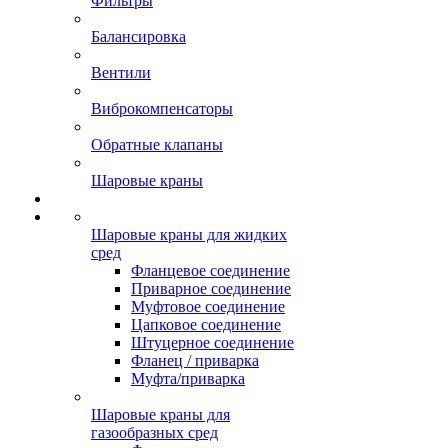
Фильтры
Балансировка
Вентили
Виброкомпенсаторы
Обратные клапаны
Шаровые краны
Шаровые краны для жидких
сред
Фланцевое соединение
Приварное соединение
Муфтовое соединение
Цапковое соединение
Штуцерное соединение
Фланец / приварка
Муфта/приварка
Шаровые краны для
газообразных сред