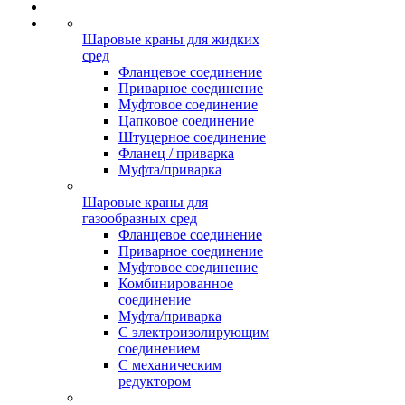
Шаровые краны для жидких
сред
Фланцевое соединение
Приварное соединение
Муфтовое соединение
Цапковое соединение
Штуцерное соединение
Фланец / приварка
Муфта/приварка
Шаровые краны для
газообразных сред
Фланцевое соединение
Приварное соединение
Муфтовое соединение
Комбинированное
соединение
Муфта/приварка
С электроизолирующим
соединением
С механическим
редуктором