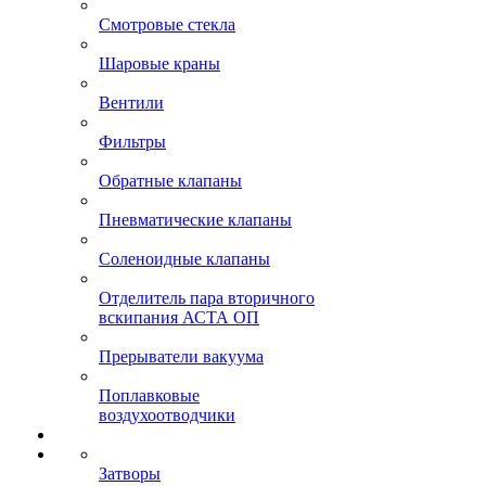
Смотровые стекла
Шаровые краны
Вентили
Фильтры
Обратные клапаны
Пневматические клапаны
Соленоидные клапаны
Отделитель пара вторичного
вскипания АСТА ОП
Прерыватели вакуума
Поплавковые
воздухоотводчики
Затворы