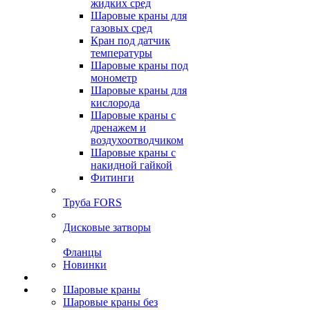
жидких сред
Шаровые краны для
газовых сред
Кран под датчик
температуры
Шаровые краны под
монометр
Шаровые краны для
кислорода
Шаровые краны с
дренажем и
воздухоотводчиком
Шаровые краны с
накидной гайкой
Фитинги
Труба FORS
Дисковые затворы
Фланцы
Новинки
Шаровые краны
Шаровые краны без