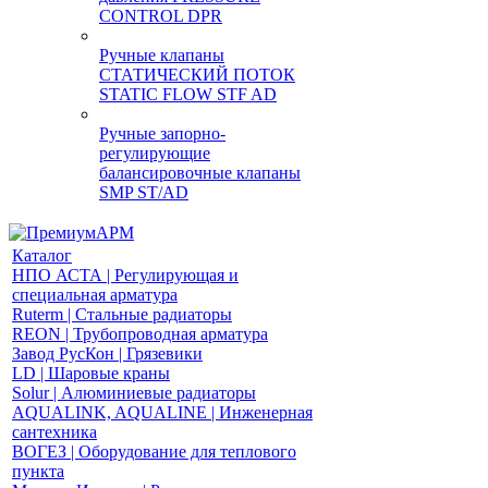
CONTROL DPR
Ручные клапаны
СТАТИЧЕСКИЙ ПОТОК
STATIC FLOW STF AD
Ручные запорно-
регулирующие
балансировочные клапаны
SMP ST/AD
Каталог
НПО АСТА | Регулирующая и
специальная арматура
Ruterm | Стальные радиаторы
REON | Трубопроводная арматура
Завод РусКон | Грязевики
LD | Шаровые краны
Solur | Алюминиевые радиаторы
AQUALINK, AQUALINE | Инженерная
сантехника
ВОГЕЗ | Оборудование для теплового
пункта