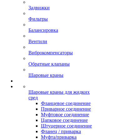
Задвижки
Фильтры
Балансировка
Вентили
Виброкомпенсаторы
Обратные клапаны
Шаровые краны
Шаровые краны для жидких
сред
Фланцевое соединение
Приварное соединение
Муфтовое соединение
Цапковое соединение
Штуцерное соединение
Фланец / приварка
Муфта/приварка