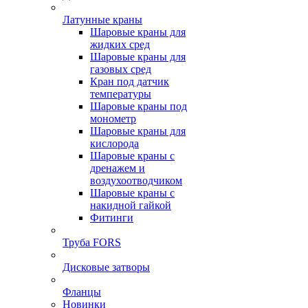
Латунные краны
Шаровые краны для
жидких сред
Шаровые краны для
газовых сред
Кран под датчик
температуры
Шаровые краны под
монометр
Шаровые краны для
кислорода
Шаровые краны с
дренажем и
воздухоотводчиком
Шаровые краны с
накидной гайкой
Фитинги
Труба FORS
Дисковые затворы
Фланцы
Новинки