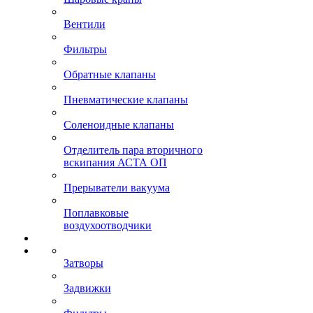
Вентили
Фильтры
Обратные клапаны
Пневматические клапаны
Соленоидные клапаны
Отделитель пара вторичного
вскипания АСТА ОП
Прерыватели вакуума
Поплавковые
воздухоотводчики
Затворы
Задвижки