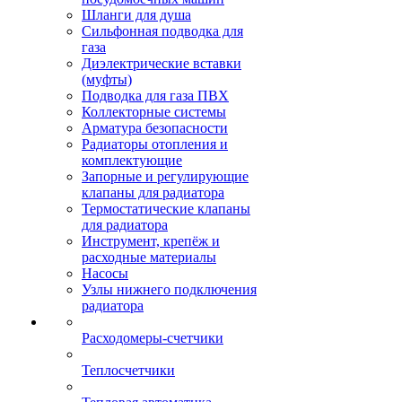
Шланги для душа
Сильфонная подводка для
газа
Диэлектрические вставки
(муфты)
Подводка для газа ПВХ
Коллекторные системы
Арматура безопасности
Радиаторы отопления и
комплектующие
Запорные и регулирующие
клапаны для радиатора
Термостатические клапаны
для радиатора
Инструмент, крепёж и
расходные материалы
Насосы
Узлы нижнего подключения
радиатора
Расходомеры-счетчики
Теплосчетчики