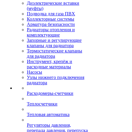
Диэлектрические вставки
(муфты)
Подводка для газа ПВХ
Коллекторные системы
Арматура безопасности
Радиаторы отопления и
комплектующие
Запорные и регулирующие
клапаны для радиатора
Термостатические клапаны
для радиатора
Инструмент, крепёж и
расходные материалы
Насосы
Узлы нижнего подключения
радиатора
Расходомеры-счетчики
Теплосчетчики
Тепловая автоматика
Регуляторы давления,
перепада давления, перепуска