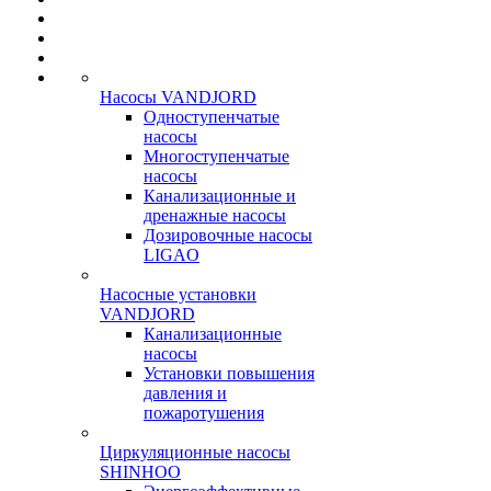
Насосы VANDJORD
Одноступенчатые
насосы
Многоступенчатые
насосы
Канализационные и
дренажные насосы
Дозировочные насосы
LIGAO
Насосные установки
VANDJORD
Канализационные
насосы
Установки повышения
давления и
пожаротушения
Циркуляционные насосы
SHINHOO