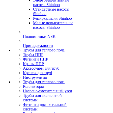
Энергоэффективные
насосы Shinhoo
Стандартные насосы
Shinhoo
Рециркуляция Shinhoo
Малые повысительные
насосы Shinhoo
Подшипники NSK
Принадлежности
Трубы для теплого пола
Трубы ППР
Фитинги ППР
Краны ППР
Аксессуары для труб
Крепеж для труб
Инструменты
Трубы для теплого пола
Коллекторы
Насосно-смесительный узел
Трубы для аксиальной
системы
Фитинги для аксиальной
системы