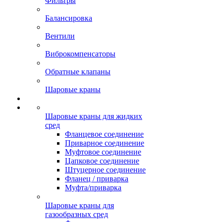
Фильтры
Балансировка
Вентили
Виброкомпенсаторы
Обратные клапаны
Шаровые краны
Шаровые краны для жидких
сред
Фланцевое соединение
Приварное соединение
Муфтовое соединение
Цапковое соединение
Штуцерное соединение
Фланец / приварка
Муфта/приварка
Шаровые краны для
газообразных сред