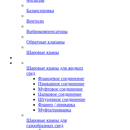
Фильтры
Балансировка
Вентили
Виброкомпенсаторы
Обратные клапаны
Шаровые краны
Шаровые краны для жидких
сред
Фланцевое соединение
Приварное соединение
Муфтовое соединение
Цапковое соединение
Штуцерное соединение
Фланец / приварка
Муфта/приварка
Шаровые краны для
газообразных сред