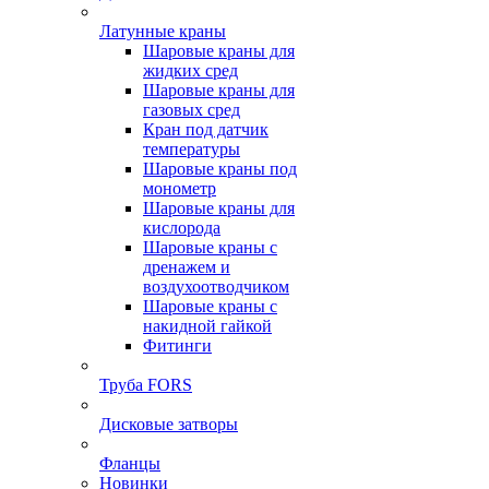
Латунные краны
Шаровые краны для
жидких сред
Шаровые краны для
газовых сред
Кран под датчик
температуры
Шаровые краны под
монометр
Шаровые краны для
кислорода
Шаровые краны с
дренажем и
воздухоотводчиком
Шаровые краны с
накидной гайкой
Фитинги
Труба FORS
Дисковые затворы
Фланцы
Новинки