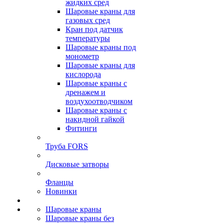
жидких сред
Шаровые краны для
газовых сред
Кран под датчик
температуры
Шаровые краны под
монометр
Шаровые краны для
кислорода
Шаровые краны с
дренажем и
воздухоотводчиком
Шаровые краны с
накидной гайкой
Фитинги
Труба FORS
Дисковые затворы
Фланцы
Новинки
Шаровые краны
Шаровые краны без