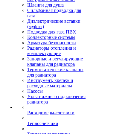
Шланги для душа
Сильфонная подводка для
газа
Диэлектрические вставки
(муфты)
Подводка для газа ПВХ
Коллекторные системы
Арматура безопасности
Радиаторы отопления и
комплектующие
Запорные и регулирующие
клапаны для радиатора
Термостатические клапаны
для радиатора
Инструмент, крепёж и
расходные материалы
Насосы
Узлы нижнего подключения
радиатора
Расходомеры-счетчики
Теплосчетчики