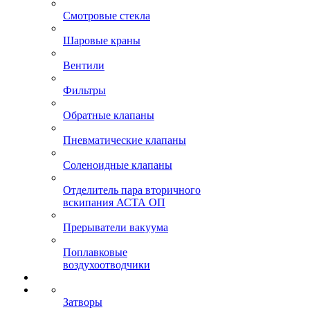
Смотровые стекла
Шаровые краны
Вентили
Фильтры
Обратные клапаны
Пневматические клапаны
Соленоидные клапаны
Отделитель пара вторичного
вскипания АСТА ОП
Прерыватели вакуума
Поплавковые
воздухоотводчики
Затворы