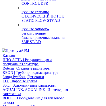
CONTROL DPR
Ручные клапаны
СТАТИЧЕСКИЙ ПОТОК
STATIC FLOW STF AD
Ручные запорно-
регулирующие
балансировочные клапаны
SMP ST/AD
Каталог
НПО АСТА | Регулирующая и
специальная арматура
Ruterm | Стальные радиаторы
REON | Трубопроводная арматура
Завод РусКон | Грязевики
LD | Шаровые краны
Solur | Алюминиевые радиаторы
AQUALINK, AQUALINE | Инженерная
сантехника
ВОГЕЗ | Оборудование для теплового
пункта