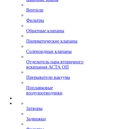
Вентили
Фильтры
Обратные клапаны
Пневматические клапаны
Соленоидные клапаны
Отделитель пара вторичного
вскипания АСТА ОП
Прерыватели вакуума
Поплавковые
воздухоотводчики
Затворы
Задвижки