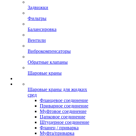
Задвижки
Фильтры
Балансировка
Вентили
Виброкомпенсаторы
Обратные клапаны
Шаровые краны
Шаровые краны для жидких
сред
Фланцевое соединение
Приварное соединение
Муфтовое соединение
Цапковое соединение
Штуцерное соединение
Фланец / приварка
Муфта/приварка