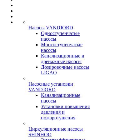
Насосы VANDJORD
Одноступенчатые
насосы
Многоступенчатые
насосы
Канализационные и
дренажные насосы
Дозировочные насосы
LIGAO
Насосные установки
VANDJORD
Канализационные
насосы
Установки повышения
давления и
пожаротушения
Циркуляционные насосы
SHINHOO