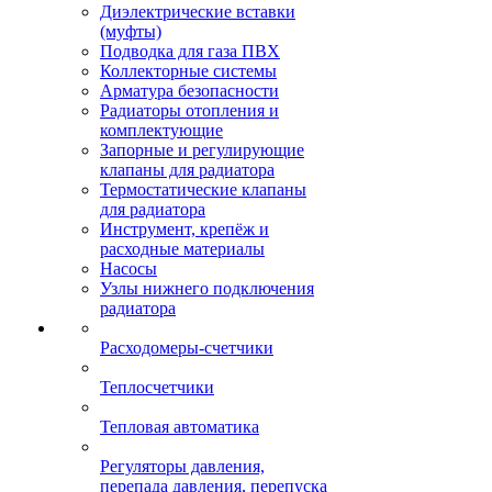
Диэлектрические вставки
(муфты)
Подводка для газа ПВХ
Коллекторные системы
Арматура безопасности
Радиаторы отопления и
комплектующие
Запорные и регулирующие
клапаны для радиатора
Термостатические клапаны
для радиатора
Инструмент, крепёж и
расходные материалы
Насосы
Узлы нижнего подключения
радиатора
Расходомеры-счетчики
Теплосчетчики
Тепловая автоматика
Регуляторы давления,
перепада давления, перепуска