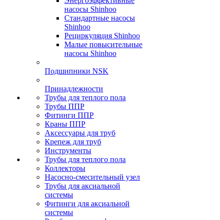
Энергоэффективные
насосы Shinhoo
Стандартные насосы
Shinhoo
Рециркуляция Shinhoo
Малые повысительные
насосы Shinhoo
Подшипники NSK
Принадлежности
Трубы для теплого пола
Трубы ППР
Фитинги ППР
Краны ППР
Аксессуары для труб
Крепеж для труб
Инструменты
Трубы для теплого пола
Коллекторы
Насосно-смесительный узел
Трубы для аксиальной
системы
Фитинги для аксиальной
системы