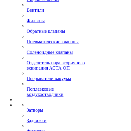
Вентили
Фильтры
Обратные клапаны
Пневматические клапаны
Соленоидные клапаны
Отделитель пара вторичного
вскипания АСТА ОП
Прерыватели вакуума
Поплавковые
воздухоотводчики
Затворы
Задвижки