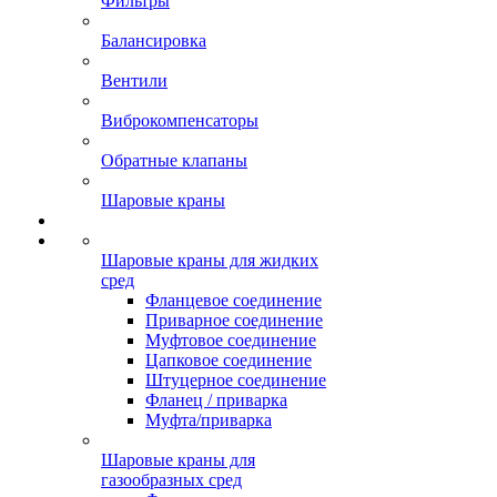
Фильтры
Балансировка
Вентили
Виброкомпенсаторы
Обратные клапаны
Шаровые краны
Шаровые краны для жидких
сред
Фланцевое соединение
Приварное соединение
Муфтовое соединение
Цапковое соединение
Штуцерное соединение
Фланец / приварка
Муфта/приварка
Шаровые краны для
газообразных сред