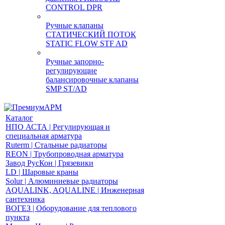
CONTROL DPR
Ручные клапаны
СТАТИЧЕСКИЙ ПОТОК
STATIC FLOW STF AD
Ручные запорно-
регулирующие
балансировочные клапаны
SMP ST/AD
Каталог
НПО АСТА | Регулирующая и
специальная арматура
Ruterm | Стальные радиаторы
REON | Трубопроводная арматура
Завод РусКон | Грязевики
LD | Шаровые краны
Solur | Алюминиевые радиаторы
AQUALINK, AQUALINE | Инженерная
сантехника
ВОГЕЗ | Оборудование для теплового
пункта