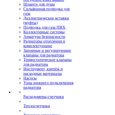
Шланги для душа
Сильфонная подводка для
газа
Диэлектрические вставки
(муфты)
Подводка для газа ПВХ
Коллекторные системы
Арматура безопасности
Радиаторы отопления и
комплектующие
Запорные и регулирующие
клапаны для радиатора
Термостатические клапаны
для радиатора
Инструмент, крепёж и
расходные материалы
Насосы
Узлы нижнего подключения
радиатора
Расходомеры-счетчики
Теплосчетчики