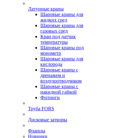
Латунные краны
Шаровые краны для
жидких сред
Шаровые краны для
газовых сред
Кран под датчик
температуры
Шаровые краны под
монометр
Шаровые краны для
кислорода
Шаровые краны с
дренажем и
воздухоотводчиком
Шаровые краны с
накидной гайкой
Фитинги
Труба FORS
Дисковые затворы
Фланцы
Новинки