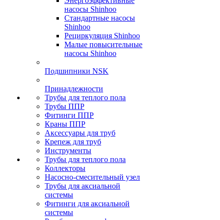
Энергоэффективные
насосы Shinhoo
Стандартные насосы
Shinhoo
Рециркуляция Shinhoo
Малые повысительные
насосы Shinhoo
Подшипники NSK
Принадлежности
Трубы для теплого пола
Трубы ППР
Фитинги ППР
Краны ППР
Аксессуары для труб
Крепеж для труб
Инструменты
Трубы для теплого пола
Коллекторы
Насосно-смесительный узел
Трубы для аксиальной
системы
Фитинги для аксиальной
системы