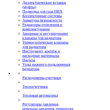
Диэлектрические вставки
(муфты)
Подводка для газа ПВХ
Коллекторные системы
Арматура безопасности
Радиаторы отопления и
комплектующие
Запорные и регулирующие
клапаны для радиатора
Термостатические клапаны
для радиатора
Инструмент, крепёж и
расходные материалы
Насосы
Узлы нижнего подключения
радиатора
Расходомеры-счетчики
Теплосчетчики
Тепловая автоматика
Регуляторы давления,
перепада давления, перепуска