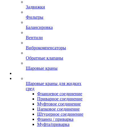
Задвижки
Фильтры
Балансировка
Вентили
Виброкомпенсаторы
Обратные клапаны
Шаровые краны
Шаровые краны для жидких
сред
Фланцевое соединение
Приварное соединение
Муфтовое соединение
Цапковое соединение
Штуцерное соединение
Фланец / приварка
Муфта/приварка