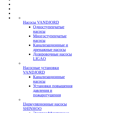
Насосы VANDJORD
Одноступенчатые
насосы
Многоступенчатые
насосы
Канализационные и
дренажные насосы
Дозировочные насосы
LIGAO
Насосные установки
VANDJORD
Канализационные
насосы
Установки повышения
давления и
пожаротушения
Циркуляционные насосы
SHINHOO