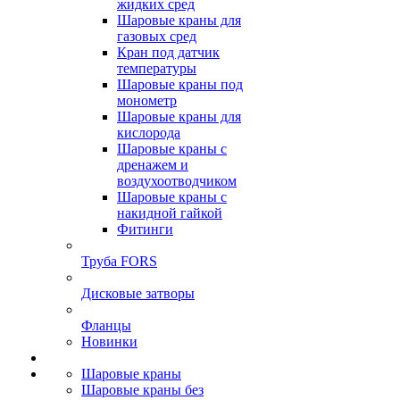
жидких сред
Шаровые краны для
газовых сред
Кран под датчик
температуры
Шаровые краны под
монометр
Шаровые краны для
кислорода
Шаровые краны с
дренажем и
воздухоотводчиком
Шаровые краны с
накидной гайкой
Фитинги
Труба FORS
Дисковые затворы
Фланцы
Новинки
Шаровые краны
Шаровые краны без