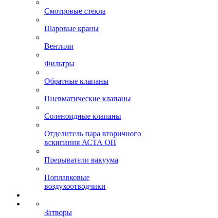
Смотровые стекла
Шаровые краны
Вентили
Фильтры
Обратные клапаны
Пневматические клапаны
Соленоидные клапаны
Отделитель пара вторичного
вскипания АСТА ОП
Прерыватели вакуума
Поплавковые
воздухоотводчики
Затворы