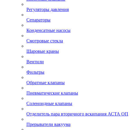
Регуляторы давления
Сепараторы
Конденсатные насосы
Смотровые стекла
Шаровые краны
Вентили
Фильтры
Обратные клапаны
Пневматические клапаны
Соленоидные клапаны
Отделитель пара вторичного вскипания АСТА ОП
Прерыватели вакуума