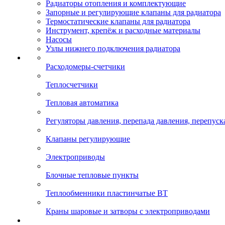
Радиаторы отопления и комплектующие
Запорные и регулирующие клапаны для радиатора
Термостатические клапаны для радиатора
Инструмент, крепёж и расходные материалы
Насосы
Узлы нижнего подключения радиатора
Расходомеры-счетчики
Теплосчетчики
Тепловая автоматика
Регуляторы давления, перепада давления, перепуск
Клапаны регулирующие
Электроприводы
Блочные тепловые пункты
Теплообменники пластинчатые ВТ
Краны шаровые и затворы с электроприводами