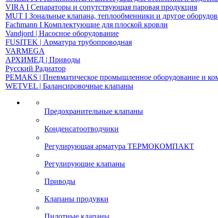
VIRA І Сепараторы и сопутствующая паровая продукция
MUT І Зональные клапана, теплообменники и другое оборудо
Fachmann І Комплектующие для плоской кровли
Vandjord | Насосное оборудование
FUSITEK | Арматура трубопроводная
VARMEGA
АРХИМЕД | Приводы
Русский Радиатор
PEMAKS | Пневматическое промышленное оборудование и к
WETVEL | Балансировочные клапаны
Предохранительные клапаны
Конденсатоотводчики
Регулирующая арматура ТЕРМОКОМПАКТ
Регулирующие клапаны
Приводы
Клапаны продувки
Пилотные клапаны