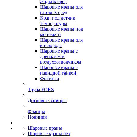
жидких сред
Шаровые краны для
газовых сред
Кран под датчик
температуры
Шаровые краны под
монометр
Шаровые краны для
кислорода
Шаровые краны с
дренажем и
воздухоотводчиком
Шаровые краны с
накидной гайкой
Фитинги
Труба FORS
Дисковые затворы
Фланцы
Новинки
Шаровые краны
Шаровые краны без