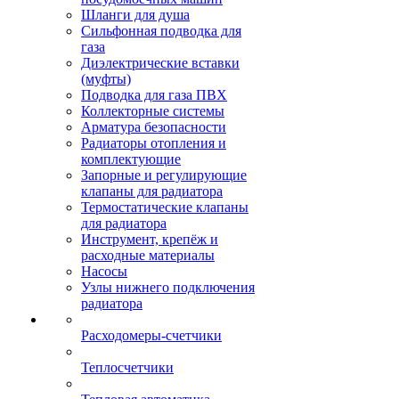
Шланги для душа
Сильфонная подводка для
газа
Диэлектрические вставки
(муфты)
Подводка для газа ПВХ
Коллекторные системы
Арматура безопасности
Радиаторы отопления и
комплектующие
Запорные и регулирующие
клапаны для радиатора
Термостатические клапаны
для радиатора
Инструмент, крепёж и
расходные материалы
Насосы
Узлы нижнего подключения
радиатора
Расходомеры-счетчики
Теплосчетчики