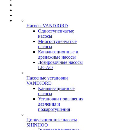
Насосы VANDJORD
Одноступенчатые
насосы
Многоступенчатые
насосы
Канализационные и
дренажные насосы
Дозировочные насосы
LIGAO
Насосные установки
VANDJORD
Канализационные
насосы
Установки повышения
давления и
пожаротушения
Циркуляционные насосы
SHINHOO