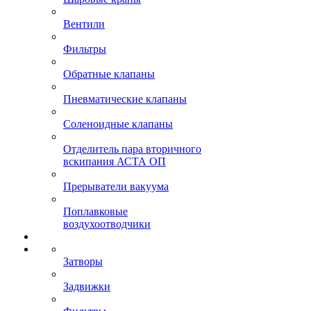
Вентили
Фильтры
Обратные клапаны
Пневматические клапаны
Соленоидные клапаны
Отделитель пара вторичного
вскипания АСТА ОП
Прерыватели вакуума
Поплавковые
воздухоотводчики
Затворы
Задвижки