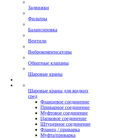
Задвижки
Фильтры
Балансировка
Вентили
Виброкомпенсаторы
Обратные клапаны
Шаровые краны
Шаровые краны для жидких
сред
Фланцевое соединение
Приварное соединение
Муфтовое соединение
Цапковое соединение
Штуцерное соединение
Фланец / приварка
Муфта/приварка