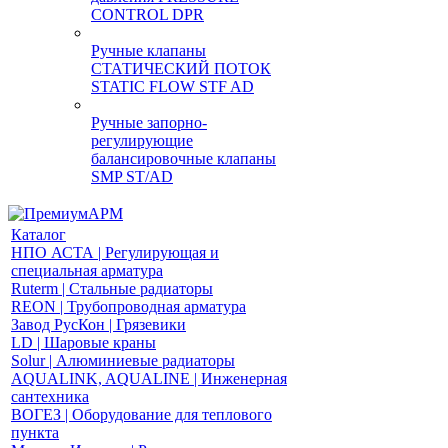
CONTROL DPR
Ручные клапаны
СТАТИЧЕСКИЙ ПОТОК
STATIC FLOW STF AD
Ручные запорно-
регулирующие
балансировочные клапаны
SMP ST/AD
Каталог
НПО АСТА | Регулирующая и
специальная арматура
Ruterm | Стальные радиаторы
REON | Трубопроводная арматура
Завод РусКон | Грязевики
LD | Шаровые краны
Solur | Алюминиевые радиаторы
AQUALINK, AQUALINE | Инженерная
сантехника
ВОГЕЗ | Оборудование для теплового
пункта