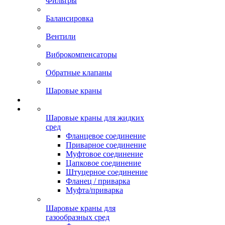
Фильтры
Балансировка
Вентили
Виброкомпенсаторы
Обратные клапаны
Шаровые краны
Шаровые краны для жидких
сред
Фланцевое соединение
Приварное соединение
Муфтовое соединение
Цапковое соединение
Штуцерное соединение
Фланец / приварка
Муфта/приварка
Шаровые краны для
газообразных сред