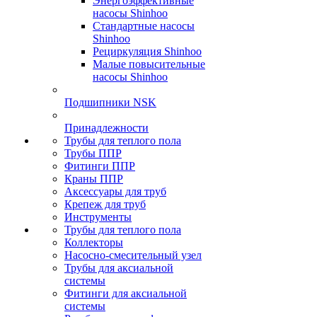
Энергоэффективные
насосы Shinhoo
Стандартные насосы
Shinhoo
Рециркуляция Shinhoo
Малые повысительные
насосы Shinhoo
Подшипники NSK
Принадлежности
Трубы для теплого пола
Трубы ППР
Фитинги ППР
Краны ППР
Аксессуары для труб
Крепеж для труб
Инструменты
Трубы для теплого пола
Коллекторы
Насосно-смесительный узел
Трубы для аксиальной
системы
Фитинги для аксиальной
системы