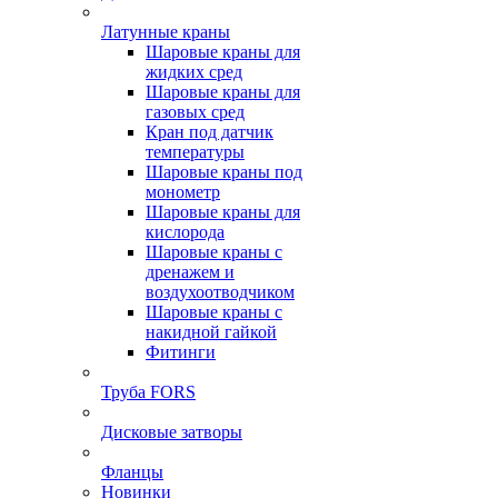
Латунные краны
Шаровые краны для
жидких сред
Шаровые краны для
газовых сред
Кран под датчик
температуры
Шаровые краны под
монометр
Шаровые краны для
кислорода
Шаровые краны с
дренажем и
воздухоотводчиком
Шаровые краны с
накидной гайкой
Фитинги
Труба FORS
Дисковые затворы
Фланцы
Новинки