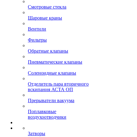
Смотровые стекла
Шаровые краны
Вентили
Фильтры
Обратные клапаны
Пневматические клапаны
Соленоидные клапаны
Отделитель пара вторичного
вскипания АСТА ОП
Прерыватели вакуума
Поплавковые
воздухоотводчики
Затворы