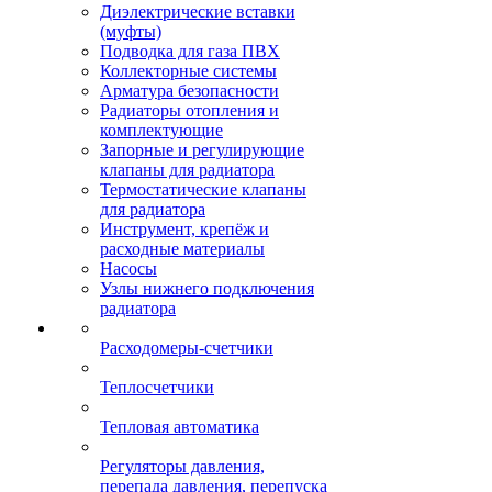
Диэлектрические вставки
(муфты)
Подводка для газа ПВХ
Коллекторные системы
Арматура безопасности
Радиаторы отопления и
комплектующие
Запорные и регулирующие
клапаны для радиатора
Термостатические клапаны
для радиатора
Инструмент, крепёж и
расходные материалы
Насосы
Узлы нижнего подключения
радиатора
Расходомеры-счетчики
Теплосчетчики
Тепловая автоматика
Регуляторы давления,
перепада давления, перепуска