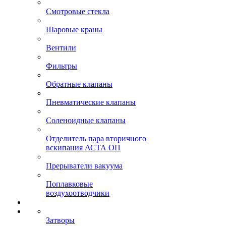
Смотровые стекла
Шаровые краны
Вентили
Фильтры
Обратные клапаны
Пневматические клапаны
Соленоидные клапаны
Отделитель пара вторичного
вскипания АСТА ОП
Прерыватели вакуума
Поплавковые
воздухоотводчики
Затворы