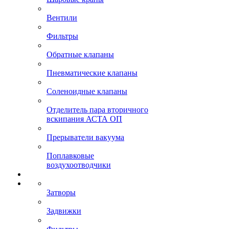
Вентили
Фильтры
Обратные клапаны
Пневматические клапаны
Соленоидные клапаны
Отделитель пара вторичного
вскипания АСТА ОП
Прерыватели вакуума
Поплавковые
воздухоотводчики
Затворы
Задвижки