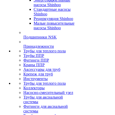
Энергоэффективные
насосы Shinhoo
Стандартные насосы
Shinhoo
Рециркуляция Shinhoo
Малые повысительные
насосы Shinhoo
Подшипники NSK
Принадлежности
Трубы для теплого пола
Трубы ППР
Фитинги ППР
Краны ППР
Аксессуары для труб
Крепеж для труб
Инструменты
Трубы для теплого пола
Коллекторы
Насосно-смесительный узел
Трубы для аксиальной
системы
Фитинги для аксиальной
системы