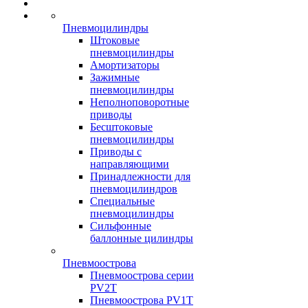
Пневмоцилиндры
Штоковые
пневмоцилиндры
Амортизаторы
Зажимные
пневмоцилиндры
Неполноповоротные
приводы
Бесштоковые
пневмоцилиндры
Приводы с
направляющими
Принадлежности для
пневмоцилиндров
Специальные
пневмоцилиндры
Сильфонные
баллонные цилиндры
Пневмоострова
Пневмоострова серии
PV2T
Пневмоострова PV1T