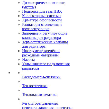
Диэлектрические вставки
(муфты)
Подводка для газа ПВХ
Коллекторные системы
Арматура безопасности
Радиаторы отопления и
комплектующие
Запорные и регулирующие
клапаны для радиатора
Термостатические клапаны
для радиатора
Инструмент, крепёж и
расходные материалы
Насосы
Узлы нижнего подключения
радиатора
Расходомеры-счетчики
Теплосчетчики
Тепловая автоматика
Регуляторы давления,
перепада давления, перепуска