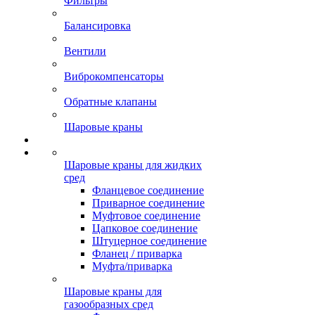
Фильтры
Балансировка
Вентили
Виброкомпенсаторы
Обратные клапаны
Шаровые краны
Шаровые краны для жидких
сред
Фланцевое соединение
Приварное соединение
Муфтовое соединение
Цапковое соединение
Штуцерное соединение
Фланец / приварка
Муфта/приварка
Шаровые краны для
газообразных сред