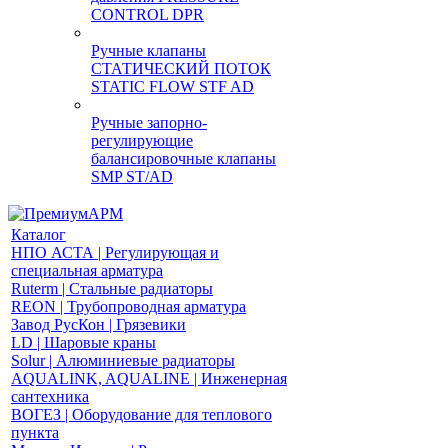
CONTROL DPR
Ручные клапаны
СТАТИЧЕСКИЙ ПОТОК
STATIC FLOW STF AD
Ручные запорно-
регулирующие
балансировочные клапаны
SMP ST/AD
Каталог
НПО АСТА | Регулирующая и
специальная арматура
Ruterm | Стальные радиаторы
REON | Трубопроводная арматура
Завод РусКон | Грязевики
LD | Шаровые краны
Solur | Алюминиевые радиаторы
AQUALINK, AQUALINE | Инженерная
сантехника
ВОГЕЗ | Оборудование для теплового
пункта