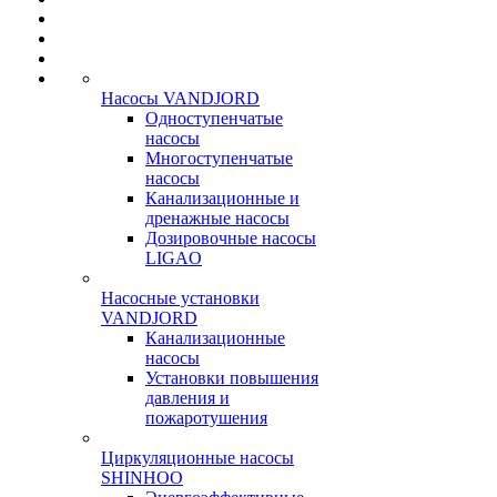
Насосы VANDJORD
Одноступенчатые
насосы
Многоступенчатые
насосы
Канализационные и
дренажные насосы
Дозировочные насосы
LIGAO
Насосные установки
VANDJORD
Канализационные
насосы
Установки повышения
давления и
пожаротушения
Циркуляционные насосы
SHINHOO