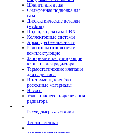
Шланги для душа
Сильфонная подводка для
газа
Диэлектрические вставки
(муфты)
Подводка для газа ПВХ
Коллекторные системы
Арматура безопасности
Радиаторы отопления и
комплектующие
Запорные и регулирующие
клапаны для радиатора
Термостатические клапаны
для радиатора
Инструмент, крепёж и
расходные материалы
Насосы
Узлы нижнего подключения
радиатора
Расходомеры-счетчики
Теплосчетчики