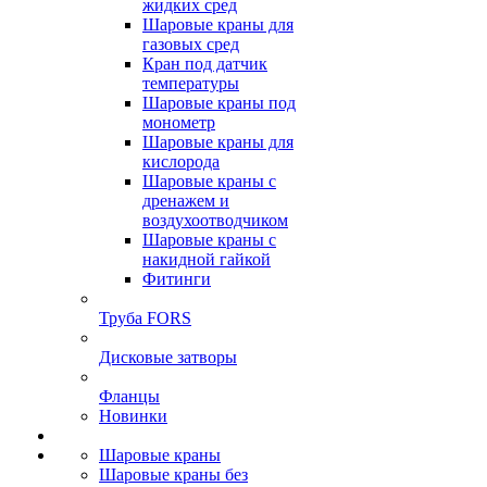
жидких сред
Шаровые краны для
газовых сред
Кран под датчик
температуры
Шаровые краны под
монометр
Шаровые краны для
кислорода
Шаровые краны с
дренажем и
воздухоотводчиком
Шаровые краны с
накидной гайкой
Фитинги
Труба FORS
Дисковые затворы
Фланцы
Новинки
Шаровые краны
Шаровые краны без