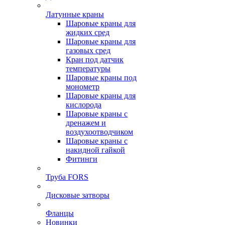
Латунные краны
Шаровые краны для
жидких сред
Шаровые краны для
газовых сред
Кран под датчик
температуры
Шаровые краны под
монометр
Шаровые краны для
кислорода
Шаровые краны с
дренажем и
воздухоотводчиком
Шаровые краны с
накидной гайкой
Фитинги
Труба FORS
Дисковые затворы
Фланцы
Новинки