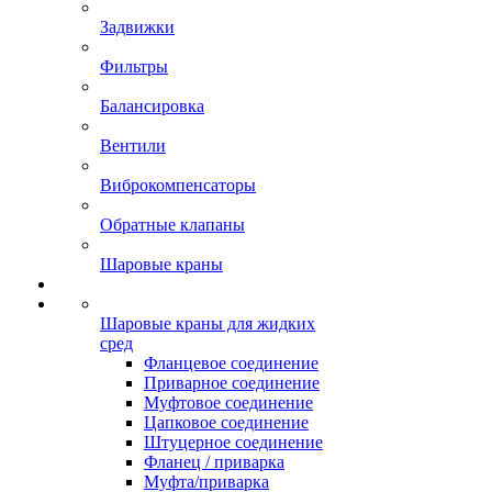
Задвижки
Фильтры
Балансировка
Вентили
Виброкомпенсаторы
Обратные клапаны
Шаровые краны
Шаровые краны для жидких
сред
Фланцевое соединение
Приварное соединение
Муфтовое соединение
Цапковое соединение
Штуцерное соединение
Фланец / приварка
Муфта/приварка