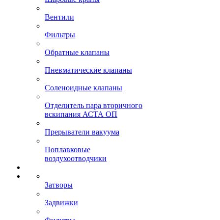
Вентили
Фильтры
Обратные клапаны
Пневматические клапаны
Соленоидные клапаны
Отделитель пара вторичного
вскипания АСТА ОП
Прерыватели вакуума
Поплавковые
воздухоотводчики
Затворы
Задвижки