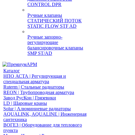
CONTROL DPR
Ручные клапаны
СТАТИЧЕСКИЙ ПОТОК
STATIC FLOW STF AD
Ручные запорно-
регулирующие
балансировочные клапаны
SMP ST/AD
Каталог
НПО АСТА | Регулирующая и
специальная арматура
Ruterm | Стальные радиаторы
REON | Трубопроводная арматура
Завод РусКон | Грязевики
LD | Шаровые краны
Solur | Алюминиевые радиаторы
AQUALINK, AQUALINE | Инженерная
сантехника
ВОГЕЗ | Оборудование для теплового
пункта