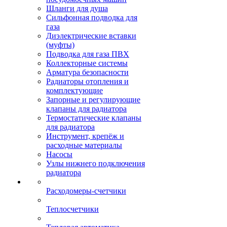
Шланги для душа
Сильфонная подводка для
газа
Диэлектрические вставки
(муфты)
Подводка для газа ПВХ
Коллекторные системы
Арматура безопасности
Радиаторы отопления и
комплектующие
Запорные и регулирующие
клапаны для радиатора
Термостатические клапаны
для радиатора
Инструмент, крепёж и
расходные материалы
Насосы
Узлы нижнего подключения
радиатора
Расходомеры-счетчики
Теплосчетчики