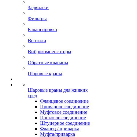
Задвижки
Фильтры
Балансировка
Вентили
Виброкомпенсаторы
Обратные клапаны
Шаровые краны
Шаровые краны для жидких
сред
Фланцевое соединение
Приварное соединение
Муфтовое соединение
Цапковое соединение
Штуцерное соединение
Фланец / приварка
Муфта/приварка