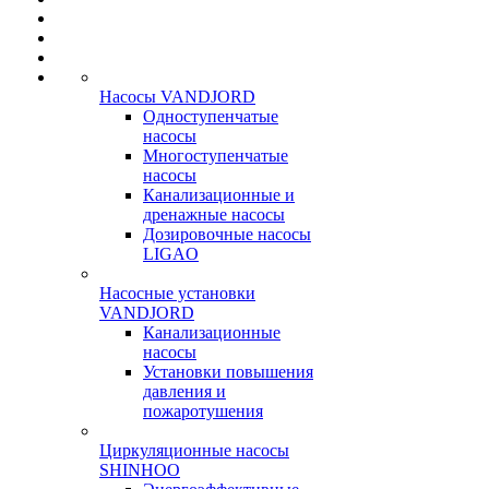
Насосы VANDJORD
Одноступенчатые
насосы
Многоступенчатые
насосы
Канализационные и
дренажные насосы
Дозировочные насосы
LIGAO
Насосные установки
VANDJORD
Канализационные
насосы
Установки повышения
давления и
пожаротушения
Циркуляционные насосы
SHINHOO