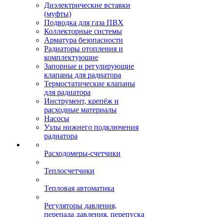
Диэлектрические вставки
(муфты)
Подводка для газа ПВХ
Коллекторные системы
Арматура безопасности
Радиаторы отопления и
комплектующие
Запорные и регулирующие
клапаны для радиатора
Термостатические клапаны
для радиатора
Инструмент, крепёж и
расходные материалы
Насосы
Узлы нижнего подключения
радиатора
Расходомеры-счетчики
Теплосчетчики
Тепловая автоматика
Регуляторы давления,
перепада давления, перепуска