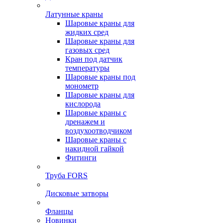
Латунные краны
Шаровые краны для
жидких сред
Шаровые краны для
газовых сред
Кран под датчик
температуры
Шаровые краны под
монометр
Шаровые краны для
кислорода
Шаровые краны с
дренажем и
воздухоотводчиком
Шаровые краны с
накидной гайкой
Фитинги
Труба FORS
Дисковые затворы
Фланцы
Новинки