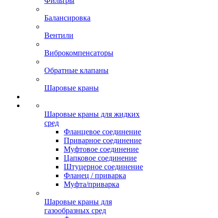
Фильтры
Балансировка
Вентили
Виброкомпенсаторы
Обратные клапаны
Шаровые краны
Шаровые краны для жидких
сред
Фланцевое соединение
Приварное соединение
Муфтовое соединение
Цапковое соединение
Штуцерное соединение
Фланец / приварка
Муфта/приварка
Шаровые краны для
газообразных сред