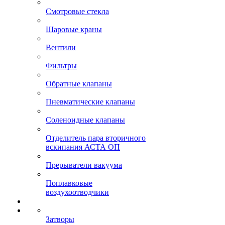
Смотровые стекла
Шаровые краны
Вентили
Фильтры
Обратные клапаны
Пневматические клапаны
Соленоидные клапаны
Отделитель пара вторичного
вскипания АСТА ОП
Прерыватели вакуума
Поплавковые
воздухоотводчики
Затворы