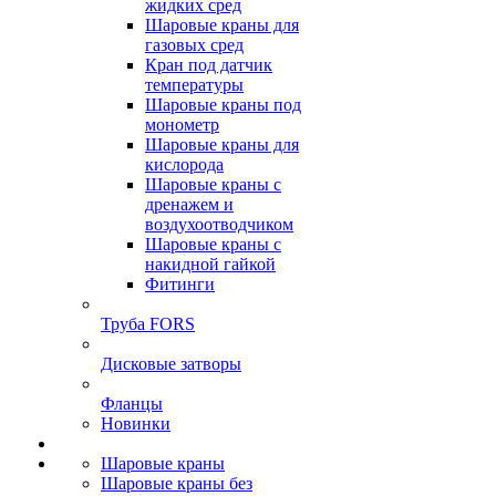
жидких сред
Шаровые краны для
газовых сред
Кран под датчик
температуры
Шаровые краны под
монометр
Шаровые краны для
кислорода
Шаровые краны с
дренажем и
воздухоотводчиком
Шаровые краны с
накидной гайкой
Фитинги
Труба FORS
Дисковые затворы
Фланцы
Новинки
Шаровые краны
Шаровые краны без