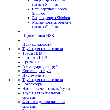
Энергоэффективные
насосы Shinhoo
Стандартные насосы
Shinhoo
Рециркуляция Shinhoo
Малые повысительные
насосы Shinhoo
Подшипники NSK
Принадлежности
Трубы для теплого пола
Трубы ППР
Фитинги ППР
Краны ППР
Аксессуары для труб
Крепеж для труб
Инструменты
Трубы для теплого пола
Коллекторы
Насосно-смесительный узел
Трубы для аксиальной
системы
Фитинги для аксиальной
системы