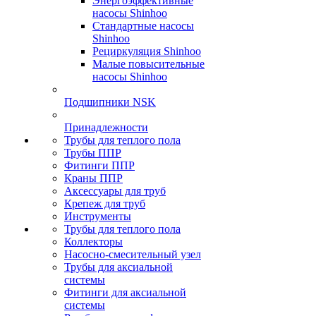
Энергоэффективные
насосы Shinhoo
Стандартные насосы
Shinhoo
Рециркуляция Shinhoo
Малые повысительные
насосы Shinhoo
Подшипники NSK
Принадлежности
Трубы для теплого пола
Трубы ППР
Фитинги ППР
Краны ППР
Аксессуары для труб
Крепеж для труб
Инструменты
Трубы для теплого пола
Коллекторы
Насосно-смесительный узел
Трубы для аксиальной
системы
Фитинги для аксиальной
системы