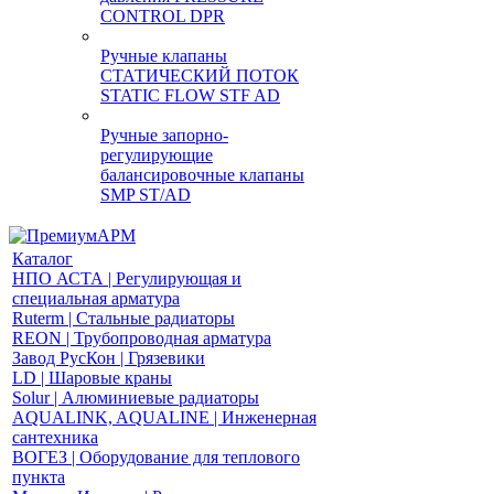
CONTROL DPR
Ручные клапаны
СТАТИЧЕСКИЙ ПОТОК
STATIC FLOW STF AD
Ручные запорно-
регулирующие
балансировочные клапаны
SMP ST/AD
Каталог
НПО АСТА | Регулирующая и
специальная арматура
Ruterm | Стальные радиаторы
REON | Трубопроводная арматура
Завод РусКон | Грязевики
LD | Шаровые краны
Solur | Алюминиевые радиаторы
AQUALINK, AQUALINE | Инженерная
сантехника
ВОГЕЗ | Оборудование для теплового
пункта