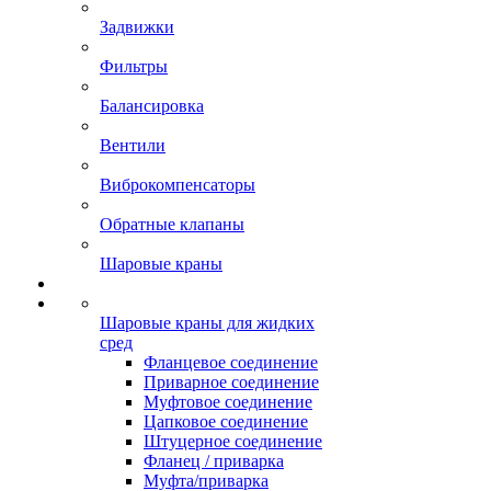
Задвижки
Фильтры
Балансировка
Вентили
Виброкомпенсаторы
Обратные клапаны
Шаровые краны
Шаровые краны для жидких
сред
Фланцевое соединение
Приварное соединение
Муфтовое соединение
Цапковое соединение
Штуцерное соединение
Фланец / приварка
Муфта/приварка