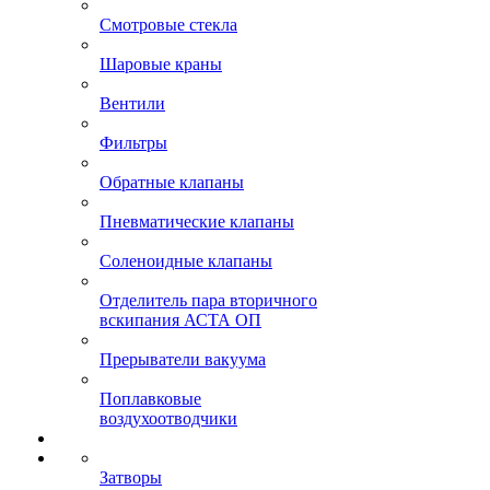
Смотровые стекла
Шаровые краны
Вентили
Фильтры
Обратные клапаны
Пневматические клапаны
Соленоидные клапаны
Отделитель пара вторичного
вскипания АСТА ОП
Прерыватели вакуума
Поплавковые
воздухоотводчики
Затворы