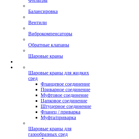
Фильтры
Балансировка
Вентили
Виброкомпенсаторы
Обратные клапаны
Шаровые краны
Шаровые краны для жидких
сред
Фланцевое соединение
Приварное соединение
Муфтовое соединение
Цапковое соединение
Штуцерное соединение
Фланец / приварка
Муфта/приварка
Шаровые краны для
газообразных сред