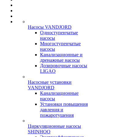
Насосы VANDJORD
Одноступенчатые
насосы
Многоступенчатые
насосы
Канализационные и
дренажные насосы
Дозировочные насосы
LIGAO
Насосные установки
VANDJORD
Канализационные
насосы
Установки повышения
давления и
пожаротушения
Циркуляционные насосы
SHINHOO