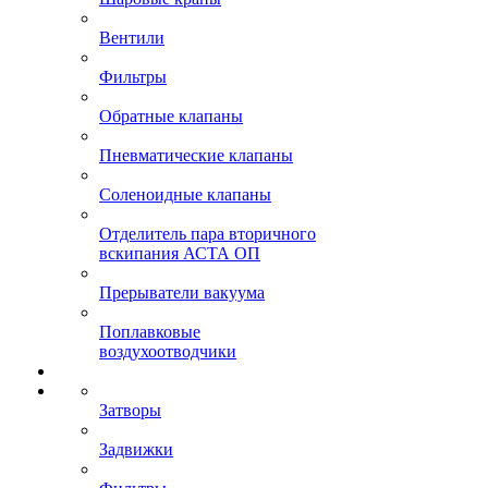
Вентили
Фильтры
Обратные клапаны
Пневматические клапаны
Соленоидные клапаны
Отделитель пара вторичного
вскипания АСТА ОП
Прерыватели вакуума
Поплавковые
воздухоотводчики
Затворы
Задвижки