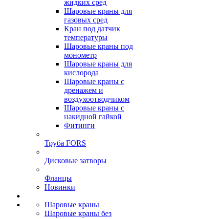
жидких сред
Шаровые краны для
газовых сред
Кран под датчик
температуры
Шаровые краны под
монометр
Шаровые краны для
кислорода
Шаровые краны с
дренажем и
воздухоотводчиком
Шаровые краны с
накидной гайкой
Фитинги
Труба FORS
Дисковые затворы
Фланцы
Новинки
Шаровые краны
Шаровые краны без