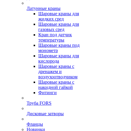
Латунные краны
Шаровые краны для
жидких сред
Шаровые краны для
газовых сред
Кран под датчик
температуры
Шаровые краны под
монометр
Шаровые краны для
кислорода
Шаровые краны с
дренажем и
воздухоотводчиком
Шаровые краны с
накидной гайкой
Фитинги
Труба FORS
Дисковые затворы
Фланцы
Новинки