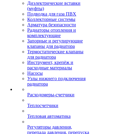
Диэлектрические вставки
(муфты)
Подводка для газа ПВХ
Коллекторные системы
Арматура безопасности
Радиаторы отопления и
комплектующие
Запорные и регулирующие
клапаны для радиатора
Термостатические клапаны
для радиатора
Инструмент, крепёж и
расходные материалы
Насосы
Узлы нижнего подключения
радиатора
Расходомеры-счетчики
Теплосчетчики
Тепловая автоматика
Регуляторы давления,
перепада давления, перепуска