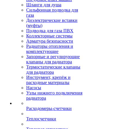
Шланги для душа
Сильфонная подводка для
газа
Диэлектрические вставки
(муфты)
Подводка для газа ПВХ
Коллекторные системы
Арматура безопасности
Радиаторы отопления и
комплектующие
Запорные и регулирующие
клапаны для радиатора
Термостатические клапаны
для радиатора
Инструмент, крепёж и
расходные материалы
Насосы
Узлы нижнего подключения
радиатора
Расходомеры-счетчики
Теплосчетчики