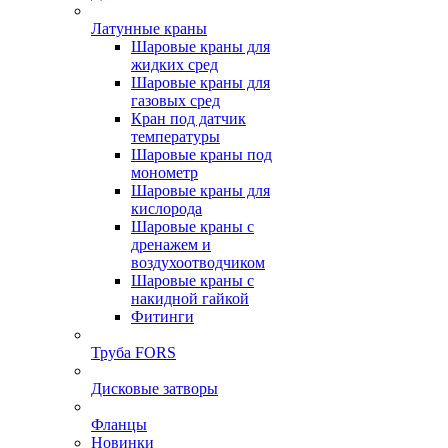
Латунные краны
Шаровые краны для
жидких сред
Шаровые краны для
газовых сред
Кран под датчик
температуры
Шаровые краны под
монометр
Шаровые краны для
кислорода
Шаровые краны с
дренажем и
воздухоотводчиком
Шаровые краны с
накидной гайкой
Фитинги
Труба FORS
Дисковые затворы
Фланцы
Новинки