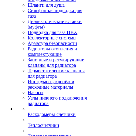
Шланги для душа
Сильфонная подводка для
газа
Диэлектрические вставки
(муфты)
Подводка для газа ПВХ
Коллекторные системы
Арматура безопасности
Радиаторы отопления и
комплектующие
Запорные и регулирующие
клапаны для радиатора
Термостатические клапаны
для радиатора
Инструмент, крепёж и
расходные материалы
Насосы
Узлы нижнего подключения
радиатора
Расходомеры-счетчики
Теплосчетчики