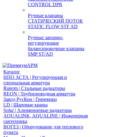
CONTROL DPR
Ручные клапаны
СТАТИЧЕСКИЙ ПОТОК
STATIC FLOW STF AD
Ручные запорно-
регулирующие
балансировочные клапаны
SMP ST/AD
Каталог
НПО АСТА | Регулирующая и
специальная арматура
Ruterm | Стальные радиаторы
REON | Трубопроводная арматура
Завод РусКон | Грязевики
LD | Шаровые краны
Solur | Алюминиевые радиаторы
AQUALINK, AQUALINE | Инженерная
сантехника
ВОГЕЗ | Оборудование для теплового
пункта