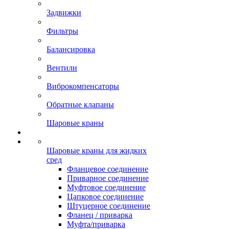
Задвижки
Фильтры
Балансировка
Вентили
Виброкомпенсаторы
Обратные клапаны
Шаровые краны
Шаровые краны для жидких
сред
Фланцевое соединение
Приварное соединение
Муфтовое соединение
Цапковое соединение
Штуцерное соединение
Фланец / приварка
Муфта/приварка