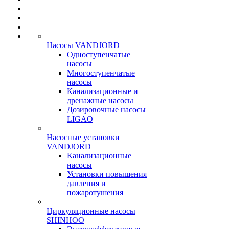
Насосы VANDJORD
Одноступенчатые
насосы
Многоступенчатые
насосы
Канализационные и
дренажные насосы
Дозировочные насосы
LIGAO
Насосные установки
VANDJORD
Канализационные
насосы
Установки повышения
давления и
пожаротушения
Циркуляционные насосы
SHINHOO