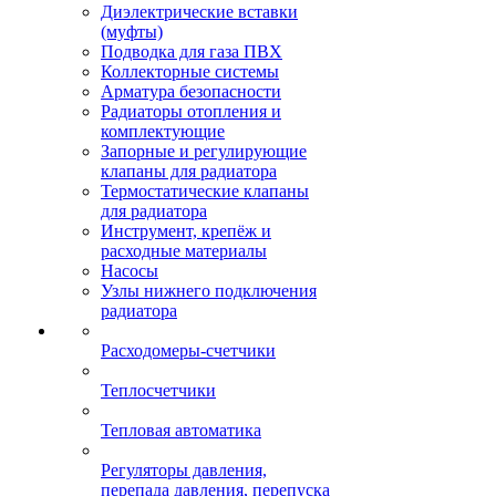
Диэлектрические вставки
(муфты)
Подводка для газа ПВХ
Коллекторные системы
Арматура безопасности
Радиаторы отопления и
комплектующие
Запорные и регулирующие
клапаны для радиатора
Термостатические клапаны
для радиатора
Инструмент, крепёж и
расходные материалы
Насосы
Узлы нижнего подключения
радиатора
Расходомеры-счетчики
Теплосчетчики
Тепловая автоматика
Регуляторы давления,
перепада давления, перепуска