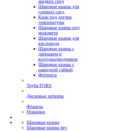
жидких сред
Шаровые краны для
газовых сред
Кран под датчик
температуры
Шаровые краны под
монометр
Шаровые краны для
кислорода
Шаровые краны с
дренажем и
воздухоотводчиком
Шаровые краны с
накидной гайкой
Фитинги
Труба FORS
Дисковые затворы
Фланцы
Новинки
Шаровые краны
Шаровые краны без