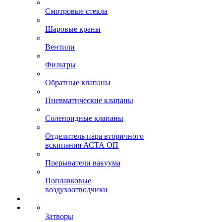
Смотровые стекла
Шаровые краны
Вентили
Фильтры
Обратные клапаны
Пневматические клапаны
Соленоидные клапаны
Отделитель пара вторичного
вскипания АСТА ОП
Прерыватели вакуума
Поплавковые
воздухоотводчики
Затворы