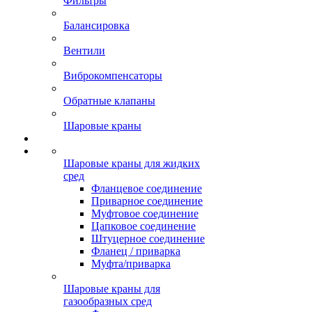
Фильтры
Балансировка
Вентили
Виброкомпенсаторы
Обратные клапаны
Шаровые краны
Шаровые краны для жидких
сред
Фланцевое соединение
Приварное соединение
Муфтовое соединение
Цапковое соединение
Штуцерное соединение
Фланец / приварка
Муфта/приварка
Шаровые краны для
газообразных сред