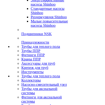
Энергоэффективные
насосы Shinhoo
Стандартные насосы
Shinhoo
Рециркуляция Shinhoo
Малые повысительные
насосы Shinhoo
Подшипники NSK
Принадлежности
Трубы для теплого пола
Трубы ППР
Фитинги ППР
Краны ППР
Аксессуары для труб
Крепеж для труб
Инструменты
Трубы для теплого пола
Коллекторы
Насосно-смесительный узел
Трубы для аксиальной
системы
Фитинги для аксиальной
системы