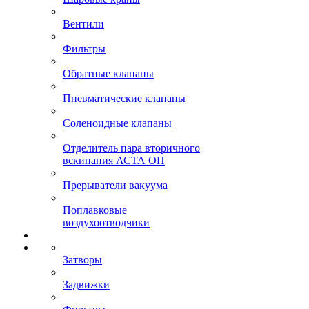
Вентили
Фильтры
Обратные клапаны
Пневматические клапаны
Соленоидные клапаны
Отделитель пара вторичного
вскипания АСТА ОП
Прерыватели вакуума
Поплавковые
воздухоотводчики
Затворы
Задвижки