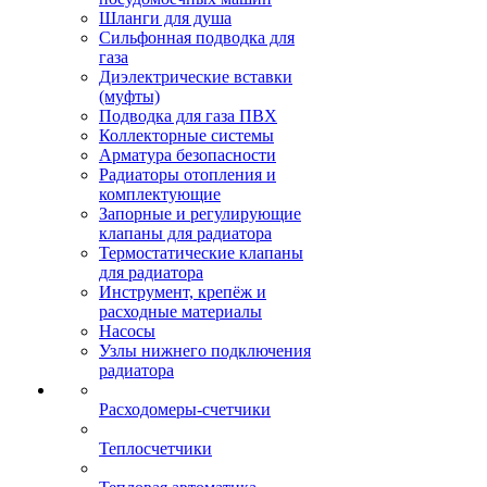
Шланги для душа
Сильфонная подводка для
газа
Диэлектрические вставки
(муфты)
Подводка для газа ПВХ
Коллекторные системы
Арматура безопасности
Радиаторы отопления и
комплектующие
Запорные и регулирующие
клапаны для радиатора
Термостатические клапаны
для радиатора
Инструмент, крепёж и
расходные материалы
Насосы
Узлы нижнего подключения
радиатора
Расходомеры-счетчики
Теплосчетчики