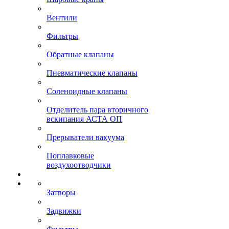
Вентили
Фильтры
Обратные клапаны
Пневматические клапаны
Соленоидные клапаны
Отделитель пара вторичного
вскипания АСТА ОП
Прерыватели вакуума
Поплавковые
воздухоотводчики
Затворы
Задвижки