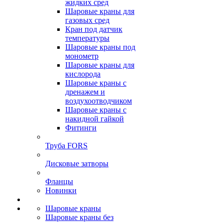
жидких сред
Шаровые краны для
газовых сред
Кран под датчик
температуры
Шаровые краны под
монометр
Шаровые краны для
кислорода
Шаровые краны с
дренажем и
воздухоотводчиком
Шаровые краны с
накидной гайкой
Фитинги
Труба FORS
Дисковые затворы
Фланцы
Новинки
Шаровые краны
Шаровые краны без