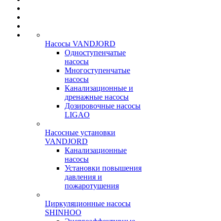
Насосы VANDJORD
Одноступенчатые
насосы
Многоступенчатые
насосы
Канализационные и
дренажные насосы
Дозировочные насосы
LIGAO
Насосные установки
VANDJORD
Канализационные
насосы
Установки повышения
давления и
пожаротушения
Циркуляционные насосы
SHINHOO