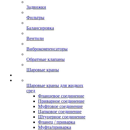
Задвижки
Фильтры
Балансировка
Вентили
Виброкомпенсаторы
Обратные клапаны
Шаровые краны
Шаровые краны для жидких
сред
Фланцевое соединение
Приварное соединение
Муфтовое соединение
Цапковое соединение
Штуцерное соединение
Фланец / приварка
Муфта/приварка