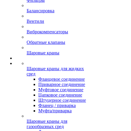
Фильтры
Балансировка
Вентили
Виброкомпенсаторы
Обратные клапаны
Шаровые краны
Шаровые краны для жидких
сред
Фланцевое соединение
Приварное соединение
Муфтовое соединение
Цапковое соединение
Штуцерное соединение
Фланец / приварка
Муфта/приварка
Шаровые краны для
газообразных сред