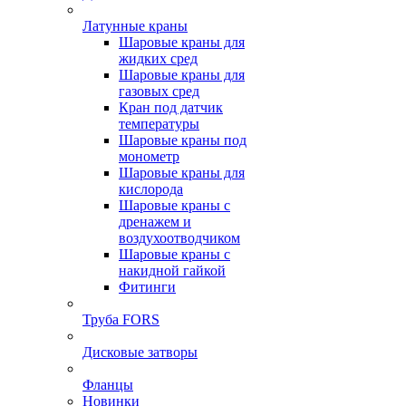
Латунные краны
Шаровые краны для
жидких сред
Шаровые краны для
газовых сред
Кран под датчик
температуры
Шаровые краны под
монометр
Шаровые краны для
кислорода
Шаровые краны с
дренажем и
воздухоотводчиком
Шаровые краны с
накидной гайкой
Фитинги
Труба FORS
Дисковые затворы
Фланцы
Новинки