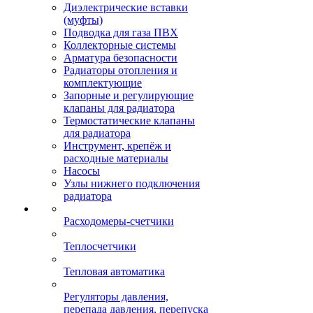
Диэлектрические вставки
(муфты)
Подводка для газа ПВХ
Коллекторные системы
Арматура безопасности
Радиаторы отопления и
комплектующие
Запорные и регулирующие
клапаны для радиатора
Термостатические клапаны
для радиатора
Инструмент, крепёж и
расходные материалы
Насосы
Узлы нижнего подключения
радиатора
Расходомеры-счетчики
Теплосчетчики
Тепловая автоматика
Регуляторы давления,
перепада давления, перепуска