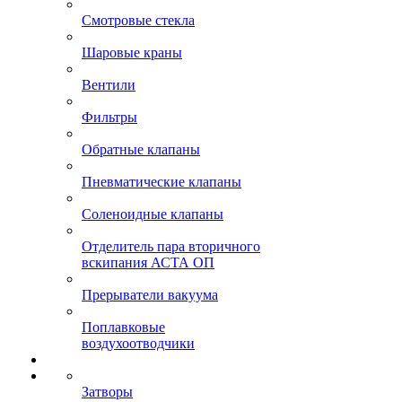
Смотровые стекла
Шаровые краны
Вентили
Фильтры
Обратные клапаны
Пневматические клапаны
Соленоидные клапаны
Отделитель пара вторичного
вскипания АСТА ОП
Прерыватели вакуума
Поплавковые
воздухоотводчики
Затворы