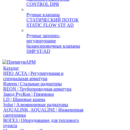
CONTROL DPR
Ручные клапаны
СТАТИЧЕСКИЙ ПОТОК
STATIC FLOW STF AD
Ручные запорно-
регулирующие
балансировочные клапаны
SMP ST/AD
Каталог
НПО АСТА | Регулирующая и
специальная арматура
Ruterm | Стальные радиаторы
REON | Трубопроводная арматура
Завод РусКон | Грязевики
LD | Шаровые краны
Solur | Алюминиевые радиаторы
AQUALINK, AQUALINE | Инженерная
сантехника
ВОГЕЗ | Оборудование для теплового
пункта