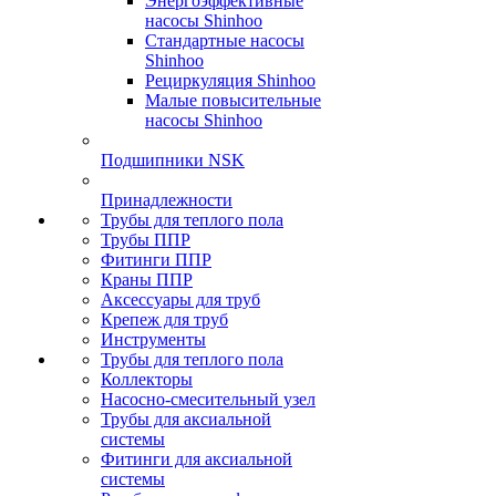
Энергоэффективные
насосы Shinhoo
Стандартные насосы
Shinhoo
Рециркуляция Shinhoo
Малые повысительные
насосы Shinhoo
Подшипники NSK
Принадлежности
Трубы для теплого пола
Трубы ППР
Фитинги ППР
Краны ППР
Аксессуары для труб
Крепеж для труб
Инструменты
Трубы для теплого пола
Коллекторы
Насосно-смесительный узел
Трубы для аксиальной
системы
Фитинги для аксиальной
системы