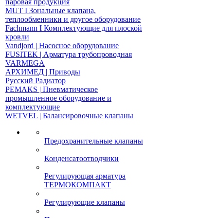
паровая продукция
MUT І Зональные клапана,
теплообменники и другое оборудование
Fachmann І Комплектующие для плоской
кровли
Vandjord | Насосное оборудование
FUSITEK | Арматура трубопроводная
VARMEGA
АРХИМЕД | Приводы
Русский Радиатор
PEMAKS | Пневматическое
промышленное оборудование и
комплектующие
WETVEL | Балансировочные клапаны
Предохранительные клапаны
Конденсатоотводчики
Регулирующая арматура
ТЕРМОКОМПАКТ
Регулирующие клапаны