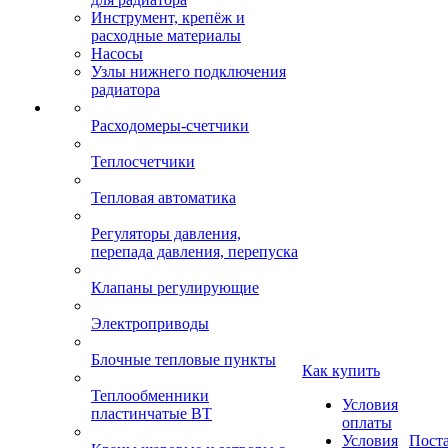
Инструмент, крепёж и
расходные материалы
Насосы
Узлы нижнего подключения
радиатора
Расходомеры-счетчики
Теплосчетчики
Тепловая автоматика
Регуляторы давления,
перепада давления, перепуска
Клапаны регулирующие
Электроприводы
Блочные тепловые пункты
Как купить
Теплообменники
Условия
пластинчатые ВТ
оплаты
Условия
Пост