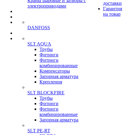
Краны шаровые и затворы с
доставки
электроприводами
Гарантия
на товар
DANFOSS
SLT AQUA
Трубы
Фитинги
Фитинги
комбинированные
Компенсаторы
Запорная арматура
Крепления
SLT BLOCKFIRE
Трубы
Фитинги
Фитинги
комбинированные
Запорная арматура
SLT PE-RT