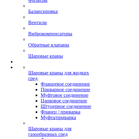
Фильтры
Балансировка
Вентили
Виброкомпенсаторы
Обратные клапаны
Шаровые краны
Шаровые краны для жидких
сред
Фланцевое соединение
Приварное соединение
Муфтовое соединение
Цапковое соединение
Штуцерное соединение
Фланец / приварка
Муфта/приварка
Шаровые краны для
газообразных сред