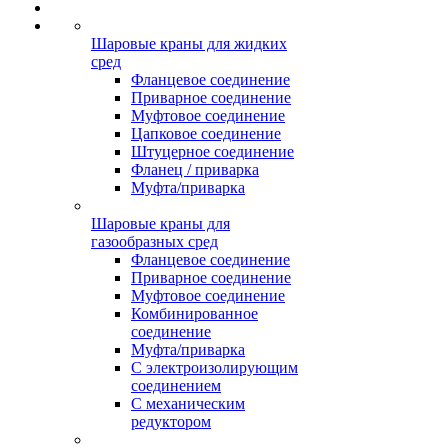
Шаровые краны для жидких
сред
Фланцевое соединение
Приварное соединение
Муфтовое соединение
Цапковое соединение
Штуцерное соединение
Фланец / приварка
Муфта/приварка
Шаровые краны для
газообразных сред
Фланцевое соединение
Приварное соединение
Муфтовое соединение
Комбинированное
соединение
Муфта/приварка
С электроизолирующим
соединением
С механическим
редуктором