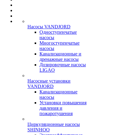
Насосы VANDJORD
Одноступенчатые
насосы
Многоступенчатые
насосы
Канализационные и
дренажные насосы
Дозировочные насосы
LIGAO
Насосные установки
VANDJORD
Канализационные
насосы
Установки повышения
давления и
пожаротушения
Циркуляционные насосы
SHINHOO