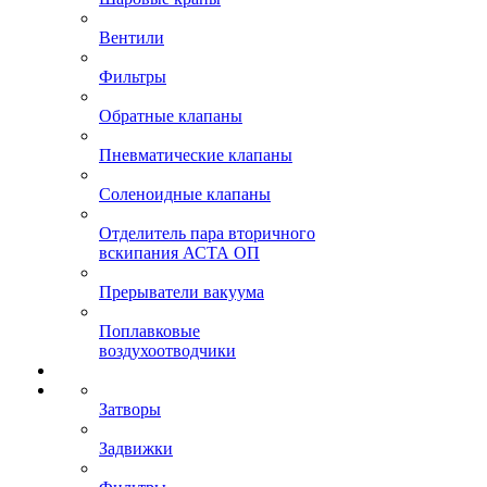
Вентили
Фильтры
Обратные клапаны
Пневматические клапаны
Соленоидные клапаны
Отделитель пара вторичного
вскипания АСТА ОП
Прерыватели вакуума
Поплавковые
воздухоотводчики
Затворы
Задвижки