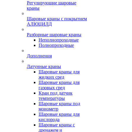
Регулирующие шаровые
краны
Шаровые краны с покрытием
АЛЮЦИЛД
Разборные шаровые краны
Неполнопроходные
Полнопроходные
Дополнения
Латунные краны
Шаровые краны для
жидких сред
Шаровые краны для
газовых сред
Кран под датчик
температуры
Шаровые краны под
монометр
Шаровые краны для
кислорода
Шаровые краны с
дренажем и