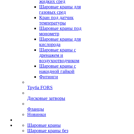
жидких сред
Шаровые краны для
газовых сред
Кран под датчик
температуры
Шаровые краны под
монометр
Шаровые краны для
кислорода
Шаровые краны с
дренажем и
воздухоотводчиком
Шаровые краны с
накидной гайкой
Фитинги
Труба FORS
Дисковые затворы
Фланцы
Новинки
Шаровые краны
Шаровые краны без