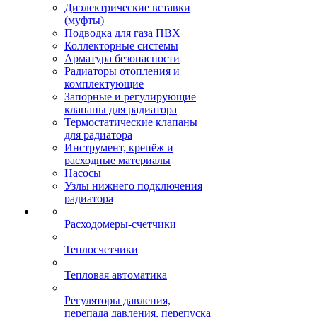
Диэлектрические вставки
(муфты)
Подводка для газа ПВХ
Коллекторные системы
Арматура безопасности
Радиаторы отопления и
комплектующие
Запорные и регулирующие
клапаны для радиатора
Термостатические клапаны
для радиатора
Инструмент, крепёж и
расходные материалы
Насосы
Узлы нижнего подключения
радиатора
Расходомеры-счетчики
Теплосчетчики
Тепловая автоматика
Регуляторы давления,
перепада давления, перепуска