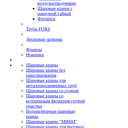
воздухоотводчиком
Шаровые краны с
накидной гайкой
Фитинги
Труба FORS
Дисковые затворы
Фланцы
Новинки
Шаровые краны
Шаровые краны без
никелирования
Шаровые краны для
металлополимерных труб
Шаровые краны со сгоном
Шаровые краны со
встроенным фильтром грубой
очистки
Водоразборные шаровые
краны
Шаровые краны "МИНИ"
Шаровые краны для бытовых