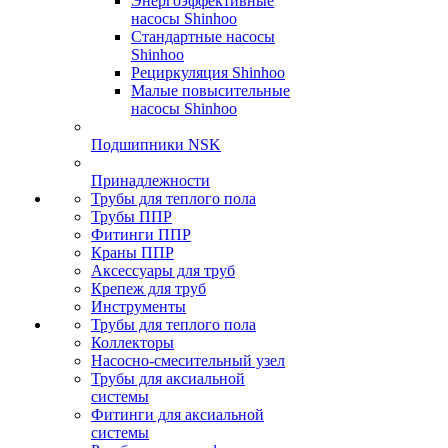
Энергоэффективные
насосы Shinhoo
Стандартные насосы
Shinhoo
Рециркуляция Shinhoo
Малые повысительные
насосы Shinhoo
Подшипники NSK
Принадлежности
Трубы для теплого пола
Трубы ППР
Фитинги ППР
Краны ППР
Аксессуары для труб
Крепеж для труб
Инструменты
Трубы для теплого пола
Коллекторы
Насосно-смесительный узел
Трубы для аксиальной
системы
Фитинги для аксиальной
системы