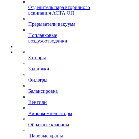
Отделитель пара вторичного
вскипания АСТА ОП
Прерыватели вакуума
Поплавковые
воздухоотводчики
Затворы
Задвижки
Фильтры
Балансировка
Вентили
Виброкомпенсаторы
Обратные клапаны
Шаровые краны