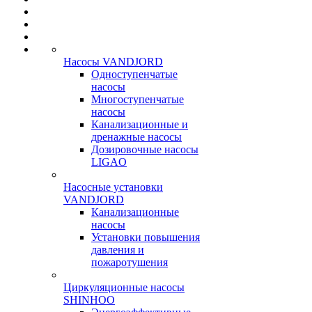
Насосы VANDJORD
Одноступенчатые
насосы
Многоступенчатые
насосы
Канализационные и
дренажные насосы
Дозировочные насосы
LIGAO
Насосные установки
VANDJORD
Канализационные
насосы
Установки повышения
давления и
пожаротушения
Циркуляционные насосы
SHINHOO