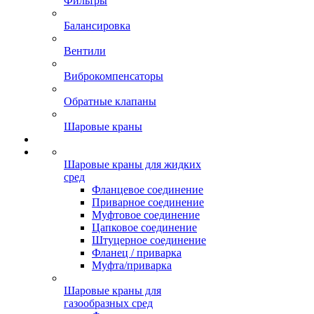
Фильтры
Балансировка
Вентили
Виброкомпенсаторы
Обратные клапаны
Шаровые краны
Шаровые краны для жидких
сред
Фланцевое соединение
Приварное соединение
Муфтовое соединение
Цапковое соединение
Штуцерное соединение
Фланец / приварка
Муфта/приварка
Шаровые краны для
газообразных сред