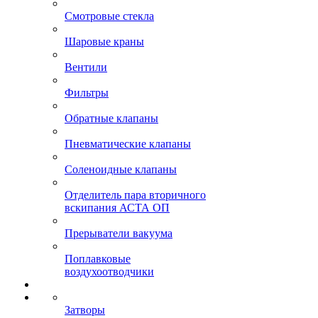
Смотровые стекла
Шаровые краны
Вентили
Фильтры
Обратные клапаны
Пневматические клапаны
Соленоидные клапаны
Отделитель пара вторичного
вскипания АСТА ОП
Прерыватели вакуума
Поплавковые
воздухоотводчики
Затворы