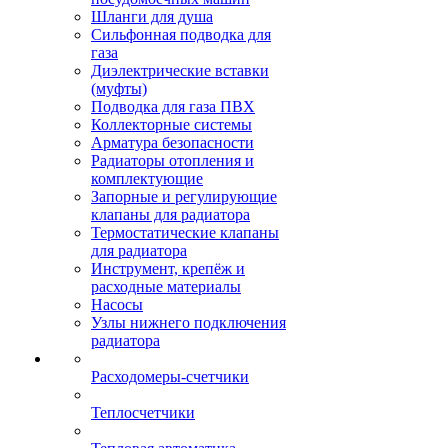
Шланги для душа
Сильфонная подводка для
газа
Диэлектрические вставки
(муфты)
Подводка для газа ПВХ
Коллекторные системы
Арматура безопасности
Радиаторы отопления и
комплектующие
Запорные и регулирующие
клапаны для радиатора
Термостатические клапаны
для радиатора
Инструмент, крепёж и
расходные материалы
Насосы
Узлы нижнего подключения
радиатора
Расходомеры-счетчики
Теплосчетчики