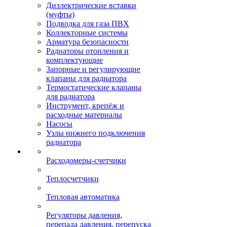
Диэлектрические вставки
(муфты)
Подводка для газа ПВХ
Коллекторные системы
Арматура безопасности
Радиаторы отопления и
комплектующие
Запорные и регулирующие
клапаны для радиатора
Термостатические клапаны
для радиатора
Инструмент, крепёж и
расходные материалы
Насосы
Узлы нижнего подключения
радиатора
Расходомеры-счетчики
Теплосчетчики
Тепловая автоматика
Регуляторы давления,
перепада давления, перепуска