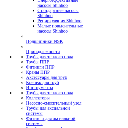
Энергоэффективные
насосы Shinhoo
Стандартные насосы
Shinhoo
Рециркуляция Shinhoo
Малые повысительные
насосы Shinhoo
Подшипники NSK
Принадлежности
Трубы для теплого пола
Трубы ППР
Фитинги ППР
Краны ППР
Аксессуары для труб
Крепеж для труб
Инструменты
Трубы для теплого пола
Коллекторы
Насосно-смесительный узел
Трубы для аксиальной
системы
Фитинги для аксиальной
системы