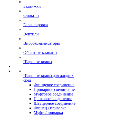
Задвижки
Фильтры
Балансировка
Вентили
Виброкомпенсаторы
Обратные клапаны
Шаровые краны
Шаровые краны для жидких
сред
Фланцевое соединение
Приварное соединение
Муфтовое соединение
Цапковое соединение
Штуцерное соединение
Фланец / приварка
Муфта/приварка