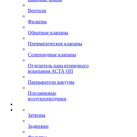
Вентили
Фильтры
Обратные клапаны
Пневматические клапаны
Соленоидные клапаны
Отделитель пара вторичного
вскипания АСТА ОП
Прерыватели вакуума
Поплавковые
воздухоотводчики
Затворы
Задвижки