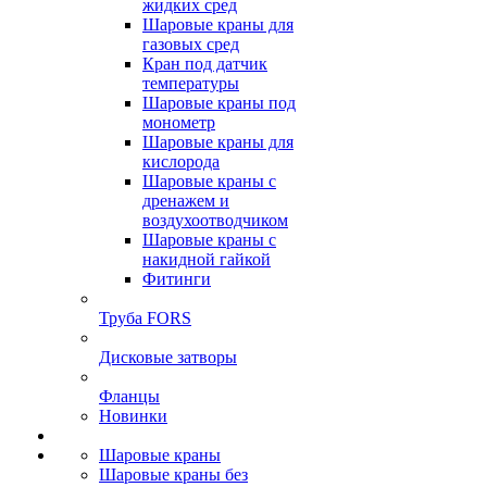
жидких сред
Шаровые краны для
газовых сред
Кран под датчик
температуры
Шаровые краны под
монометр
Шаровые краны для
кислорода
Шаровые краны с
дренажем и
воздухоотводчиком
Шаровые краны с
накидной гайкой
Фитинги
Труба FORS
Дисковые затворы
Фланцы
Новинки
Шаровые краны
Шаровые краны без