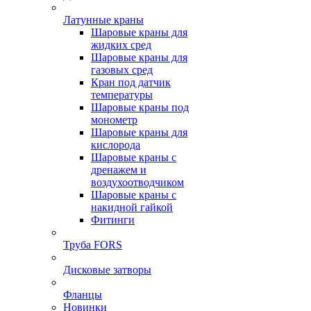
Латунные краны
Шаровые краны для
жидких сред
Шаровые краны для
газовых сред
Кран под датчик
температуры
Шаровые краны под
монометр
Шаровые краны для
кислорода
Шаровые краны с
дренажем и
воздухоотводчиком
Шаровые краны с
накидной гайкой
Фитинги
Труба FORS
Дисковые затворы
Фланцы
Новинки