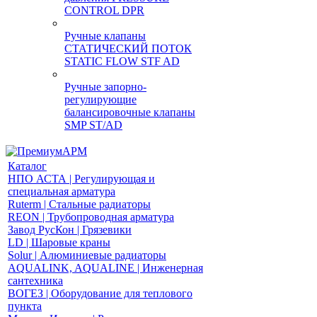
CONTROL DPR
Ручные клапаны
СТАТИЧЕСКИЙ ПОТОК
STATIC FLOW STF AD
Ручные запорно-
регулирующие
балансировочные клапаны
SMP ST/AD
Каталог
НПО АСТА | Регулирующая и
специальная арматура
Ruterm | Стальные радиаторы
REON | Трубопроводная арматура
Завод РусКон | Грязевики
LD | Шаровые краны
Solur | Алюминиевые радиаторы
AQUALINK, AQUALINE | Инженерная
сантехника
ВОГЕЗ | Оборудование для теплового
пункта