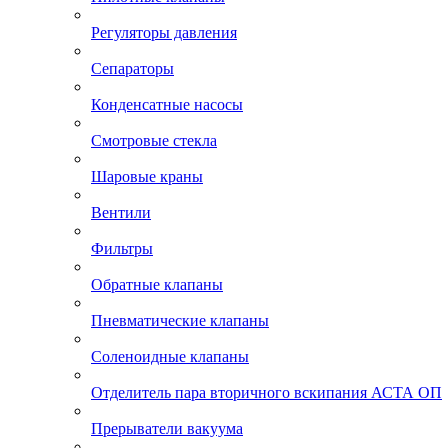
Регуляторы давления
Сепараторы
Конденсатные насосы
Смотровые стекла
Шаровые краны
Вентили
Фильтры
Обратные клапаны
Пневматические клапаны
Соленоидные клапаны
Отделитель пара вторичного вскипания АСТА ОП
Прерыватели вакуума