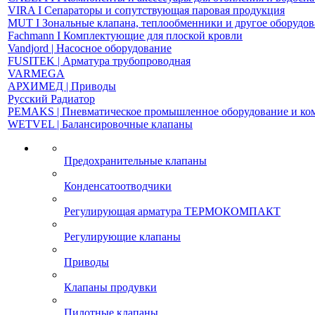
VIRA І Сепараторы и сопутствующая паровая продукция
MUT І Зональные клапана, теплообменники и другое оборудо
Fachmann І Комплектующие для плоской кровли
Vandjord | Насосное оборудование
FUSITEK | Арматура трубопроводная
VARMEGA
АРХИМЕД | Приводы
Русский Радиатор
PEMAKS | Пневматическое промышленное оборудование и к
WETVEL | Балансировочные клапаны
Предохранительные клапаны
Конденсатоотводчики
Регулирующая арматура ТЕРМОКОМПАКТ
Регулирующие клапаны
Приводы
Клапаны продувки
Пилотные клапаны