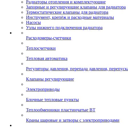
Радиаторы отопления и комплектующие
Запорные и регулирующие клапаны для радиатора
Термостатические клапаны для радиатора
Инструмент, крепёж и расходные материалы
Насосы
Узлы нижнего подключения радиатора
Расходомеры-счетчики
Теплосчетчики
Тепловая автоматика
Регуляторы давления, перепада давления, перепуск
Клапаны регулирующие
Электроприводы
Блочные тепловые пункты
Теплообменники пластинчатые ВТ
Краны шаровые и затворы с электроприводами