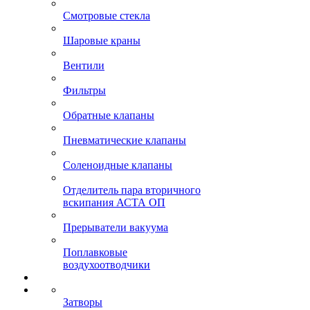
Смотровые стекла
Шаровые краны
Вентили
Фильтры
Обратные клапаны
Пневматические клапаны
Соленоидные клапаны
Отделитель пара вторичного
вскипания АСТА ОП
Прерыватели вакуума
Поплавковые
воздухоотводчики
Затворы