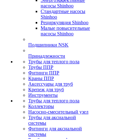
Энергоэффективные
насосы Shinhoo
Стандартные насосы
Shinhoo
Рециркуляция Shinhoo
Малые повысительные
насосы Shinhoo
Подшипники NSK
Принадлежности
Трубы для теплого пола
Трубы ППР
Фитинги ППР
Краны ППР
Аксессуары для труб
Крепеж для труб
Инструменты
Трубы для теплого пола
Коллекторы
Насосно-смесительный узел
Трубы для аксиальной
системы
Фитинги для аксиальной
системы