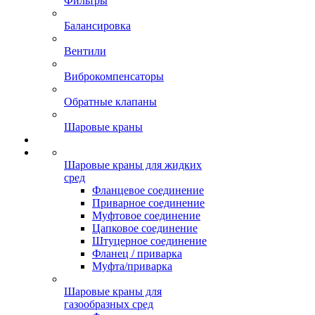
Фильтры
Балансировка
Вентили
Виброкомпенсаторы
Обратные клапаны
Шаровые краны
Шаровые краны для жидких
сред
Фланцевое соединение
Приварное соединение
Муфтовое соединение
Цапковое соединение
Штуцерное соединение
Фланец / приварка
Муфта/приварка
Шаровые краны для
газообразных сред