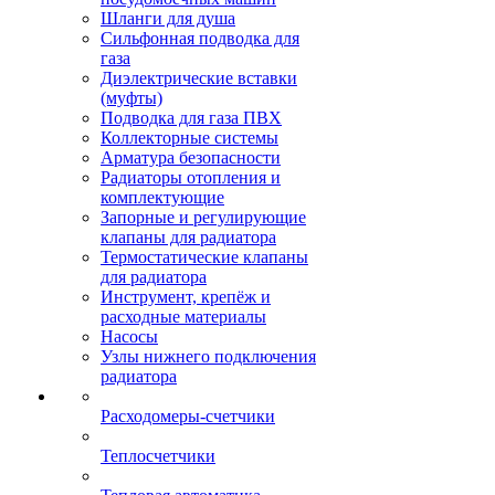
Шланги для душа
Сильфонная подводка для
газа
Диэлектрические вставки
(муфты)
Подводка для газа ПВХ
Коллекторные системы
Арматура безопасности
Радиаторы отопления и
комплектующие
Запорные и регулирующие
клапаны для радиатора
Термостатические клапаны
для радиатора
Инструмент, крепёж и
расходные материалы
Насосы
Узлы нижнего подключения
радиатора
Расходомеры-счетчики
Теплосчетчики