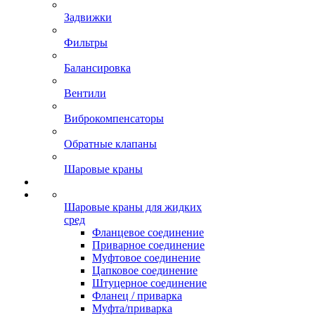
Задвижки
Фильтры
Балансировка
Вентили
Виброкомпенсаторы
Обратные клапаны
Шаровые краны
Шаровые краны для жидких
сред
Фланцевое соединение
Приварное соединение
Муфтовое соединение
Цапковое соединение
Штуцерное соединение
Фланец / приварка
Муфта/приварка