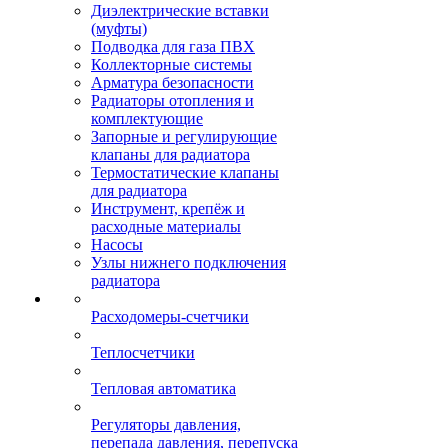
Диэлектрические вставки
(муфты)
Подводка для газа ПВХ
Коллекторные системы
Арматура безопасности
Радиаторы отопления и
комплектующие
Запорные и регулирующие
клапаны для радиатора
Термостатические клапаны
для радиатора
Инструмент, крепёж и
расходные материалы
Насосы
Узлы нижнего подключения
радиатора
Расходомеры-счетчики
Теплосчетчики
Тепловая автоматика
Регуляторы давления,
перепада давления, перепуска