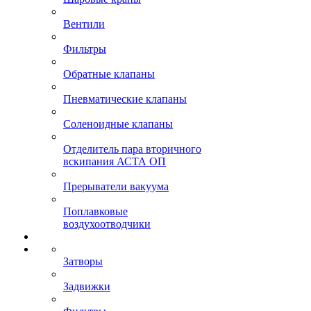
Вентили
Фильтры
Обратные клапаны
Пневматические клапаны
Соленоидные клапаны
Отделитель пара вторичного
вскипания АСТА ОП
Прерыватели вакуума
Поплавковые
воздухоотводчики
Затворы
Задвижки