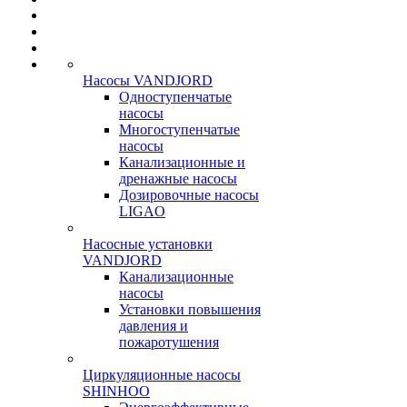
Насосы VANDJORD
Одноступенчатые
насосы
Многоступенчатые
насосы
Канализационные и
дренажные насосы
Дозировочные насосы
LIGAO
Насосные установки
VANDJORD
Канализационные
насосы
Установки повышения
давления и
пожаротушения
Циркуляционные насосы
SHINHOO