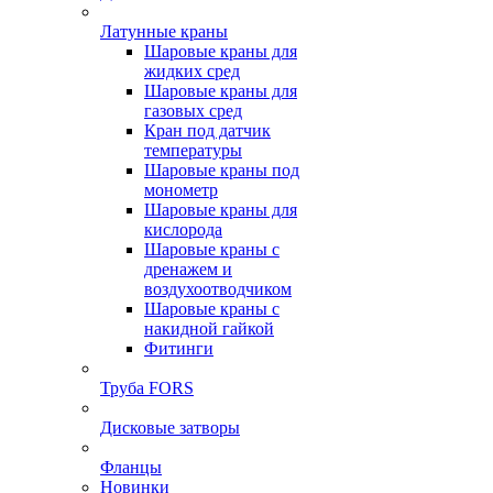
Латунные краны
Шаровые краны для
жидких сред
Шаровые краны для
газовых сред
Кран под датчик
температуры
Шаровые краны под
монометр
Шаровые краны для
кислорода
Шаровые краны с
дренажем и
воздухоотводчиком
Шаровые краны с
накидной гайкой
Фитинги
Труба FORS
Дисковые затворы
Фланцы
Новинки