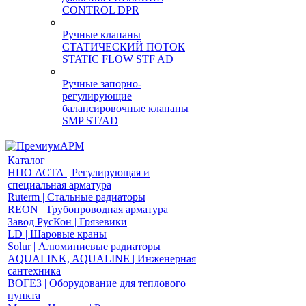
CONTROL DPR
Ручные клапаны
СТАТИЧЕСКИЙ ПОТОК
STATIC FLOW STF AD
Ручные запорно-
регулирующие
балансировочные клапаны
SMP ST/AD
Каталог
НПО АСТА | Регулирующая и
специальная арматура
Ruterm | Стальные радиаторы
REON | Трубопроводная арматура
Завод РусКон | Грязевики
LD | Шаровые краны
Solur | Алюминиевые радиаторы
AQUALINK, AQUALINE | Инженерная
сантехника
ВОГЕЗ | Оборудование для теплового
пункта