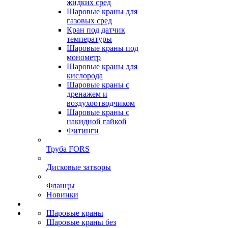
жидких сред
Шаровые краны для
газовых сред
Кран под датчик
температуры
Шаровые краны под
монометр
Шаровые краны для
кислорода
Шаровые краны с
дренажем и
воздухоотводчиком
Шаровые краны с
накидной гайкой
Фитинги
Труба FORS
Дисковые затворы
Фланцы
Новинки
Шаровые краны
Шаровые краны без