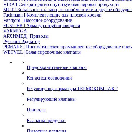
VIRA І Сепараторы и сопутствующая паровая продукция
MUT І Зональные клапана, теплообменники и другое оборудо
Fachmann І Комплектующие для плоской кровли
Vandjord | Насосное оборудование
FUSITEK | Арматура трубопроводная
VARMEGA
АРХИМЕД | Приводы
Русский Радиатор
PEMAKS | Пневматическое промышленное оборудование и к
WETVEL | Балансировочные клапаны
Предохранительные клапаны
Конденсатоотводчики
Регулирующая арматура ТЕРМОКОМПАКТ
Регулирующие клапаны
Приводы
Клапаны продувки
Пилотные клапаны