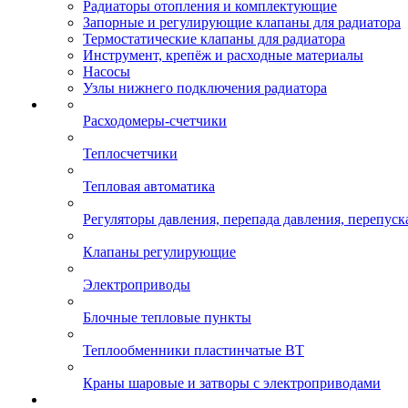
Радиаторы отопления и комплектующие
Запорные и регулирующие клапаны для радиатора
Термостатические клапаны для радиатора
Инструмент, крепёж и расходные материалы
Насосы
Узлы нижнего подключения радиатора
Расходомеры-счетчики
Теплосчетчики
Тепловая автоматика
Регуляторы давления, перепада давления, перепуск
Клапаны регулирующие
Электроприводы
Блочные тепловые пункты
Теплообменники пластинчатые ВТ
Краны шаровые и затворы с электроприводами