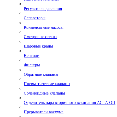
Регуляторы давления
Сепараторы
Конденсатные насосы
Смотровые стекла
Шаровые краны
Вентили
Фильтры
Обратные клапаны
Пневматические клапаны
Соленоидные клапаны
Отделитель пара вторичного вскипания АСТА ОП
Прерыватели вакуума