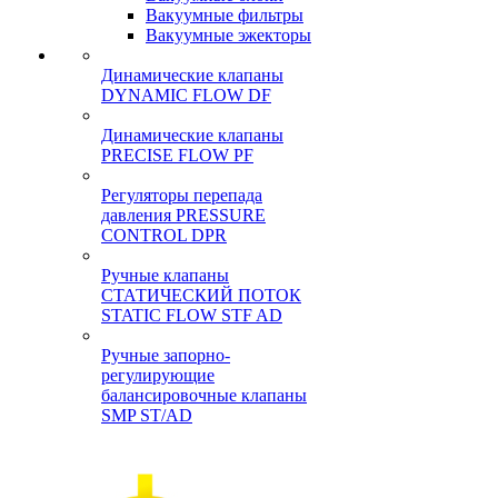
Вакуумные фильтры
Вакуумные эжекторы
Динамические клапаны
DYNAMIC FLOW DF
Динамические клапаны
PRECISE FLOW PF
Регуляторы перепада
давления PRESSURE
CONTROL DPR
Ручные клапаны
СТАТИЧЕСКИЙ ПОТОК
STATIC FLOW STF AD
Ручные запорно-
регулирующие
балансировочные клапаны
SMP ST/AD