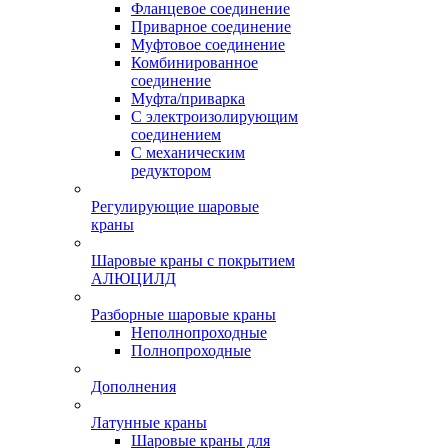
Фланцевое соединение
Приварное соединение
Муфтовое соединение
Комбинированное
соединение
Муфта/приварка
С электроизолирующим
соединением
С механическим
редуктором
Регулирующие шаровые
краны
Шаровые краны с покрытием
АЛЮЦИЛД
Разборные шаровые краны
Неполнопроходные
Полнопроходные
Дополнения
Латунные краны
Шаровые краны для