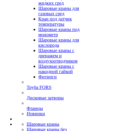
жидких сред
Шаровые краны для
газовых сред
Кран под датчик
температуры
Шаровые краны под
монометр
Шаровые краны для
кислорода
Шаровые краны с
дренажем и
воздухоотводчиком
Шаровые краны с
накидной гайкой
Фитинги
Труба FORS
Дисковые затворы
Фланцы
Новинки
Шаровые краны
Шаровые краны без