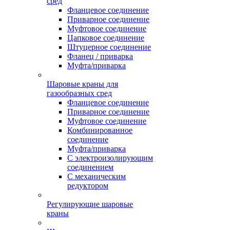
сред
Фланцевое соединение
Приварное соединение
Муфтовое соединение
Цапковое соединение
Штуцерное соединение
Фланец / приварка
Муфта/приварка
Шаровые краны для
газообразных сред
Фланцевое соединение
Приварное соединение
Муфтовое соединение
Комбинированное
соединение
Муфта/приварка
С электроизолирующим
соединением
С механическим
редуктором
Регулирующие шаровые
краны