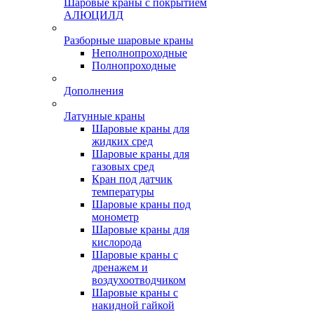
Шаровые краны с покрытием
АЛЮЦИЛД
Разборные шаровые краны
Неполнопроходные
Полнопроходные
Дополнения
Латунные краны
Шаровые краны для
жидких сред
Шаровые краны для
газовых сред
Кран под датчик
температуры
Шаровые краны под
монометр
Шаровые краны для
кислорода
Шаровые краны с
дренажем и
воздухоотводчиком
Шаровые краны с
накидной гайкой