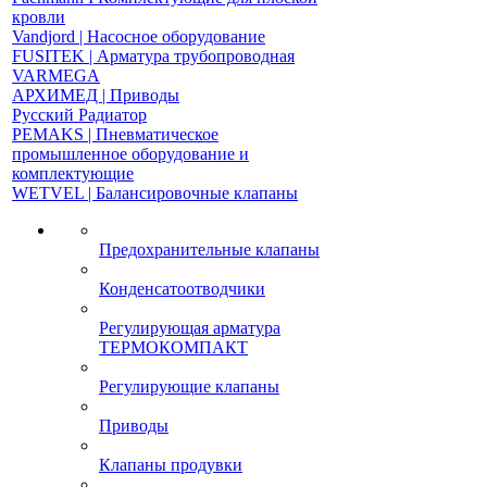
кровли
Vandjord | Насосное оборудование
FUSITEK | Арматура трубопроводная
VARMEGA
АРХИМЕД | Приводы
Русский Радиатор
PEMAKS | Пневматическое
промышленное оборудование и
комплектующие
WETVEL | Балансировочные клапаны
Предохранительные клапаны
Конденсатоотводчики
Регулирующая арматура
ТЕРМОКОМПАКТ
Регулирующие клапаны
Приводы
Клапаны продувки