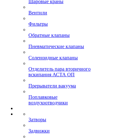
Шаровые краны
Вентили
Фильтры
Обратные клапаны
Пневматические клапаны
Соленоидные клапаны
Отделитель пара вторичного
вскипания АСТА ОП
Прерыватели вакуума
Поплавковые
воздухоотводчики
Затворы
Задвижки