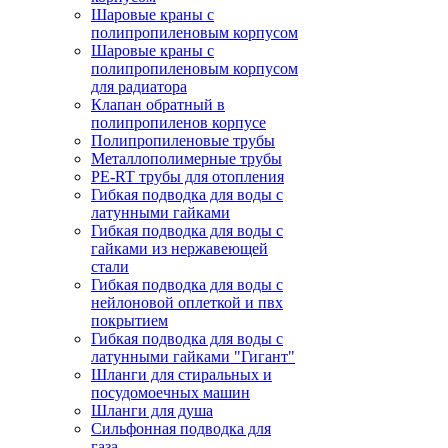
Шаровые краны с
полипропиленовым корпусом
Шаровые краны с
полипропиленовым корпусом
для радиатора
Клапан обратный в
полипропиленов корпусе
Полипропиленовые трубы
Металлополимерные трубы
PE-RT трубы для отопления
Гибкая подводка для воды с
латунными гайками
Гибкая подводка для воды с
гайками из нержавеющей
стали
Гибкая подводка для воды с
нейлоновой оплеткой и пвх
покрытием
Гибкая подводка для воды с
латунными гайками "Гигант"
Шланги для стиральных и
посудомоечных машин
Шланги для душа
Сильфонная подводка для
газа