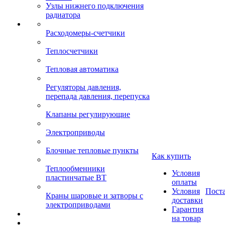
Узлы нижнего подключения
радиатора
Расходомеры-счетчики
Теплосчетчики
Тепловая автоматика
Регуляторы давления,
перепада давления, перепуска
Клапаны регулирующие
Электроприводы
Блочные тепловые пункты
Как купить
Теплообменники
Условия
пластинчатые ВТ
оплаты
Условия
Пост
Краны шаровые и затворы с
доставки
электроприводами
Гарантия
на товар