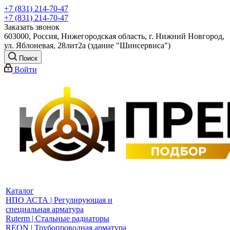
+7 (831) 214-70-47
+7 (831) 214-70-47
Заказать звонок
603000, Россия, Нижегородская область, г. Нижний Новгород,
ул. Яблоневая, 28лит2а (здание "Шинсервиса")
Поиск
Войти
Каталог
НПО АСТА | Регулирующая и
специальная арматура
Ruterm | Стальные радиаторы
REON | Трубопроводная арматура