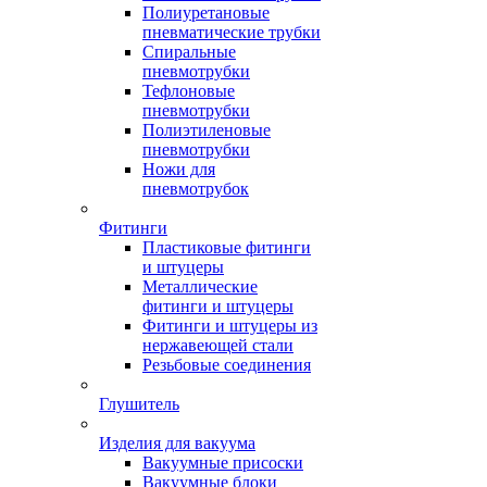
Полиуретановые
пневматические трубки
Спиральные
пневмотрубки
Тефлоновые
пневмотрубки
Полиэтиленовые
пневмотрубки
Ножи для
пневмотрубок
Фитинги
Пластиковые фитинги
и штуцеры
Металлические
фитинги и штуцеры
Фитинги и штуцеры из
нержавеющей стали
Резьбовые соединения
Глушитель
Изделия для вакуума
Вакуумные присоски
Вакуумные блоки