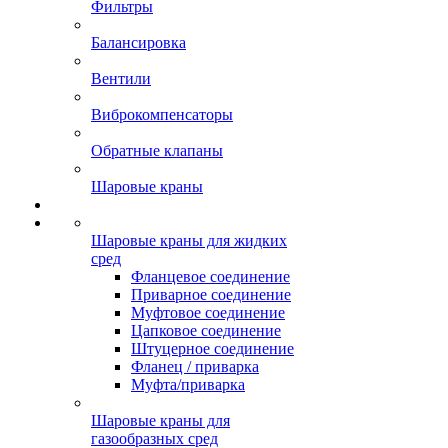
Фильтры
Балансировка
Вентили
Виброкомпенсаторы
Обратные клапаны
Шаровые краны
Шаровые краны для жидких
сред
Фланцевое соединение
Приварное соединение
Муфтовое соединение
Цапковое соединение
Штуцерное соединение
Фланец / приварка
Муфта/приварка
Шаровые краны для
газообразных сред