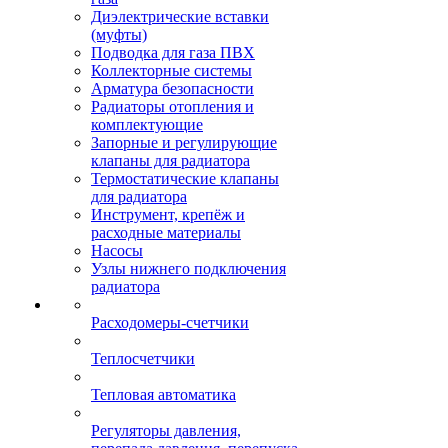
Диэлектрические вставки
(муфты)
Подводка для газа ПВХ
Коллекторные системы
Арматура безопасности
Радиаторы отопления и
комплектующие
Запорные и регулирующие
клапаны для радиатора
Термостатические клапаны
для радиатора
Инструмент, крепёж и
расходные материалы
Насосы
Узлы нижнего подключения
радиатора
Расходомеры-счетчики
Теплосчетчики
Тепловая автоматика
Регуляторы давления,