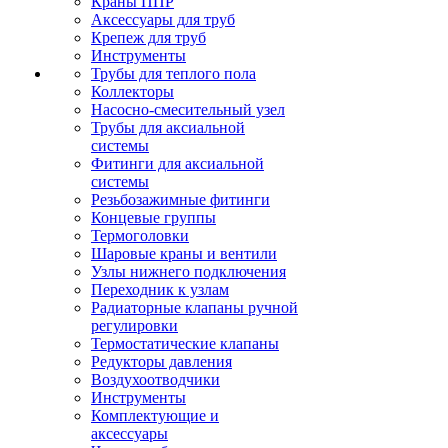
Краны ППР
Аксессуары для труб
Крепеж для труб
Инструменты
Трубы для теплого пола
Коллекторы
Насосно-смесительный узел
Трубы для аксиальной
системы
Фитинги для аксиальной
системы
Резьбозажимные фитинги
Концевые группы
Термоголовки
Шаровые краны и вентили
Узлы нижнего подключения
Переходник к узлам
Радиаторные клапаны ручной
регулировки
Термостатические клапаны
Редукторы давления
Воздухоотводчики
Инструменты
Комплектующие и
аксессуары