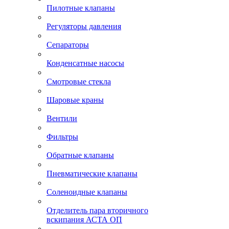
Пилотные клапаны
Регуляторы давления
Сепараторы
Конденсатные насосы
Смотровые стекла
Шаровые краны
Вентили
Фильтры
Обратные клапаны
Пневматические клапаны
Соленоидные клапаны
Отделитель пара вторичного
вскипания АСТА ОП