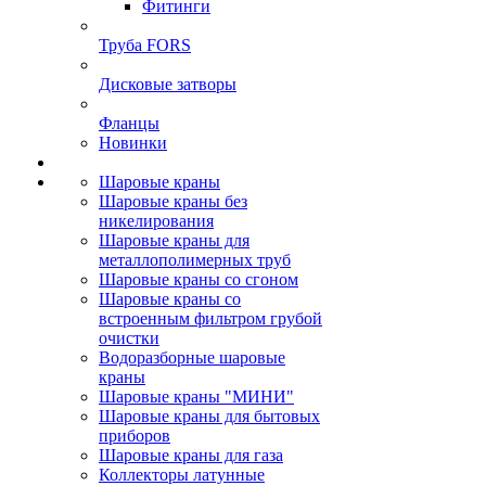
Фитинги
Труба FORS
Дисковые затворы
Фланцы
Новинки
Шаровые краны
Шаровые краны без
никелирования
Шаровые краны для
металлополимерных труб
Шаровые краны со сгоном
Шаровые краны со
встроенным фильтром грубой
очистки
Водоразборные шаровые
краны
Шаровые краны "МИНИ"
Шаровые краны для бытовых
приборов
Шаровые краны для газа
Коллекторы латунные