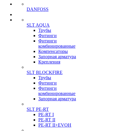
DANFOSS
SLT AQUA
Трубы
Фитинги
Фитинги
комбинированные
Компенсаторы
Запорная арматура
Крепления
SLT BLOCKFIRE
Трубы
Фитинги
Фитинги
комбинированные
Запорная арматура
SLT PE-RT
PE-RT I
PE-RT II
PE-RT II+EVOH