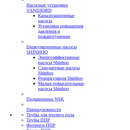
Насосные установки
VANDJORD
Канализационные
насосы
Установки повышения
давления и
пожаротушения
Циркуляционные насосы
SHINHOO
Энергоэффективные
насосы Shinhoo
Стандартные насосы
Shinhoo
Рециркуляция Shinhoo
Малые повысительные
насосы Shinhoo
Подшипники NSK
Принадлежности
Трубы для теплого пола
Трубы ППР
Фитинги ППР