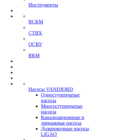
Инструменты
ВСКМ
СТВХ
ОСВУ
ВКМ
Насосы VANDJORD
Одноступенчатые
насосы
Многоступенчатые
насосы
Канализационные и
дренажные насосы
Дозировочные насосы
LIGAO