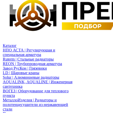
Каталог
НПО АСТА | Регулирующая и
специальная арматура
Ruterm | Стальные радиаторы
REON | Трубопроводная арматура
Завод РусКон | Грязевики
LD | Шаровые краны
Solur | Алюминиевые радиаторы
AQUALINK, AQUALINE | Инженерная
сантехника
ВОГЕЗ | Оборудование для теплового
пункта
МеталлоИзделия | Радиаторы и
полотенцесушители из нержавеющей
стали