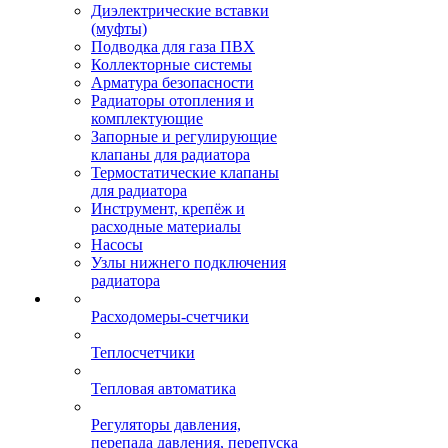
Диэлектрические вставки
(муфты)
Подводка для газа ПВХ
Коллекторные системы
Арматура безопасности
Радиаторы отопления и
комплектующие
Запорные и регулирующие
клапаны для радиатора
Термостатические клапаны
для радиатора
Инструмент, крепёж и
расходные материалы
Насосы
Узлы нижнего подключения
радиатора
Расходомеры-счетчики
Теплосчетчики
Тепловая автоматика
Регуляторы давления,
перепада давления, перепуска