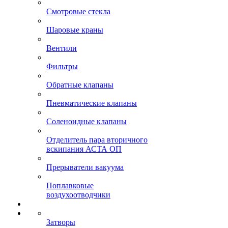
Смотровые стекла
Шаровые краны
Вентили
Фильтры
Обратные клапаны
Пневматические клапаны
Соленоидные клапаны
Отделитель пара вторичного
вскипания АСТА ОП
Прерыватели вакуума
Поплавковые
воздухоотводчики
Затворы