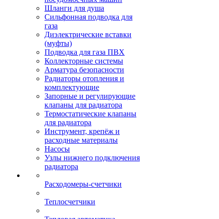
Шланги для душа
Сильфонная подводка для
газа
Диэлектрические вставки
(муфты)
Подводка для газа ПВХ
Коллекторные системы
Арматура безопасности
Радиаторы отопления и
комплектующие
Запорные и регулирующие
клапаны для радиатора
Термостатические клапаны
для радиатора
Инструмент, крепёж и
расходные материалы
Насосы
Узлы нижнего подключения
радиатора
Расходомеры-счетчики
Теплосчетчики