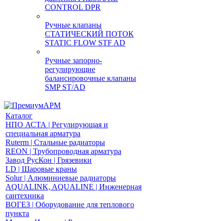
CONTROL DPR
Ручные клапаны
СТАТИЧЕСКИЙ ПОТОК
STATIC FLOW STF AD
Ручные запорно-
регулирующие
балансировочные клапаны
SMP ST/AD
Каталог
НПО АСТА | Регулирующая и
специальная арматура
Ruterm | Стальные радиаторы
REON | Трубопроводная арматура
Завод РусКон | Грязевики
LD | Шаровые краны
Solur | Алюминиевые радиаторы
AQUALINK, AQUALINE | Инженерная
сантехника
ВОГЕЗ | Оборудование для теплового
пункта