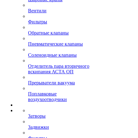
Вентили
Фильтры
Обратные клапаны
Пневматические клапаны
Соленоидные клапаны
Отделитель пара вторичного
вскипания АСТА ОП
Прерыватели вакуума
Поплавковые
воздухоотводчики
Затворы
Задвижки