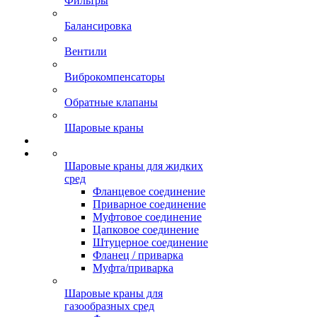
Фильтры
Балансировка
Вентили
Виброкомпенсаторы
Обратные клапаны
Шаровые краны
Шаровые краны для жидких
сред
Фланцевое соединение
Приварное соединение
Муфтовое соединение
Цапковое соединение
Штуцерное соединение
Фланец / приварка
Муфта/приварка
Шаровые краны для
газообразных сред