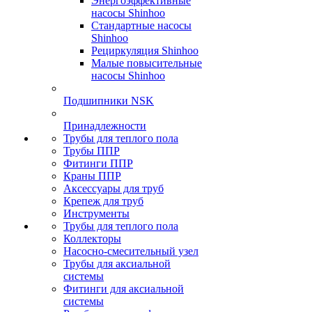
Энергоэффективные
насосы Shinhoo
Стандартные насосы
Shinhoo
Рециркуляция Shinhoo
Малые повысительные
насосы Shinhoo
Подшипники NSK
Принадлежности
Трубы для теплого пола
Трубы ППР
Фитинги ППР
Краны ППР
Аксессуары для труб
Крепеж для труб
Инструменты
Трубы для теплого пола
Коллекторы
Насосно-смесительный узел
Трубы для аксиальной
системы
Фитинги для аксиальной
системы