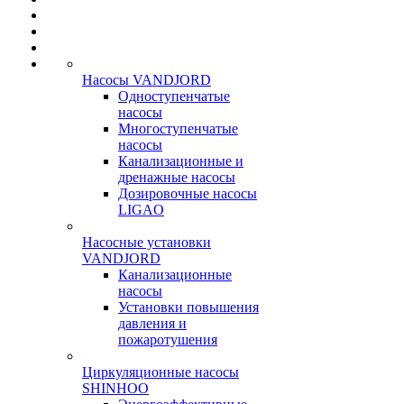
Насосы VANDJORD
Одноступенчатые
насосы
Многоступенчатые
насосы
Канализационные и
дренажные насосы
Дозировочные насосы
LIGAO
Насосные установки
VANDJORD
Канализационные
насосы
Установки повышения
давления и
пожаротушения
Циркуляционные насосы
SHINHOO