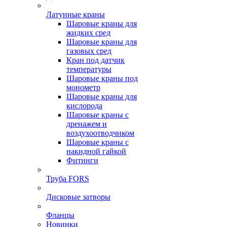
Латунные краны
Шаровые краны для
жидких сред
Шаровые краны для
газовых сред
Кран под датчик
температуры
Шаровые краны под
монометр
Шаровые краны для
кислорода
Шаровые краны с
дренажем и
воздухоотводчиком
Шаровые краны с
накидной гайкой
Фитинги
Труба FORS
Дисковые затворы
Фланцы
Новинки