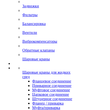
Задвижки
Фильтры
Балансировка
Вентили
Виброкомпенсаторы
Обратные клапаны
Шаровые краны
Шаровые краны для жидких
сред
Фланцевое соединение
Приварное соединение
Муфтовое соединение
Цапковое соединение
Штуцерное соединение
Фланец / приварка
Муфта/приварка