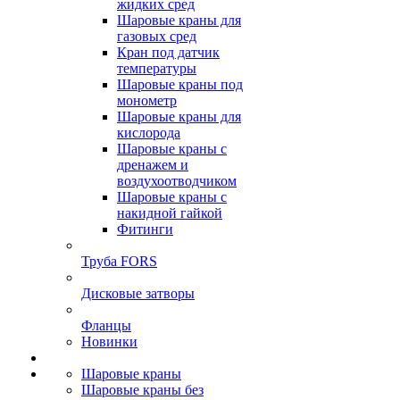
жидких сред
Шаровые краны для
газовых сред
Кран под датчик
температуры
Шаровые краны под
монометр
Шаровые краны для
кислорода
Шаровые краны с
дренажем и
воздухоотводчиком
Шаровые краны с
накидной гайкой
Фитинги
Труба FORS
Дисковые затворы
Фланцы
Новинки
Шаровые краны
Шаровые краны без