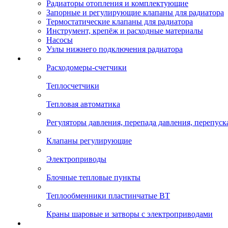
Радиаторы отопления и комплектующие
Запорные и регулирующие клапаны для радиатора
Термостатические клапаны для радиатора
Инструмент, крепёж и расходные материалы
Насосы
Узлы нижнего подключения радиатора
Расходомеры-счетчики
Теплосчетчики
Тепловая автоматика
Регуляторы давления, перепада давления, перепуск
Клапаны регулирующие
Электроприводы
Блочные тепловые пункты
Теплообменники пластинчатые ВТ
Краны шаровые и затворы с электроприводами