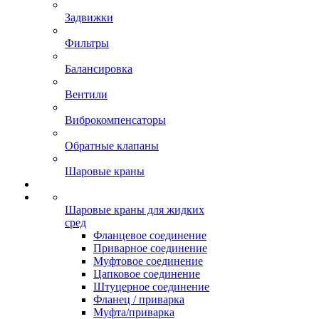
Задвижки
Фильтры
Балансировка
Вентили
Виброкомпенсаторы
Обратные клапаны
Шаровые краны
Шаровые краны для жидких
сред
Фланцевое соединение
Приварное соединение
Муфтовое соединение
Цапковое соединение
Штуцерное соединение
Фланец / приварка
Муфта/приварка