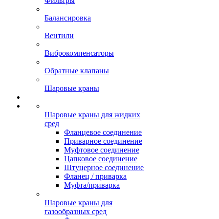
Фильтры
Балансировка
Вентили
Виброкомпенсаторы
Обратные клапаны
Шаровые краны
Шаровые краны для жидких
сред
Фланцевое соединение
Приварное соединение
Муфтовое соединение
Цапковое соединение
Штуцерное соединение
Фланец / приварка
Муфта/приварка
Шаровые краны для
газообразных сред