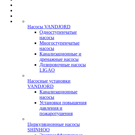
Насосы VANDJORD
Одноступенчатые
насосы
Многоступенчатые
насосы
Канализационные и
дренажные насосы
Дозировочные насосы
LIGAO
Насосные установки
VANDJORD
Канализационные
насосы
Установки повышения
давления и
пожаротушения
Циркуляционные насосы
SHINHOO