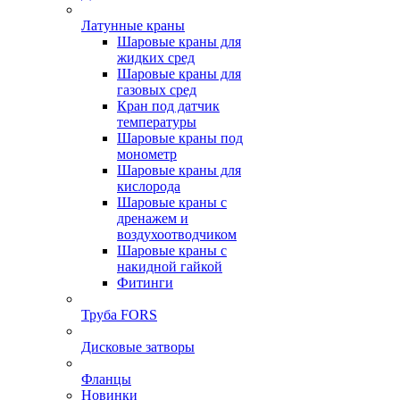
Латунные краны
Шаровые краны для
жидких сред
Шаровые краны для
газовых сред
Кран под датчик
температуры
Шаровые краны под
монометр
Шаровые краны для
кислорода
Шаровые краны с
дренажем и
воздухоотводчиком
Шаровые краны с
накидной гайкой
Фитинги
Труба FORS
Дисковые затворы
Фланцы
Новинки