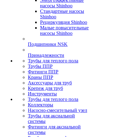
Энергоэффективные
насосы Shinhoo
Стандартные насосы
Shinhoo
Рециркуляция Shinhoo
Малые повысительные
насосы Shinhoo
Подшипники NSK
Принадлежности
Трубы для теплого пола
Трубы ППР
Фитинги ППР
Краны ППР
Аксессуары для труб
Крепеж для труб
Инструменты
Трубы для теплого пола
Коллекторы
Насосно-смесительный узел
Трубы для аксиальной
системы
Фитинги для аксиальной
системы