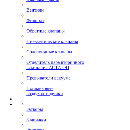
Вентили
Фильтры
Обратные клапаны
Пневматические клапаны
Соленоидные клапаны
Отделитель пара вторичного
вскипания АСТА ОП
Прерыватели вакуума
Поплавковые
воздухоотводчики
Затворы
Задвижки