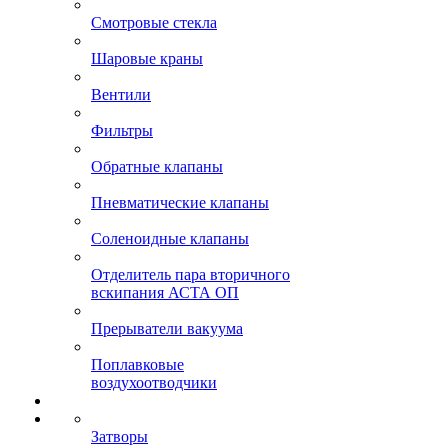
Смотровые стекла
Шаровые краны
Вентили
Фильтры
Обратные клапаны
Пневматические клапаны
Соленоидные клапаны
Отделитель пара вторичного
вскипания АСТА ОП
Прерыватели вакуума
Поплавковые
воздухоотводчики
Затворы