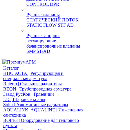
CONTROL DPR
Ручные клапаны
СТАТИЧЕСКИЙ ПОТОК
STATIC FLOW STF AD
Ручные запорно-
регулирующие
балансировочные клапаны
SMP ST/AD
Каталог
НПО АСТА | Регулирующая и
специальная арматура
Ruterm | Стальные радиаторы
REON | Трубопроводная арматура
Завод РусКон | Грязевики
LD | Шаровые краны
Solur | Алюминиевые радиаторы
AQUALINK, AQUALINE | Инженерная
сантехника
ВОГЕЗ | Оборудование для теплового
пункта