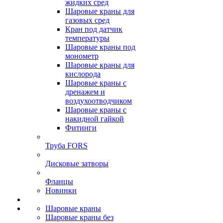
жидких сред
Шаровые краны для
газовых сред
Кран под датчик
температуры
Шаровые краны под
монометр
Шаровые краны для
кислорода
Шаровые краны с
дренажем и
воздухоотводчиком
Шаровые краны с
накидной гайкой
Фитинги
Труба FORS
Дисковые затворы
Фланцы
Новинки
Шаровые краны
Шаровые краны без