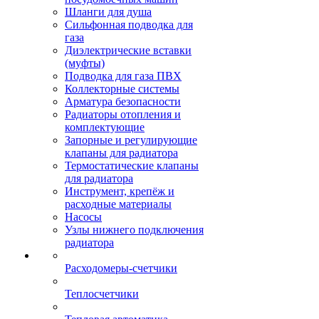
Шланги для душа
Сильфонная подводка для
газа
Диэлектрические вставки
(муфты)
Подводка для газа ПВХ
Коллекторные системы
Арматура безопасности
Радиаторы отопления и
комплектующие
Запорные и регулирующие
клапаны для радиатора
Термостатические клапаны
для радиатора
Инструмент, крепёж и
расходные материалы
Насосы
Узлы нижнего подключения
радиатора
Расходомеры-счетчики
Теплосчетчики