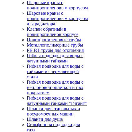
Шаровые краны с
полипропиленовым корпусом
Шаровые краны с
полипропиленовым корпусом
для радиатора
Клапан обратный в
полипропиленов корпусе
Полипропиленовые трубы
Металлополимерные трубы
PE-RT трубы для отопления
Гибкая подводка для воды с
латунными гайками
Гибкая подводка для воды с
гайками из нержавеющей
стали
Гибкая подводка для воды с
нейлоновой оплеткой и пвх
покрытием
Гибкая подводка для воды с
латунными гайками "Гигант"
Шланги для стиральных и
посудомоечных машин
Шланги для душа
Сильфонная подводка для
газа