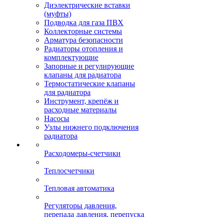
Диэлектрические вставки
(муфты)
Подводка для газа ПВХ
Коллекторные системы
Арматура безопасности
Радиаторы отопления и
комплектующие
Запорные и регулирующие
клапаны для радиатора
Термостатические клапаны
для радиатора
Инструмент, крепёж и
расходные материалы
Насосы
Узлы нижнего подключения
радиатора
Расходомеры-счетчики
Теплосчетчики
Тепловая автоматика
Регуляторы давления,
перепада давления, перепуска