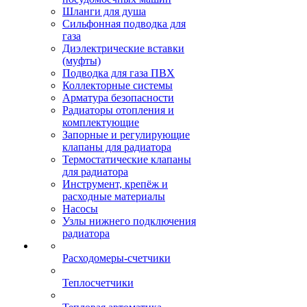
Шланги для душа
Сильфонная подводка для
газа
Диэлектрические вставки
(муфты)
Подводка для газа ПВХ
Коллекторные системы
Арматура безопасности
Радиаторы отопления и
комплектующие
Запорные и регулирующие
клапаны для радиатора
Термостатические клапаны
для радиатора
Инструмент, крепёж и
расходные материалы
Насосы
Узлы нижнего подключения
радиатора
Расходомеры-счетчики
Теплосчетчики