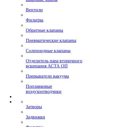
Вентили
Фильтры
Обратные клапаны
Пневматические клапаны
Соленоидные клапаны
Отделитель пара вторичного
вскипания АСТА ОП
Прерыватели вакуума
Поплавковые
воздухоотводчики
Затворы
Задвижки