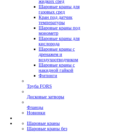
жидких сред
Шаровые краны для
газовых сред
Кран под датчик
температуры
Шаровые краны под
монометр
Шаровые краны для
кислорода
Шаровые краны с
дренажем и
воздухоотводчиком
Шаровые краны с
накидной гайкой
Фитинги
Труба FORS
Дисковые затворы
Фланцы
Новинки
Шаровые краны
Шаровые краны без