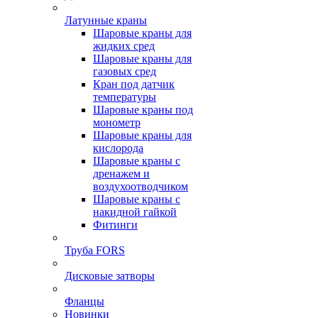
Латунные краны
Шаровые краны для
жидких сред
Шаровые краны для
газовых сред
Кран под датчик
температуры
Шаровые краны под
монометр
Шаровые краны для
кислорода
Шаровые краны с
дренажем и
воздухоотводчиком
Шаровые краны с
накидной гайкой
Фитинги
Труба FORS
Дисковые затворы
Фланцы
Новинки