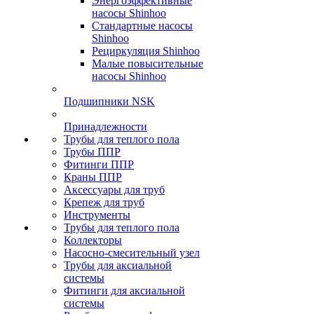
Энергоэффективные
насосы Shinhoo
Стандартные насосы
Shinhoo
Рециркуляция Shinhoo
Малые повысительные
насосы Shinhoo
Подшипники NSK
Принадлежности
Трубы для теплого пола
Трубы ППР
Фитинги ППР
Краны ППР
Аксессуары для труб
Крепеж для труб
Инструменты
Трубы для теплого пола
Коллекторы
Насосно-смесительный узел
Трубы для аксиальной
системы
Фитинги для аксиальной
системы