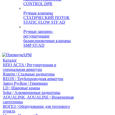
CONTROL DPR
Ручные клапаны
СТАТИЧЕСКИЙ ПОТОК
STATIC FLOW STF AD
Ручные запорно-
регулирующие
балансировочные клапаны
SMP ST/AD
Каталог
НПО АСТА | Регулирующая и
специальная арматура
Ruterm | Стальные радиаторы
REON | Трубопроводная арматура
Завод РусКон | Грязевики
LD | Шаровые краны
Solur | Алюминиевые радиаторы
AQUALINK, AQUALINE | Инженерная
сантехника
ВОГЕЗ | Оборудование для теплового
пункта