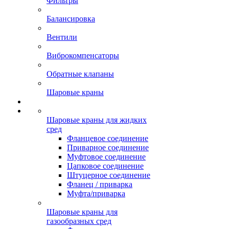
Фильтры
Балансировка
Вентили
Виброкомпенсаторы
Обратные клапаны
Шаровые краны
Шаровые краны для жидких
сред
Фланцевое соединение
Приварное соединение
Муфтовое соединение
Цапковое соединение
Штуцерное соединение
Фланец / приварка
Муфта/приварка
Шаровые краны для
газообразных сред