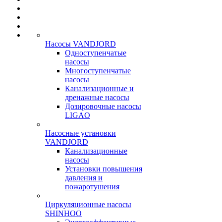
Насосы VANDJORD
Одноступенчатые
насосы
Многоступенчатые
насосы
Канализационные и
дренажные насосы
Дозировочные насосы
LIGAO
Насосные установки
VANDJORD
Канализационные
насосы
Установки повышения
давления и
пожаротушения
Циркуляционные насосы
SHINHOO