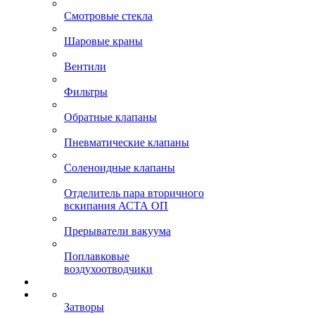
Смотровые стекла
Шаровые краны
Вентили
Фильтры
Обратные клапаны
Пневматические клапаны
Соленоидные клапаны
Отделитель пара вторичного
вскипания АСТА ОП
Прерыватели вакуума
Поплавковые
воздухоотводчики
Затворы