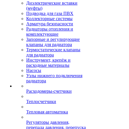
Диэлектрические вставки
(муфты)
Подводка для газа ПВХ
Коллекторные системы
Арматура безопасности
Радиаторы отопления и
комплектующие
Запорные и регулирующие
клапаны для радиатора
Термостатические клапаны
для радиатора
Инструмент, крепёж и
расходные материалы
Насосы
Узлы нижнего подключения
радиатора
Расходомеры-счетчики
Теплосчетчики
Тепловая автоматика
Регуляторы давления,
перепада давления, перепуска