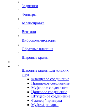
Задвижки
Фильтры
Балансировка
Вентили
Виброкомпенсаторы
Обратные клапаны
Шаровые краны
Шаровые краны для жидких
сред
Фланцевое соединение
Приварное соединение
Муфтовое соединение
Цапковое соединение
Штуцерное соединение
Фланец / приварка
Муфта/приварка