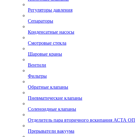
Регуляторы давления
Сепараторы
Конденсатные насосы
Смотровые стекла
Шаровые краны
Вентили
Фильтры
Обратные клапаны
Пневматические клапаны
Соленоидные клапаны
Отделитель пара вторичного вскипания АСТА ОП
Прерыватели вакуума