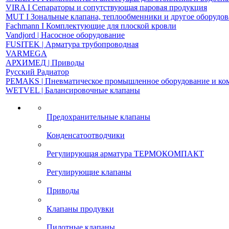
VIRA І Сепараторы и сопутствующая паровая продукция
MUT І Зональные клапана, теплообменники и другое оборудо
Fachmann І Комплектующие для плоской кровли
Vandjord | Насосное оборудование
FUSITEK | Арматура трубопроводная
VARMEGA
АРХИМЕД | Приводы
Русский Радиатор
PEMAKS | Пневматическое промышленное оборудование и к
WETVEL | Балансировочные клапаны
Предохранительные клапаны
Конденсатоотводчики
Регулирующая арматура ТЕРМОКОМПАКТ
Регулирующие клапаны
Приводы
Клапаны продувки
Пилотные клапаны