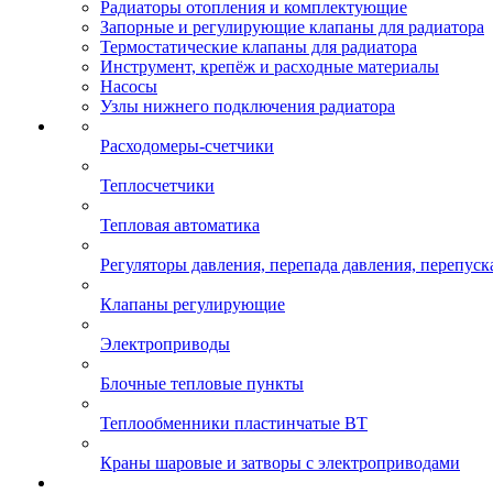
Радиаторы отопления и комплектующие
Запорные и регулирующие клапаны для радиатора
Термостатические клапаны для радиатора
Инструмент, крепёж и расходные материалы
Насосы
Узлы нижнего подключения радиатора
Расходомеры-счетчики
Теплосчетчики
Тепловая автоматика
Регуляторы давления, перепада давления, перепуск
Клапаны регулирующие
Электроприводы
Блочные тепловые пункты
Теплообменники пластинчатые ВТ
Краны шаровые и затворы с электроприводами