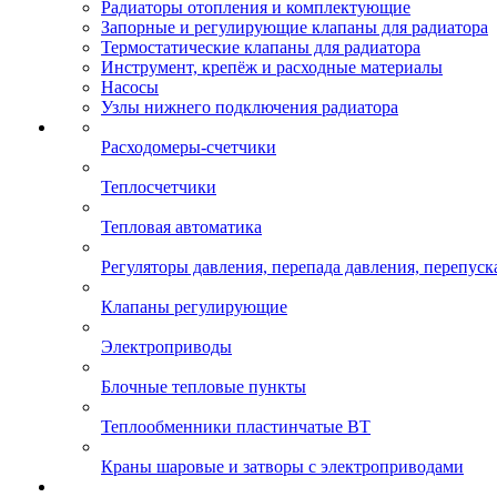
Радиаторы отопления и комплектующие
Запорные и регулирующие клапаны для радиатора
Термостатические клапаны для радиатора
Инструмент, крепёж и расходные материалы
Насосы
Узлы нижнего подключения радиатора
Расходомеры-счетчики
Теплосчетчики
Тепловая автоматика
Регуляторы давления, перепада давления, перепуск
Клапаны регулирующие
Электроприводы
Блочные тепловые пункты
Теплообменники пластинчатые ВТ
Краны шаровые и затворы с электроприводами