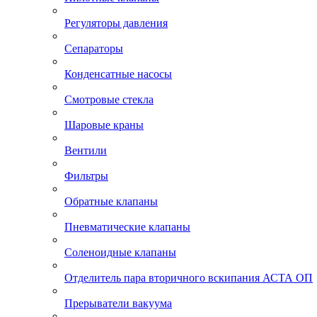
Регуляторы давления
Сепараторы
Конденсатные насосы
Смотровые стекла
Шаровые краны
Вентили
Фильтры
Обратные клапаны
Пневматические клапаны
Соленоидные клапаны
Отделитель пара вторичного вскипания АСТА ОП
Прерыватели вакуума