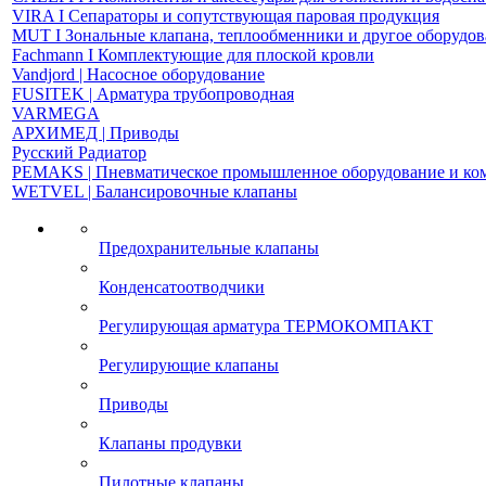
VIRA І Сепараторы и сопутствующая паровая продукция
MUT І Зональные клапана, теплообменники и другое оборудо
Fachmann І Комплектующие для плоской кровли
Vandjord | Насосное оборудование
FUSITEK | Арматура трубопроводная
VARMEGA
АРХИМЕД | Приводы
Русский Радиатор
PEMAKS | Пневматическое промышленное оборудование и к
WETVEL | Балансировочные клапаны
Предохранительные клапаны
Конденсатоотводчики
Регулирующая арматура ТЕРМОКОМПАКТ
Регулирующие клапаны
Приводы
Клапаны продувки
Пилотные клапаны