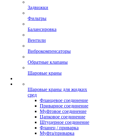
Задвижки
Фильтры
Балансировка
Вентили
Виброкомпенсаторы
Обратные клапаны
Шаровые краны
Шаровые краны для жидких
сред
Фланцевое соединение
Приварное соединение
Муфтовое соединение
Цапковое соединение
Штуцерное соединение
Фланец / приварка
Муфта/приварка