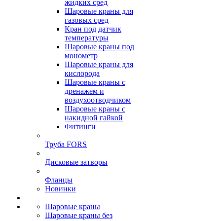
жидких сред
Шаровые краны для
газовых сред
Кран под датчик
температуры
Шаровые краны под
монометр
Шаровые краны для
кислорода
Шаровые краны с
дренажем и
воздухоотводчиком
Шаровые краны с
накидной гайкой
Фитинги
Труба FORS
Дисковые затворы
Фланцы
Новинки
Шаровые краны
Шаровые краны без