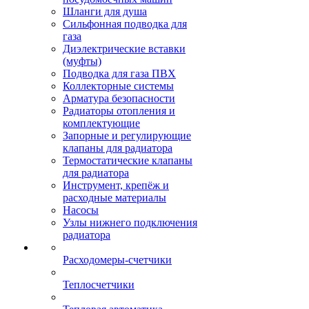
Шланги для душа
Сильфонная подводка для
газа
Диэлектрические вставки
(муфты)
Подводка для газа ПВХ
Коллекторные системы
Арматура безопасности
Радиаторы отопления и
комплектующие
Запорные и регулирующие
клапаны для радиатора
Термостатические клапаны
для радиатора
Инструмент, крепёж и
расходные материалы
Насосы
Узлы нижнего подключения
радиатора
Расходомеры-счетчики
Теплосчетчики