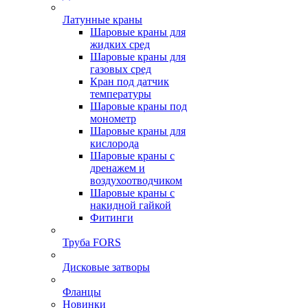
Латунные краны
Шаровые краны для
жидких сред
Шаровые краны для
газовых сред
Кран под датчик
температуры
Шаровые краны под
монометр
Шаровые краны для
кислорода
Шаровые краны с
дренажем и
воздухоотводчиком
Шаровые краны с
накидной гайкой
Фитинги
Труба FORS
Дисковые затворы
Фланцы
Новинки