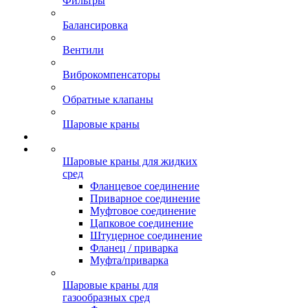
Фильтры
Балансировка
Вентили
Виброкомпенсаторы
Обратные клапаны
Шаровые краны
Шаровые краны для жидких
сред
Фланцевое соединение
Приварное соединение
Муфтовое соединение
Цапковое соединение
Штуцерное соединение
Фланец / приварка
Муфта/приварка
Шаровые краны для
газообразных сред