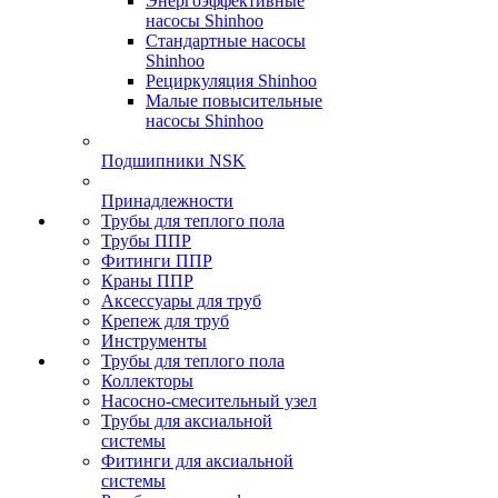
Энергоэффективные
насосы Shinhoo
Стандартные насосы
Shinhoo
Рециркуляция Shinhoo
Малые повысительные
насосы Shinhoo
Подшипники NSK
Принадлежности
Трубы для теплого пола
Трубы ППР
Фитинги ППР
Краны ППР
Аксессуары для труб
Крепеж для труб
Инструменты
Трубы для теплого пола
Коллекторы
Насосно-смесительный узел
Трубы для аксиальной
системы
Фитинги для аксиальной
системы