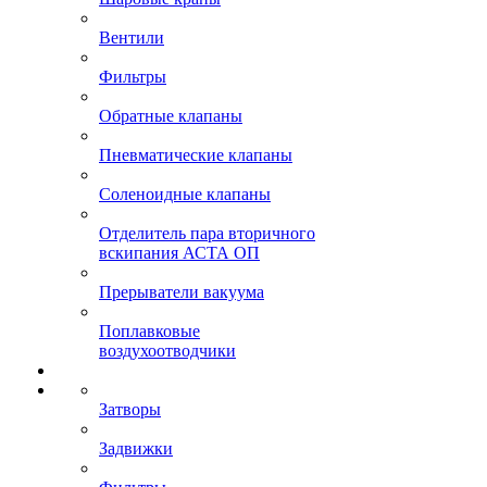
Вентили
Фильтры
Обратные клапаны
Пневматические клапаны
Соленоидные клапаны
Отделитель пара вторичного
вскипания АСТА ОП
Прерыватели вакуума
Поплавковые
воздухоотводчики
Затворы
Задвижки