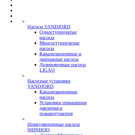
Насосы VANDJORD
Одноступенчатые
насосы
Многоступенчатые
насосы
Канализационные и
дренажные насосы
Дозировочные насосы
LIGAO
Насосные установки
VANDJORD
Канализационные
насосы
Установки повышения
давления и
пожаротушения
Циркуляционные насосы
SHINHOO