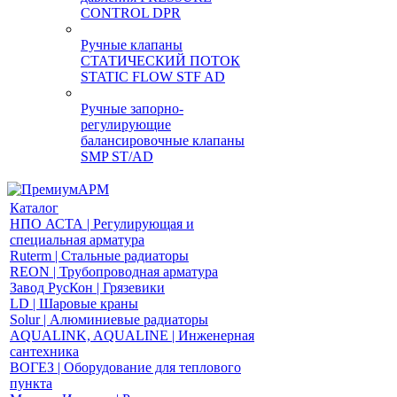
CONTROL DPR
Ручные клапаны
СТАТИЧЕСКИЙ ПОТОК
STATIC FLOW STF AD
Ручные запорно-
регулирующие
балансировочные клапаны
SMP ST/AD
Каталог
НПО АСТА | Регулирующая и
специальная арматура
Ruterm | Стальные радиаторы
REON | Трубопроводная арматура
Завод РусКон | Грязевики
LD | Шаровые краны
Solur | Алюминиевые радиаторы
AQUALINK, AQUALINE | Инженерная
сантехника
ВОГЕЗ | Оборудование для теплового
пункта