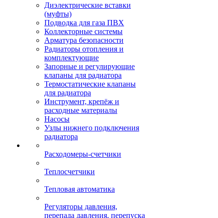
Диэлектрические вставки
(муфты)
Подводка для газа ПВХ
Коллекторные системы
Арматура безопасности
Радиаторы отопления и
комплектующие
Запорные и регулирующие
клапаны для радиатора
Термостатические клапаны
для радиатора
Инструмент, крепёж и
расходные материалы
Насосы
Узлы нижнего подключения
радиатора
Расходомеры-счетчики
Теплосчетчики
Тепловая автоматика
Регуляторы давления,
перепада давления, перепуска