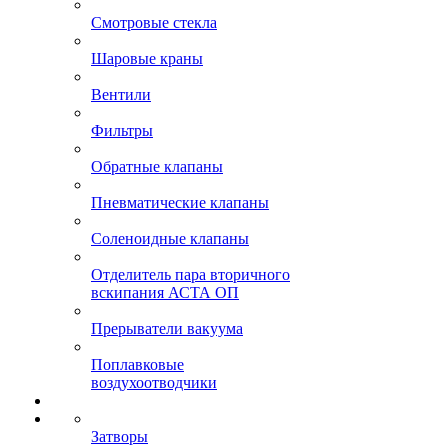
Смотровые стекла
Шаровые краны
Вентили
Фильтры
Обратные клапаны
Пневматические клапаны
Соленоидные клапаны
Отделитель пара вторичного
вскипания АСТА ОП
Прерыватели вакуума
Поплавковые
воздухоотводчики
Затворы